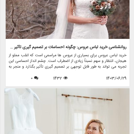
روانشناسی خرید لباس عروس: چگونه احساسات بر تصمیم گیری تأثیر می گذارد
خرید لباس عروس برای بسیاری از عروس ها مراسمی است که اغلب مملو از
هیجان، انتظار و سهم نسبتاً زیادی از اضطراب است. چشم انداز احساسی این
تجربه می تواند به طور قابل توجهی بر تصمیم گیری تأثیر بگذارد و منجر به
انتخاب هایی شود که نه تنها سبک شخصی بلکه عوامل روانی عمیق تری را
1403/06/29
1432
0
نیز منعکس می کند. در این مقاله، روانشناسی خرید لباس عروس، چگونگی
شکل دهی احساسات به تصمیمات و نقش فروشگاه هایی مانند مزون
چرخچی در این فرآیند پیچیده را بررسی خواهیم کرد.