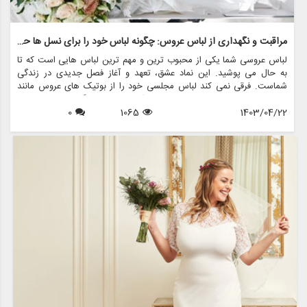
مراقبت و نگهداری از لباس عروس: چگونه لباس خود را برای نسل ها حفظ کنید
لباس عروسی شما یکی از محبوب ترین و مهم ترین لباس هایی است که تا
به حال می پوشید. این نماد عشق، تعهد و آغاز فصل جدیدی در زندگی
شماست. فرقی نمی کند لباس مجلسی خود را از بوتیک های عروس مانند
مزون چرخچی خریداری کرده باشید یا یک میراث خانوادگی باشد، مراقبت و
1403/04/22
1065
0
نگهداری مناسب برای اطمینان از طول عمر و حفظ زیبایی آن برای سال های
آینده ضروری است.