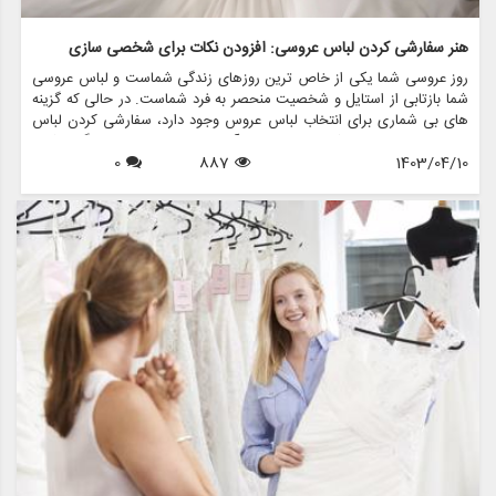
هنر سفارشی کردن لباس عروسی: افزودن نکات برای شخصی سازی
روز عروسی شما یکی از خاص ترین روزهای زندگی شماست و لباس عروسی
شما بازتابی از استایل و شخصیت منحصر به فرد شماست. در حالی که گزینه
های بی شماری برای انتخاب لباس عروس وجود دارد، سفارشی کردن لباس
عروسی با لباس های شخصی می تواند آن را خاص تر و خاطره انگیزتر کند.
1403/04/10
887
0
فرقی نمی کند درخشش اضافه کنید، جزئیات معنادار را در آن بگنجانید یا
بیانیه ای جسورانه داشته باشید، راه های بی پایانی برای شخصی سازی لباس
عروسی و تبدیل آن به خودتان وجود دارد.