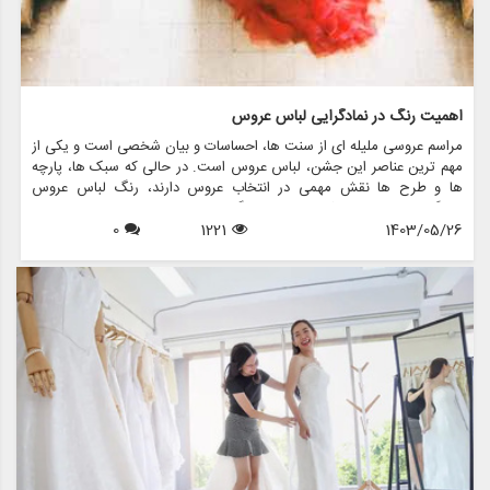
اهمیت رنگ در نمادگرایی لباس عروس
مراسم عروسی ملیله ای از سنت ها، احساسات و بیان شخصی است و یکی از
مهم ترین عناصر این جشن، لباس عروس است. در حالی که سبک ها، پارچه
ها و طرح ها نقش مهمی در انتخاب عروس دارند، رنگ لباس عروس
نمادگرایی عمیقی دارد که فراتر از فرهنگ ها و نسل ها است. در این مقاله،
1403/05/26
1221
0
اهمیت رنگ را در نمادگرایی لباس عروس بررسی می کنیم، به معانی پشت
رنگ های مختلف می پردازیم و نشان می دهیم که چگونه فروشگاه هایی
مانند مزون چرخچی می توانند به عروس ها کمک کنند تا لباس مناسب خود
را پیدا کنند.