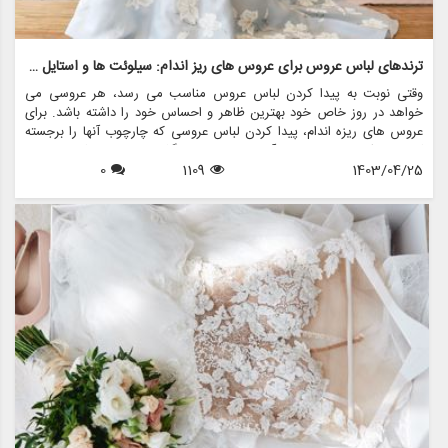
ترندهای لباس عروس برای عروس های ریز اندام: سیلوئت ها و استایل های جذاب
وقتی نوبت به پیدا کردن لباس عروس مناسب می رسد، هر عروسی می
خواهد در روز خاص خود بهترین ظاهر و احساس خود را داشته باشد. برای
عروس های ریزه اندام، پیدا کردن لباس عروسی که چارچوب آنها را برجسته
کند و سبک منحصر به فرد آنها را به نمایش بگذارد، می تواند کمی چالش
1403/04/25
1109
0
برانگیز باشد. با این حال، با دانش و راهنمایی صحیح، عروس های ریزه اندام
می توانند لباس عروس مناسبی را بیابند که مکمل قد آنها باشد و در روز بزرگ
خود احساس یک شاهزاده خانم را به آنها بدهد.