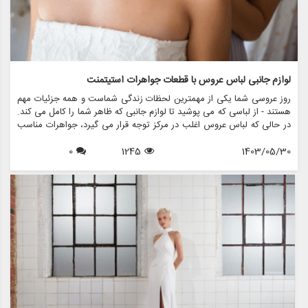
لوازم جانبی لباس عروس با قطعات جواهرات استیتمنت
روز عروسی شما یکی از مهمترین لحظات زندگی شماست و همه جزئیات مهم
هستند - از لباسی که می پوشید تا لوازم جانبی که ظاهر شما را کامل می کند.
در حالی که لباس عروس اغلب در مرکز توجه قرار می گیرد، جواهرات مناسب
می تواند مجموعه شما را ارتقا دهد و استایل شما را منعکس کند. در این
1403/05/30
1245
0
مقاله، نحوه تزیین لباس عروسی خود را با جواهرات بیان می کنیم تا اطمینان
حاصل شود که در روز خاص خود بدرخشید. ما همچنین نشان خواهیم داد که
مزون چرخچی چگونه می تواند به شما در یافتن اکسسوری های عروس
مناسب برای تکمیل لباس شما کمک کند.