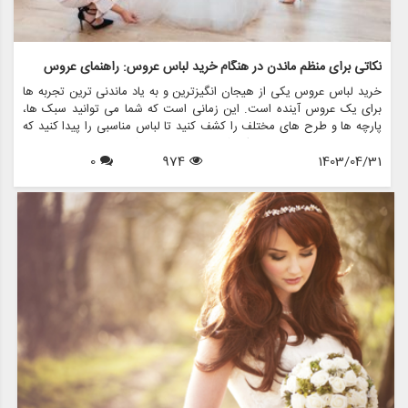
نکاتی برای منظم ماندن در هنگام خرید لباس عروس: راهنمای عروس
خرید لباس عروس یکی از هیجان انگیزترین و به یاد ماندنی ترین تجربه ها
برای یک عروس آینده است. این زمانی است که شما می توانید سبک ها،
پارچه ها و طرح های مختلف را کشف کنید تا لباس مناسبی را پیدا کنید که
در روز خاص خود احساس یک شاهزاده خانم را به شما بدهد. با این حال، با
1403/04/31
974
0
وجود گزینه های بسیار زیاد، پیمایش در این فرآیند می تواند طاقت فرسا و
استرس زا باشد. اینجاست که منظم ماندن به کارتان می آید. در این مقاله،
نکات ارزشمندی را برای منظم ماندن در هنگام خرید لباس عروس، با تمرکز بر
ایجاد تجربه لذت بخش و بدون استرس، مورد بحث قرار می دهیم.