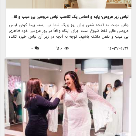
لباس زیر عروس: پایه و اساس یک تناسب لباس عروسی بی عیب و نقص
وقتی نوبت به آماده شدن برای روز بزرگ شما می رسد، پیدا کردن لباس
عروسی عالی فقط شروع است. برای اینکه واقعاً در روز عروسی خود ظاهری
بی عیب و نقص داشته باشید، توجه به آنچه در زیر آن لباس خیره کننده
وجود دارد - لباس زیر عروس شما ضروری است. لباس زیر مناسب می تواند
1403/04/19
946
0
تفاوت زیادی در نحوه تناسب لباس شما ایجاد کند و به شما اطمینان دهد که
هنگام قدم زدن در راهرو احساس راحتی و اعتماد به نفس می کنید.