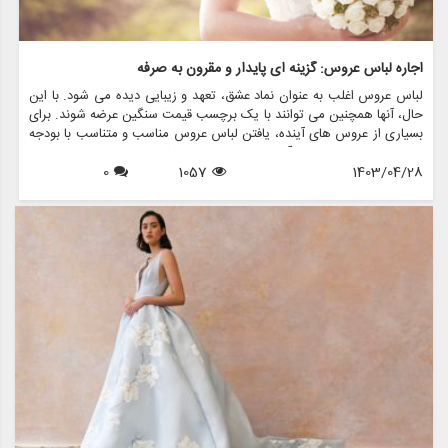
اجاره لباس عروس: گزینه ای پایدار و مقرون به صرفه
لباس عروس اغلب به عنوان نماد عشق، تعهد و زیبایی دیده می شود. با این
حال، آنها همچنین می توانند با یک برچسب قیمت سنگین عرضه شوند. برای
بسیاری از عروس های آینده، یافتن لباس عروس مناسب و متناسب با بودجه
شان می تواند کار دلهره آوری باشد. اینجاست که لباس های عروسی دست
1403/04/28
1057
0
دوم وارد عمل می شوند و گزینه ای بادوام و مقرون به صرفه را برای کسانی
که به دنبال گره زدن بدون شکستن پول هستند، ارائه می دهند.