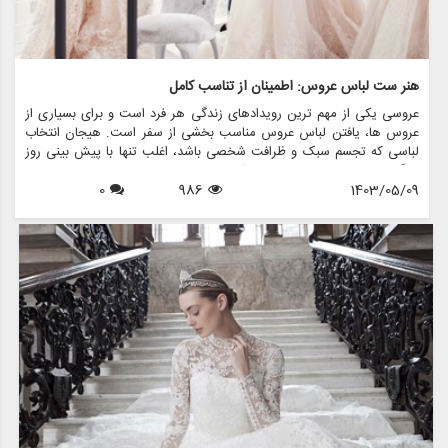
هنر ست لباس عروس: اطمینان از تناسب کامل
عروسی یکی از مهم ترین رویدادهای زندگی هر فرد است و برای بسیاری از
عروس ها، یافتن لباس عروس مناسب بخشی از سفر است. هیجان انتخاب
لباسی که تجسم سبک و ظرافت شخصی باشد، اغلب تنها با پیش بینی روز
بزرگ مطابقت دارد. با این حال، یکی از جنبه های حیاتی که می تواند تجربه
1403/05/09
986
0
عروسی را ایجاد کند یا از بین ببرد، فرآیند تناسب است. هنر یراق آلات لباس
عروس فقط تغییر پارچه نیست. این در مورد خلق شاهکاری است که زیبایی
و اعتماد به نفس عروس را در روز خاص خود افزایش می دهد.