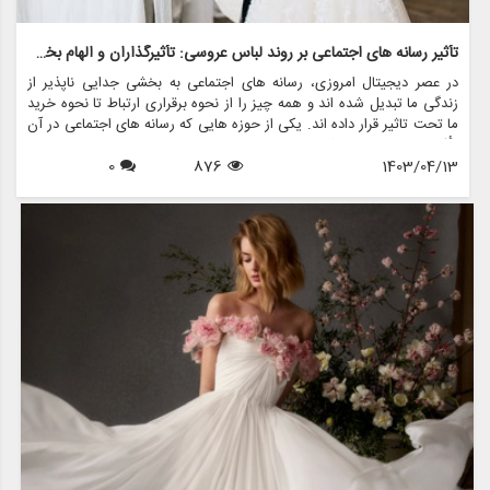
تأثیر رسانه های اجتماعی بر روند لباس عروسی: تأثیرگذاران و الهام بخشان
در عصر دیجیتال امروزی، رسانه های اجتماعی به بخشی جدایی ناپذیر از
زندگی ما تبدیل شده اند و همه چیز را از نحوه برقراری ارتباط تا نحوه خرید
ما تحت تاثیر قرار داده اند. یکی از حوزه هایی که رسانه های اجتماعی در آن
تأثیر قابل توجهی داشته است، در دنیای ترندهای لباس عروس است. با
1403/04/13
876
0
پلتفرم هایی مانند اینستاگرام، پینترست و تیک تاک، عروس های آینده
اکنون به انبوهی از الهام بخش ها دسترسی دارند و به نحوه انتخاب لباس
رویایی خود برای روز بزرگ شکل می دهند.