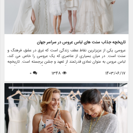
تاریخچه جذاب سنت های لباس عروس در سراسر جهان
عروسی یکی از عزیزترین نقاط عطف زندگی است که غرق در عشق، فرهنگ و
سنت است. در میان بسیاری از عناصری که یک عروسی را خاص می کند،
لباس عروس به عنوان نمادی قدرتمند از تعهد و جشن برجسته است. تاریخچه
سنت های لباس عروس به اندازه فرهنگ هایی که از آن سرچشمه می گیرند
1403/06/17
1348
0
متنوع است و ارزش های اجتماعی، آداب و رسوم منطقه ای و داستان های
شخصی را منعکس می کند. در این مقاله، سیر تکاملی شگفت انگیز سنت
های لباس عروسی در سراسر جهان را بررسی می کنیم و نشان می دهیم که
چگونه این آداب و رسوم در طول زمان تغییر کرده اند و معنای امروزی آنها
چیست.