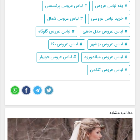
# یقه لباس عروس
# لباس عروس پرنسسی
# خرید لباس عروسی
# لباس عروس شمال
# لباس عروس مدل ماهی
# لباس عروس گلوگاه
# لباس عروس بهشهر
# لباس عروس نکا
# لباس عروس میاندورود
# لباس عروس جویبار
# لباس عروس تنکابن
مطالب مشابه