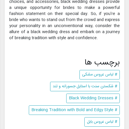
choices, and accessories, black wedding dresses provide
a unique opportunity for brides to make a powerful
fashion statement on their special day. So, if you're a
bride who wants to stand out from the crowd and express
your personality in an unconventional way, consider the
allure of a black wedding dress and embark on a journey
of breaking tradition with style and confidence.
برچسب ها
# لباس عروس مشکی
# شکستن سنت با استایل جسورانه و تند
# Black Wedding Dresses
# Breaking Tradition with Bold and Edgy Style
# لباس عروس بابل