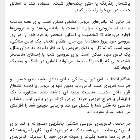
پاشنه‌دار رنگارنگ یا حتی چکمه‌های شیک، استفاده کنند تا استایل
جذاب عروس خود را بیشتر کنند.
در حالی که لباس‌های عروس مشکی ممکن است برای همه مناسب
نباشد، اما خروجی با طراوت از سنت را ارائه می‌دهند و به عروس‌ها
اجازه می‌دهند تا شخصیت و استایل منحصر به فرد خود را در روز
عروسی خود بروز دهند. با این حال، هنگام انتخاب یک لباس مشکی،
مهم است که تم کلی و فضای عروسی را در نظر بگیرید. به عنوان مثال،
یک لباس سیاه ممکن است برای عروسی شب یا زمستان مناسب‌تر
باشد، جایی که پالت رنگ تیره‌تر می‌تواند فضایی دراماتیک و رمانتیک
ایجاد کند.
هنگام انتخاب لباس عروس مشکی، یافتن تعادل مناسب بین جسارت و
ظرافت ضروری است. لباس باید بدون غلبه بر عروس یا تحت الشعاع
قرار دادن اهمیت مناسبت بیانیه ای داشته باشد. مشاوره با یک
آرایشگر یا طراح عروس حرفه ای می تواند برای یافتن لباس مشکی
مناسبی که شکل شما را تکمیل می کند و زیبایی طبیعی شما را افزایش
می دهد بسیار مفید باشد.
در خاتمه، لباس‌های عروسی مشکی جایگزینی جسورانه و تند برای
لباس‌های سفید سنتی هستند که به عروس‌ها این امکان را می‌دهند که
از قراردادها فاصله بگیرند و سبک فردی خود را بپذیرند. لباس‌های