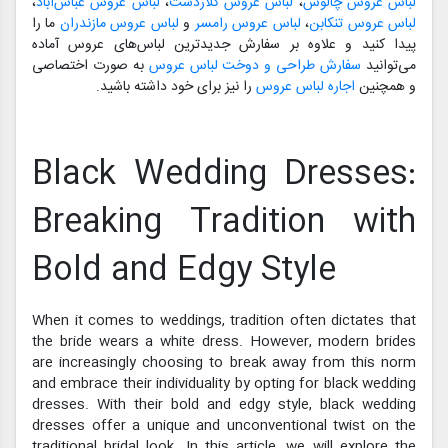
لباس عروس چالوس
،
لباس عروس کلاردشت
،
لباس عروس عباس‌آباد
،
لباس عروس تنکابن
،
لباس عروس رامسر
و
لباس عروس مازندران
ما را
پیدا کنید و علاوه بر سفارش جدیدترین لباس‌های عروس آماده
می‌توانید
سفارش طراحی و دوخت لباس عروس
به صورت اختصاصی
و همچنین
اجاره لباس عروس
را نیز برای خود داشته باشید.
Black Wedding Dresses:
Breaking Tradition with
Bold and Edgy Style
When it comes to weddings, tradition often dictates that
the bride wears a white dress. However, modern brides
are increasingly choosing to break away from this norm
and embrace their individuality by opting for black wedding
dresses. With their bold and edgy style, black wedding
dresses offer a unique and unconventional twist on the
traditional bridal look. In this article, we will explore the