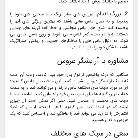
حجیم یا جزئیات بیش از حد اجتناب کنید.
6. بزرگ اندام:
عروس های سایز بزرگ باید منحنی های خود را
بپذیرند و به دنبال لباس هایی باشند که بهترین ویژگی های آنها را
برجسته کند. شبح های لباس مجلسی یا خط الف گزینه های جذابی
هستند، زیرا در ناحیه کمر فشرده می شوند و روی باسن جاری می
شوند. به دنبال لباس هایی با ساختارهای حمایتی و روکش استراتژیک
باشید تا شکل خود را تقویت کنید.
مشاوره با آرایشگر عروس
هنگامی که درک واضحی از نوع بدن خود پیدا کردید، وقت آن است
که با یک آرایشگر عروس مشورت کنید. این متخصصان دانش گسترده
ای در مورد سبک های مختلف لباس دارند و می توانند شما را به سمت
جذاب ترین گزینه ها برای تیپ بدنی خود راهنمایی کنند. آماده باشید تا
سبک های مختلف را امتحان کنید، حتی اگر ممکن است آن چیزی
نباشد که در ابتدا تصور می کردید. گاهی اوقات، لباسی که اصلا
انتظارش را ندارید می تواند شما را غافلگیر کند و احساس کنید که یک
عروس واقعی هستید.
سعی در سبک های مختلف