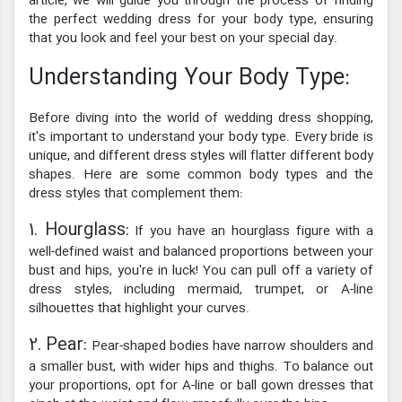
article, we will guide you through the process of finding
the perfect wedding dress for your body type, ensuring
that you look and feel your best on your special day.
Understanding Your Body Type:
Before diving into the world of wedding dress shopping,
it's important to understand your body type. Every bride is
unique, and different dress styles will flatter different body
shapes. Here are some common body types and the
dress styles that complement them:
1. Hourglass:
If you have an hourglass figure with a
well-defined waist and balanced proportions between your
bust and hips, you're in luck! You can pull off a variety of
dress styles, including mermaid, trumpet, or A-line
silhouettes that highlight your curves.
2. Pear:
Pear-shaped bodies have narrow shoulders and
a smaller bust, with wider hips and thighs. To balance out
your proportions, opt for A-line or ball gown dresses that