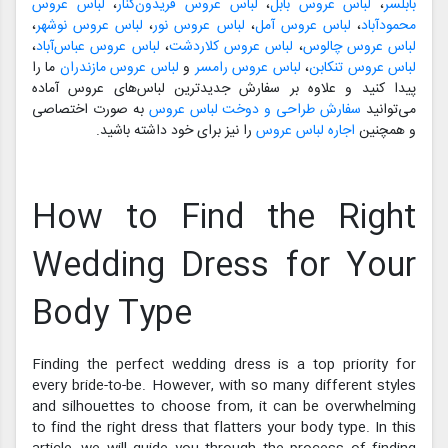
بابلسر
،
لباس عروس بابل
،
لباس عروس فریدون‌کنار
،
لباس عروس
محمودآباد
،
لباس عروس آمل
،
لباس عروس نور
،
لباس عروس نوشهر
،
لباس عروس چالوس
،
لباس عروس کلاردشت
،
لباس عروس عباس‌آباد
،
لباس عروس تنکابن
،
لباس عروس رامسر
و
لباس عروس مازندران
ما را
پیدا کنید و علاوه بر سفارش جدیدترین لباس‌های عروس آماده
می‌توانید
سفارش طراحی و دوخت لباس عروس
به صورت اختصاصی
و همچنین
اجاره لباس عروس
را نیز برای خود داشته باشید.
How to Find the Right
Wedding Dress for Your
Body Type
Finding the perfect wedding dress is a top priority for
every bride-to-be. However, with so many different styles
and silhouettes to choose from, it can be overwhelming
to find the right dress that flatters your body type. In this