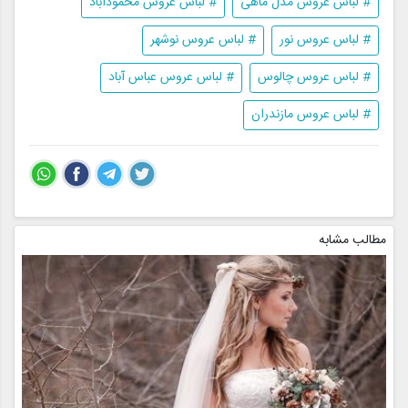
# لباس عروس مدل ماهی
# لباس عروس محمودآباد
# لباس عروس نور
# لباس عروس نوشهر
# لباس عروس چالوس
# لباس عروس عباس آباد
# لباس عروس مازندران
مطالب مشابه