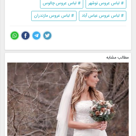
# لباس عروس نوشهر
# لباس عروس چالوس
# لباس عروس عباس آباد
# لباس عروس مازندران
مطالب مشابه