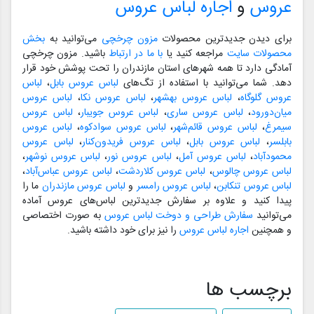
عروس
و
اجاره لباس عروس
برای دیدن جدیدترین محصولات
مزون چرخچی
می‌توانید به
بخش
محصولات سایت
مراجعه کنید یا
با ما در ارتباط
باشید. مزون چرخچی
آمادگی دارد تا همه شهرهای استان مازندران را تحت پوشش خود قرار
دهد. شما می‌توانید با استفاده از تگ‌های
لباس عروس بابل
،
لباس
عروس گلوگاه
،
لباس عروس بهشهر
،
لباس عروس نکا
،
لباس عروس
میان‌دورود
،
لباس عروس ساری
،
لباس عروس جویبار
،
لباس عروس
سیمرغ
،
لباس عروس قائم‌شهر
،
لباس عروس سوادکوه
،
لباس عروس
بابلسر
،
لباس عروس بابل
،
لباس عروس فریدون‌کنار
،
لباس عروس
محمودآباد
،
لباس عروس آمل
،
لباس عروس نور
،
لباس عروس نوشهر
،
لباس عروس چالوس
،
لباس عروس کلاردشت
،
لباس عروس عباس‌آباد
،
لباس عروس تنکابن
،
لباس عروس رامسر
و
لباس عروس مازندران
ما را
پیدا کنید و علاوه بر سفارش جدیدترین لباس‌های عروس آماده
می‌توانید
سفارش طراحی و دوخت لباس عروس
به صورت اختصاصی
و همچنین
اجاره لباس عروس
را نیز برای خود داشته باشید.
برچسب ها