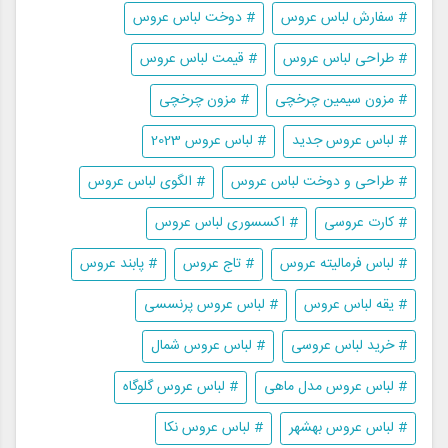
# سفارش لباس عروس
# دوخت لباس عروس
# طراحی لباس عروس
# قیمت لباس عروس
# مزون سیمین چرخچی
# مزون چرخچی
# لباس عروس جدید
# لباس عروس 2023
# طراحی و دوخت لباس عروس
# الگوی لباس عروس
# کارت عروسی
# اکسسوری لباس عروس
# لباس فرمالیته عروس
# تاج عروس
# پابند عروس
# یقه لباس عروس
# لباس عروس پرنسسی
# خرید لباس عروسی
# لباس عروس شمال
# لباس عروس مدل ماهی
# لباس عروس گلوگاه
# لباس عروس بهشهر
# لباس عروس نکا