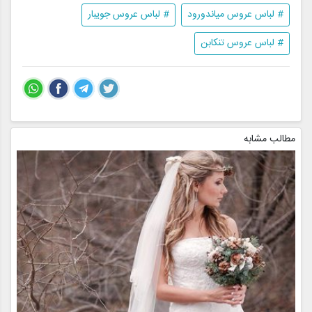
# لباس عروس میاندورود
# لباس عروس جویبار
# لباس عروس تنکابن
مطالب مشابه