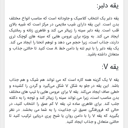
یقه دلبر:
یقه دلبر یک انتخاب کلاسیک و جاودانه است که مناسب انواع مختلف
بدن است. این یقه دارای شیب ملایمی در مرکز است که شبیه بالای
قلب است. یقه دلبر سینه را زیباتر می کند و ظاهری زنانه و رمانتیک
ایجاد می کند. به ویژه برای عروس هایی که سینه های کوچک تری
دارند، جذاب است، زیرا حجم می دهد و توهم انحنا را ایجاد می کند.
یک یقه دلبر را با نیم تنه یا دامن خط A ست کنید تا حالتی جذاب و
متعادل داشته باشید.
یقه V:
یقه V یک گزینه همه کاره است که می تواند هم شیک و هم جذاب
باشد. این یقه در جلو به شکل V شکل می‌گیرد و گردن را کشیده و
خطی صاف ایجاد می‌کند. یقه V برای عروس هایی با تیپ های مختلف
بدن مناسب است، زیرا می تواند سینه را زیباتر کند و توجه را به دکلته
جلب کند. برای ظاهری ساده تر، یقه V کم عمق را انتخاب کنید، در
حالی که فرورفتگی عمیق تر، جذابیت را به شما می بخشد. در نظر
بگیرید که یقه V را با دامن روان یا شبح پری دریایی ترکیب کنید تا
حالتی متعادل و جذاب ایجاد کنید.