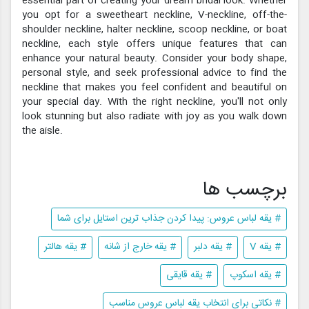
essential part of creating your dream bridal look. Whether
you opt for a sweetheart neckline, V-neckline, off-the-
shoulder neckline, halter neckline, scoop neckline, or boat
neckline, each style offers unique features that can
enhance your natural beauty. Consider your body shape,
personal style, and seek professional advice to find the
neckline that makes you feel confident and beautiful on
your special day. With the right neckline, you'll not only
look stunning but also radiate with joy as you walk down
the aisle.
برچسب ها
# یقه لباس عروس: پیدا کردن جذاب ترین استایل برای شما
# یقه V
# یقه دلبر
# یقه خارج از شانه
# یقه هالتر
# یقه اسکوپ
# یقه قایقی
# نکاتی برای انتخاب یقه لباس عروس مناسب