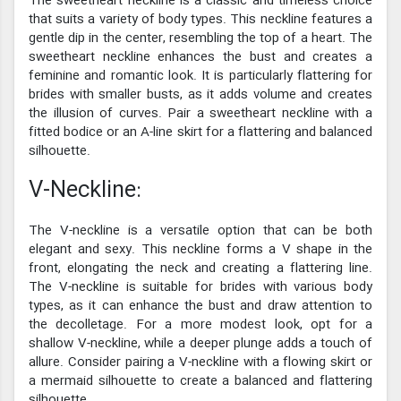
The sweetheart neckline is a classic and timeless choice
that suits a variety of body types. This neckline features a
gentle dip in the center, resembling the top of a heart. The
sweetheart neckline enhances the bust and creates a
feminine and romantic look. It is particularly flattering for
brides with smaller busts, as it adds volume and creates
the illusion of curves. Pair a sweetheart neckline with a
fitted bodice or an A-line skirt for a flattering and balanced
silhouette.
V-Neckline:
The V-neckline is a versatile option that can be both
elegant and sexy. This neckline forms a V shape in the
front, elongating the neck and creating a flattering line.
The V-neckline is suitable for brides with various body
types, as it can enhance the bust and draw attention to
the decolletage. For a more modest look, opt for a
shallow V-neckline, while a deeper plunge adds a touch of
allure. Consider pairing a V-neckline with a flowing skirt or
a mermaid silhouette to create a balanced and flattering
silhouette.