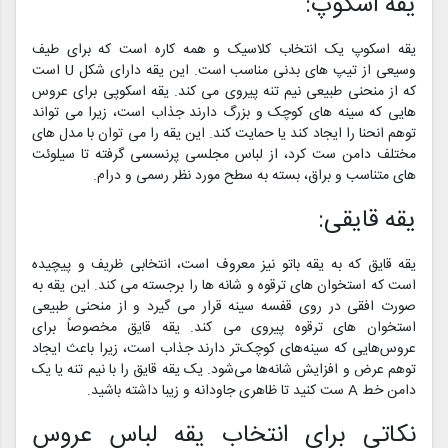
یقه اسکوپ:
یقه اسکوپ یک انتخاب کلاسیک و همه کاره است که برای طیف
وسیعی از تیپ های بدنی مناسب است. این یقه دارای شکل U است
که از منحنی طبیعی نیم تنه پیروی می کند. یقه اسکوپی برای عروس
هایی که سینه های کوچک و بزرگ دارند جذاب است، زیرا می تواند
توهم انحنا را ایجاد کند یا حمایت کند. این یقه را می توان با مدل های
مختلف دامن ست کرد، از لباس مجلسی پرنسسی گرفته تا سیلوئت
های متناسب و براق، بسته به سطح مورد نظر رسمی و درام.
یقه قایقی:
یقه قایق که به یقه باتو نیز معروف است، انتخابی ظریف و پیچیده
است که استخوان های ترقوه و شانه ها را برجسته می کند. این یقه به
صورت افقی در روی قفسه سینه قرار می گیرد و از منحنی طبیعی
استخوان های ترقوه پیروی می کند. یقه قایق مخصوصاً برای
عروس‌هایی که سینه‌های کوچک‌تر دارند جذاب است، زیرا باعث ایجاد
توهم عرض و افزایش شانه‌ها می‌شود. یک یقه قایق را با نیم تنه یا یک
دامن خط A ست کنید تا ظاهری جاودانه و زیبا داشته باشید.
نکاتی برای انتخاب یقه لباس عروس