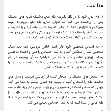
مناسب:
1. فرم بدن خود را در نظر بگیرید: یقه های مختلف تیپ های مختلف
بدن را برجسته می کند. به عنوان مثال، یقه دلبر می‌تواند سینه
کوچک‌تر را افزایش دهد، در حالی که یقه V می‌تواند گردن را کشیده و
سینه بزرگ‌تر را صاف کند. درک فرم بدن و ویژگی هایی که می خواهید
برجسته کنید می تواند به انتخاب خط گردن شما کمک کند.
2. به استایل شخصی خود فکر کنید: لباس عروسی شما باید سبک
شخصی شما را منعکس کند و به شما احساس راحتی و اعتماد به نفس
بدهد. زیبایی شناسی کلی را که می خواهید به آن برسید، در نظر
بگیرید، خواه کلاسیک، مدرن، بوهمیانه یا رمانتیک باشد، و یقه ای را
انتخاب کنید که با آن دیدگاه هماهنگ باشد.
3. استایل های مختلف را امتحان کنید: از آزمایش نترسید و مدل های
مختلف یقه را امتحان کنید تا ببینید چه چیزی بیشتر به شما می آید.
چیزی که ممکن است در تصاویر یا روی چوب لباسی عالی به نظر برسد،
ممکن است لزوماً برای بدن شما جذاب ترین نباشد. برای بازدید از
بوتیک های عروس وقت بگذارید و یقه های مختلف را امتحان کنید تا
یقه هایی را پیدا کنید که به شما احساس زیبایی می کند.