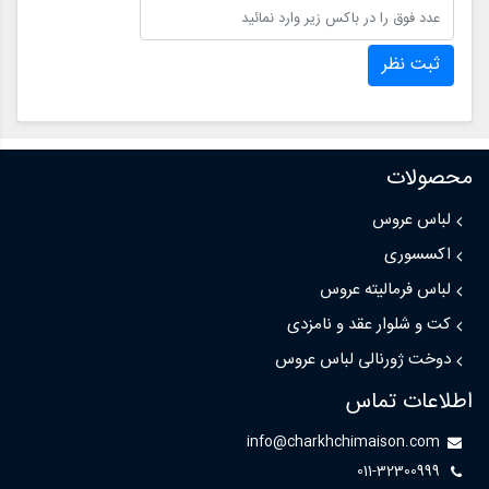
ثبت نظر
محصولات
لباس عروس
اکسسوری
لباس فرمالیته عروس
کت و شلوار عقد و نامزدی
دوخت ژورنالی لباس عروس
اطلاعات تماس
info@charkhchimaison.com
011-32300999