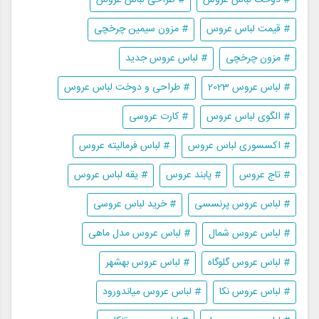
# قیمت لباس عروس
# مزون سیمین چرخچی
# مزون چرخچی
# لباس عروس جدید
# لباس عروس 2023
# طراحی و دوخت لباس عروس
# الگوی لباس عروس
# کارت عروسی
# اکسسوری لباس عروس
# لباس فرمالیته عروس
# تاج عروس
# پابند عروس
# یقه لباس عروس
# لباس عروس پرنسسی
# خرید لباس عروسی
# لباس عروس شمال
# لباس عروس مدل ماهی
# لباس عروس گلوگاه
# لباس عروس بهشهر
# لباس عروس نکا
# لباس عروس میاندورود