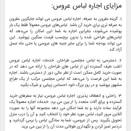
مزایای اجاره لباس عروس:
1. گزینه مقرون به صرفه: اجاره لباس عروس می تواند جایگزین مقرون
به صرفه تری برای خرید آن باشد. لباس‌های عروس معمولاً فقط یک بار
پوشیده می‌شوند، بنابراین اجاره به شما این امکان را می‌دهد که
لباس‌های طراحی شده را بدون برچسب قیمت سنگین بپوشید. این
می تواند بودجه شما را برای سایر جنبه های عروسی یا حتی ماه عسل
آزاد کند.
2. دسترسی به لباس مجلسی طراحان: خدمات اجاره لباس عروس
اغلب طیف گسترده ای از لباس های طراحان را ارائه می دهد که در
صورت خرید کامل ممکن است از نظر مالی دور از دسترس باشند. اجاره
به شما این فرصت را می‌دهد که لباس مجلسی مرکب از یک طراح
مشهور بپوشید و در روز بزرگ خود احساس زیبایی و شیک بکنید.
3. راحتی و انعطاف پذیری: اجاره لباس عروس، نیاز به سفرهای خرید
گسترده و یراق آلات متعدد را از بین می برد. خدمات اجاره معمولاً یک
فرآیند ساده دارند و به شما امکان می دهد مجموعه آنها را به صورت
آنلاین مرور کنید، لباس مورد نظر خود را انتخاب کنید و آن را درب منزل
تحویل بگیرید. پس از عروسی، شما به سادگی لباس را برمی گردانید و
دردسر تمیز کردن و نگهداری طولانی مدت آن را از بین می برید.