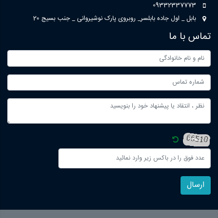
09332337773
بابل _ اول جاده بابلسر_ روبروی پارک نوشیروانی _ جنب بسیج 20
تماس با ما
ارسال