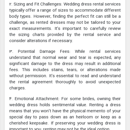
2. Sizing and Fit Challenges: Wedding dress rental services
typically offer a range of sizes to accommodate different
body types. However, finding the perfect fit can still be a
challenge, as rented dresses may not be tailored to your
exact measurements. It's important to carefully review
the sizing charts provided by the rental service and
consider alterations if necessary.
3. Potential Damage Fees: While rental services
understand that normal wear and tear is expected, any
significant damage to the dress may result in additional
fees. This includes stains, tears, or alterations made
without permission. It's essential to read and understand
the rental agreement thoroughly to avoid unexpected
charges.
4. Emotional Attachment: For some brides, owning their
wedding dress holds sentimental value. Renting a dress
means that you won't have the physical memento of your
special day to pass down as an heirloom or keep as a
cherished keepsake. If preserving your wedding dress is
important to you, renting may not be the ideal option.