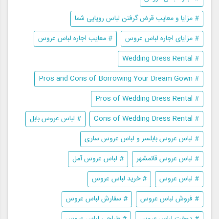
# مزایا و معایب قرض گرفتن لباس رویایی شما
# مزایای اجاره لباس عروس
# معایب اجاره لباس عروس
# Wedding Dress Rental
# Pros and Cons of Borrowing Your Dream Gown
# Pros of Wedding Dress Rental
# Cons of Wedding Dress Rental
# لباس عروس بابل
# لباس عروس بابلسر و لباس عروس ساری
# لباس عروس قائمشهر
# لباس عروس آمل
# لباس عروس
# خرید لباس عروس
# فروش لباس عروس
# سفارش لباس عروس
# دوخت لباس عروس
# طراحی لباس عروس