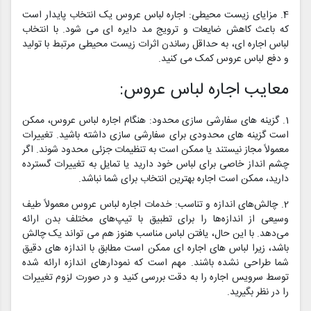
4. مزایای زیست محیطی: اجاره لباس عروس یک انتخاب پایدار است
که باعث کاهش ضایعات و ترویج مد دایره ای می شود. با انتخاب
لباس اجاره ای، به حداقل رساندن اثرات زیست محیطی مرتبط با تولید
و دفع لباس عروس کمک می کنید.
معایب اجاره لباس عروس:
1. گزینه های سفارشی سازی محدود: هنگام اجاره لباس عروس، ممکن
است گزینه های محدودی برای سفارشی سازی داشته باشید. تغییرات
معمولاً مجاز نیستند یا ممکن است به تنظیمات جزئی محدود شوند. اگر
چشم انداز خاصی برای لباس خود دارید یا تمایل به تغییرات گسترده
دارید، ممکن است اجاره بهترین انتخاب برای شما نباشد.
2. چالش‌های اندازه و تناسب: خدمات اجاره لباس عروس معمولاً طیف
وسیعی از اندازه‌ها را برای تطبیق با تیپ‌های مختلف بدن ارائه
می‌دهد. با این حال، یافتن لباس مناسب هنوز هم می تواند یک چالش
باشد، زیرا لباس های اجاره ای ممکن است مطابق با اندازه های دقیق
شما طراحی نشده باشند. مهم است که نمودارهای اندازه ارائه شده
توسط سرویس اجاره را به دقت بررسی کنید و در صورت لزوم تغییرات
را در نظر بگیرید.