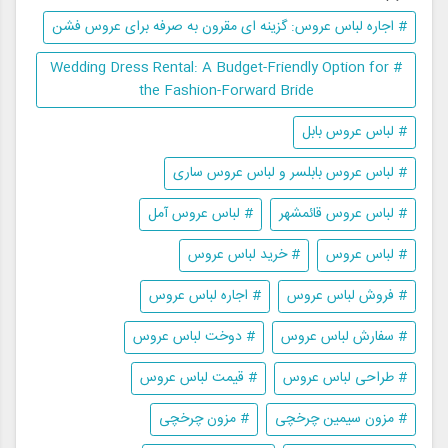
# اجاره لباس عروس: گزینه ای مقرون به صرفه برای عروس فشن
# Wedding Dress Rental: A Budget-Friendly Option for
the Fashion-Forward Bride
# لباس عروس بابل
# لباس عروس بابلسر و لباس عروس ساری
# لباس عروس قائمشهر
# لباس عروس آمل
# لباس عروس
# خرید لباس عروس
# فروش لباس عروس
# اجاره لباس عروس
# سفارش لباس عروس
# دوخت لباس عروس
# طراحی لباس عروس
# قیمت لباس عروس
# مزون سیمین چرخچی
# مزون چرخچی