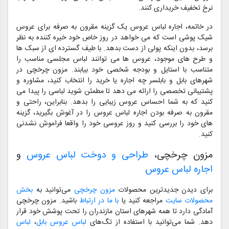
نرخ تخفیف خریداری کنند.
در خاتمه، اجاره لباس عروس یک گزینه مقرون به صرفه برای عروس
شیک پوشی است که می خواهد در روز خاص خود خیره کننده به نظر
برسد، بدون اینکه پولی از دست بدهد. با طیف گسترده ای از سبک ها
و طرح های موجود، عروس ها می توانند لباس مجلسی مناسب را
متناسب با استایل و بودجه شخصی خود بیابند. مزون چرخچی در
شهرهای بابل و بابلسر چه اجاره یا خرید را انتخاب کنید، مشاوره و
پشتیبانی تخصصی را ارائه می دهد تا مطمئن شوید لباسی را پیدا می
کنید که به شما احساس عروس زیبایی را بدهد. بنابراین، راحتی و
مقرون به صرفه بودن اجاره لباس عروس را در آغوش بگیرید، گزینه
های خود را بررسی کنید و روز عروسی خود را واقعا فراموش نشدنی
کنید.
مزون چرخچی،
طراحی و دوخت لباس عروس
و
اجاره لباس عروس
برای دیدن جدیدترین محصولات
مزون چرخچی
می‌توانید به
بخش
محصولات سایت
مراجعه کنید یا
با ما در ارتباط
باشید. مزون چرخچی
آمادگی دارد تا همه شهرهای استان مازندران را تحت پوشش خود قرار
دهد. شما می‌توانید با استفاده از تگ‌های
لباس عروس بابل
،
لباس