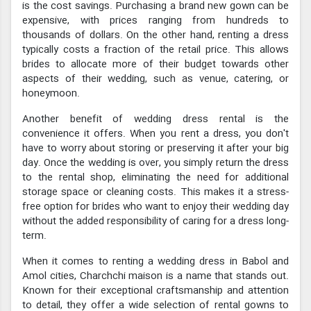
is the cost savings. Purchasing a brand new gown can be
expensive, with prices ranging from hundreds to
thousands of dollars. On the other hand, renting a dress
typically costs a fraction of the retail price. This allows
brides to allocate more of their budget towards other
aspects of their wedding, such as venue, catering, or
honeymoon.
Another benefit of wedding dress rental is the
convenience it offers. When you rent a dress, you don't
have to worry about storing or preserving it after your big
day. Once the wedding is over, you simply return the dress
to the rental shop, eliminating the need for additional
storage space or cleaning costs. This makes it a stress-
free option for brides who want to enjoy their wedding day
without the added responsibility of caring for a dress long-
term.
When it comes to renting a wedding dress in Babol and
Amol cities, Charchchi maison is a name that stands out.
Known for their exceptional craftsmanship and attention
to detail, they offer a wide selection of rental gowns to