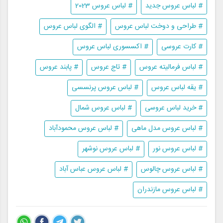
# لباس عروس جدید
# لباس عروس 2023
# طراحی و دوخت لباس عروس
# الگوی لباس عروس
# کارت عروسی
# اکسسوری لباس عروس
# لباس فرمالیته عروس
# تاج عروس
# پابند عروس
# یقه لباس عروس
# لباس عروس پرنسسی
# خرید لباس عروسی
# لباس عروس شمال
# لباس عروس مدل ماهی
# لباس عروس محمودآباد
# لباس عروس نور
# لباس عروس نوشهر
# لباس عروس چالوس
# لباس عروس عباس آباد
# لباس عروس مازندران