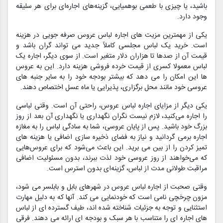
باشید، یا چیزی با طعمی بوهمیایی، گزینه‌های اجاره‌ای برای هر سلیقه
وجود دارد.
یکی از مهمترین مزیت های اجاره لباس عروس صرفه جویی در هزینه
است. خرید یک لباس مجلسی کاملاً جدید می تواند گران باشد و
قیمت آن از صدها تا هزاران دلار متغیر است. از سوی دیگر، اجاره یک
لباس معمولا کسری از قیمت خرده فروشی هزینه دارد. این به عروس
ها این امکان را می دهد که بیشتر بودجه خود را به سایر جنبه های
عروسی خود مانند محل برگزاری، پذیرایی یا ماه عسل اختصاص دهند.
یکی دیگر از مزایای اجاره لباس عروس، راحتی آن است. وقتی لباسی
را اجاره می‌کنید، لازم نیست نگران نگهداری یا نگهداری آن بعد از روز
بزرگ خود باشید. پس از پایان عروسی، شما به سادگی لباس را به مغازه
اجاره برمی گردانید و نیاز به فضای ذخیره سازی اضافی یا هزینه های
تمیز کردن را از بین می برید. این باعث می‌شود که برای عروس‌هایی
که می‌خواهند از روز عروسی خود لذت ببرند، بدون مسئولیت اضافی
مراقبت طولانی مدت از لباس، گزینه‌ای بدون استرس است.
وقتی صحبت از اجاره لباس عروس در شهرهای بابل و بابلسر می شود،
مزون چرخچی نامی است که خودنمایی می کند. آنها که به دلیل مهارت
استثنایی و توجه به جزئیات شناخته شده اند، طیف گسترده ای از لباس
های اجاره ای را متناسب با هر سبک و بودجه ای ارائه می دهند. فرقی