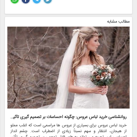
مطالب مشابه
روانشناسی خرید لباس عروس: چگونه احساسات بر تصمیم گیری تأثیر می گذارد
ر
خرید لباس عروس برای بسیاری از عروس ها مراسمی است که اغلب مملو
ل
از هیجان، انتظار و سهم نسبتاً زیادی از اضطراب است. چشم انداز
ع