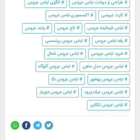
# طراحی و دوخت لباس عروس
# الگوی لباس عروس
# کارت عروسی
# اکسسوری لباس عروس
# لباس فرمالیته عروس
# تاج عروس
# پابند عروس
# یقه لباس عروس
# لباس عروس پرنسسی
# خرید لباس عروسی
# لباس عروس شمال
# لباس عروس مدل ماهی
# لباس عروس گلوگاه
# لباس عروس بهشهر
# لباس عروس نکا
# لباس عروس میاندورود
# لباس عروس جویبار
# لباس عروس تنکابن