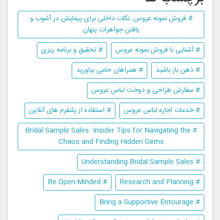
# فروش نمونه عروس: نکات داخلی برای پیمایش در آشوب و
یافتن جواهرات پنهان
# آشنایی با فروش نمونه عروس
# تحقیق و برنامه ریزی
# ذهن باز باشید
# همراهان حامی بیاورید
# سفارش طراحی و دوخت لباس عروس
# خدمات اجاره لباس عروس
# استفاده از پلتفرم های آنلاین
# Bridal Sample Sales: Insider Tips for Navigating the
Chaos and Finding Hidden Gems
# Understanding Bridal Sample Sales
# Be Open-Minded
# Research and Planning
# Bring a Supportive Entourage