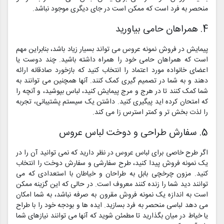
منحصر به فرد است که ممکن است در جای دیگری موجود نباشد.
4. همراهان حامی بیاورید
پیمایش در فروش نمونه عروس می تواند بسیار زیاد باشد، بنابراین مهم
است که همراهان حامی خود را همراه داشته باشید. چند دوست یا
اعضای خانواده مورد اعتماد را انتخاب کنید که بازخورد صادقانه ارائه
دهند و به شما در تصمیم گیری کمک کنند. آنها همچنین می توانند به
شما کمک کنند تا در هرج و مرج پیمایش کنید، لباس بپوشید، و آنچه را
که امتحان کرده اید پیگیری کنید. داشتن یک سیستم پشتیبانی، تجربه
را لذت بخش تر و کمتر استرس زا می کند.
5. سفارش طراحی و دوخت لباس عروس
اگر طرح خاصی برای لباس عروس در نظر دارید که نمی توانید آن را در
یک نمونه فروش پیدا کنید، طرح سفارشی و سفارش دوخت را انتخاب
کنید. مزون چرخچی بابل به طراحان و خیاطان با استعدادی که می
توانند دید شما را زنده کنند معروف است. در حالی که این گزینه ممکن
است به اندازه یک نمونه فروش مقرون به صرفه نباشد، به شما امکان
می دهد لباسی منحصر به فرد بسازید. ایده ها و بودجه خود را با طراح
یا خیاط در میان بگذارید تا مطمئن شوید که آنها می توانند نیازهای شما