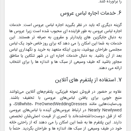
را برآورده کنند.
6. خدمات اجاره لباس عروس
گزینه دیگری که باید در نظر بگیرید اجاره لباس عروس است. خدمات
اجاره لباس عروس به طور فزاینده ای محبوب شده است زیرا عروس ها
به دنبال جایگزین های پایدارتر و مقرون به صرفه تر هستند. این
خدمات به شما این امکان را می دهد که برای روز خاص خود یک لباس
مجلسی طراحان بپوشید، بدون اینکه متعهد به خرید و نگهداری لباس
بعد از آن باشید. به دنبال خدمات اجاره ای در شهر تنکابن یا مناطق
مجاور باشید که طیف وسیعی از سبک ها و اندازه ها را برای انتخاب
ارائه می دهند.
7. استفاده از پلتفرم های آنلاین
علاوه بر حضور در فروش نمونه فیزیکی، پلتفرم‌های آنلاین می‌توانند
منبع خوبی برای یافتن لباس‌های عروسی با تخفیف باشند.
وب‌سایت‌هایی مانند Stillwhite، PreOwnedWeddingDresses، و
Nearly Newlywed در ارتباط عروس‌های آینده با لباس‌های عروسی
که از قبل دوست‌داشته‌شده‌اند با کسری از قیمت اصلی‌شان تخصص
دارند. این پلتفرم ها به شما این امکان را می دهند که از راحتی خانه
خود در طیف وسیعی از سبک ها، اندازه ها و طراحان بگردید. حتماً با