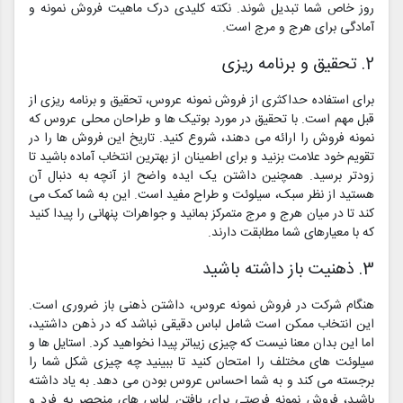
روز خاص شما تبدیل شوند. نکته کلیدی درک ماهیت فروش نمونه و
آمادگی برای هرج و مرج است.
2. تحقیق و برنامه ریزی
برای استفاده حداکثری از فروش نمونه عروس، تحقیق و برنامه ریزی از
قبل مهم است. با تحقیق در مورد بوتیک ها و طراحان محلی عروس که
نمونه فروش را ارائه می دهند، شروع کنید. تاریخ این فروش ها را در
تقویم خود علامت بزنید و برای اطمینان از بهترین انتخاب آماده باشید تا
زودتر برسید. همچنین داشتن یک ایده واضح از آنچه به دنبال آن
هستید از نظر سبک، سیلوئت و طراح مفید است. این به شما کمک می
کند تا در میان هرج و مرج متمرکز بمانید و جواهرات پنهانی را پیدا کنید
که با معیارهای شما مطابقت دارند.
3. ذهنیت باز داشته باشید
هنگام شرکت در فروش نمونه عروس، داشتن ذهنی باز ضروری است.
این انتخاب ممکن است شامل لباس دقیقی نباشد که در ذهن داشتید،
اما این بدان معنا نیست که چیزی زیباتر پیدا نخواهید کرد. استایل ها و
سیلوئت های مختلف را امتحان کنید تا ببینید چه چیزی شکل شما را
برجسته می کند و به شما احساس عروس بودن می دهد. به یاد داشته
باشید، فروش نمونه فرصتی برای یافتن لباس های منحصر به فرد و