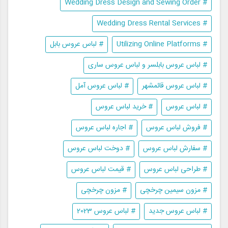
# Wedding Dress Design and Sewing Order
# Wedding Dress Rental Services
# Utilizing Online Platforms
# لباس عروس بابل
# لباس عروس بابلسر و لباس عروس ساری
# لباس عروس قائمشهر
# لباس عروس آمل
# لباس عروس
# خرید لباس عروس
# فروش لباس عروس
# اجاره لباس عروس
# سفارش لباس عروس
# دوخت لباس عروس
# طراحی لباس عروس
# قیمت لباس عروس
# مزون سیمین چرخچی
# مزون چرخچی
# لباس عروس جدید
# لباس عروس 2023