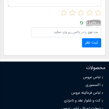
ثبت نظر
محصولات
لباس عروس
اکسسوری
لباس فرمالیته عروس
کت و شلوار عقد و نامزدی
دوخت ژورنالی لباس عروس