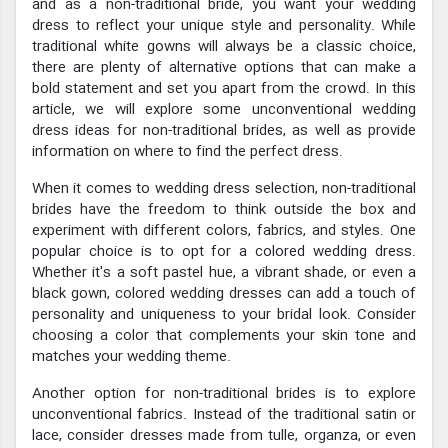
and as a non-traditional bride, you want your wedding
dress to reflect your unique style and personality. While
traditional white gowns will always be a classic choice,
there are plenty of alternative options that can make a
bold statement and set you apart from the crowd. In this
article, we will explore some unconventional wedding
dress ideas for non-traditional brides, as well as provide
information on where to find the perfect dress.
When it comes to wedding dress selection, non-traditional
brides have the freedom to think outside the box and
experiment with different colors, fabrics, and styles. One
popular choice is to opt for a colored wedding dress.
Whether it's a soft pastel hue, a vibrant shade, or even a
black gown, colored wedding dresses can add a touch of
personality and uniqueness to your bridal look. Consider
choosing a color that complements your skin tone and
matches your wedding theme.
Another option for non-traditional brides is to explore
unconventional fabrics. Instead of the traditional satin or
lace, consider dresses made from tulle, organza, or even