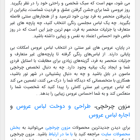
می شود، مهم است که سبک شخصی و راحتی خود را در نظر بگیرید.
روز عروسی شما برای جشن گرفتن عشق و فردیت شماست، بنابراین از
پذیرفتن منحصر به فرد بودن خود نترسید و از هنجارهای سنتی فاصله
بگیرید. چه یک لباس مجلسی رنگی انتخاب کنید، چه پارچه های غیر
متعارف یا جزئیات منحصر به فرد، مهم ترین چیز این است که در روز
خاص خود احساس اعتماد به نفس و زیبایی داشته باشید.
در پایان، عروس های غیر سنتی در انتخاب لباس عروس امکانات بی
پایانی دارند. از لباس‌های رنگی گرفته تا پارچه‌های غیر متعارف و
جزئیات منحصر به فرد، گزینه‌های زیادی برای مطابقت با استایل فردی
شما و ایجاد یک بیانیه وجود دارد. چه به دنبال تخصص چرخچی
ماسون در بابل باشید و چه به دنبال پشتیبانی در شهر نور باشید،
همکاری با متخصصانی که دیدگاه شما را درک می کنند، تضمین می کند
که لباس عروس غیر سنتی کاملی را پیدا کنید که شخصیت شما را
منعکس کند و به شما احساس عروس زیبایی را بدهد. .
مزون چرخچی،
طراحی و دوخت لباس عروس
و
اجاره لباس عروس
برای دیدن جدیدترین محصولات
مزون چرخچی
می‌توانید به
بخش
محصولات سایت
مراجعه کنید یا
با ما در ارتباط
باشید. مزون چرخچی