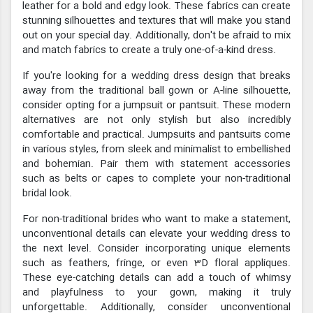
leather for a bold and edgy look. These fabrics can create
stunning silhouettes and textures that will make you stand
out on your special day. Additionally, don't be afraid to mix
and match fabrics to create a truly one-of-a-kind dress.
If you're looking for a wedding dress design that breaks
away from the traditional ball gown or A-line silhouette,
consider opting for a jumpsuit or pantsuit. These modern
alternatives are not only stylish but also incredibly
comfortable and practical. Jumpsuits and pantsuits come
in various styles, from sleek and minimalist to embellished
and bohemian. Pair them with statement accessories
such as belts or capes to complete your non-traditional
bridal look.
For non-traditional brides who want to make a statement,
unconventional details can elevate your wedding dress to
the next level. Consider incorporating unique elements
such as feathers, fringe, or even 3D floral appliques.
These eye-catching details can add a touch of whimsy
and playfulness to your gown, making it truly
unforgettable. Additionally, consider unconventional