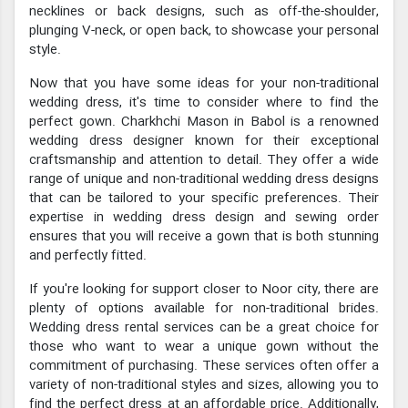
necklines or back designs, such as off-the-shoulder,
plunging V-neck, or open back, to showcase your personal
style.
Now that you have some ideas for your non-traditional
wedding dress, it's time to consider where to find the
perfect gown. Charkhchi Mason in Babol is a renowned
wedding dress designer known for their exceptional
craftsmanship and attention to detail. They offer a wide
range of unique and non-traditional wedding dress designs
that can be tailored to your specific preferences. Their
expertise in wedding dress design and sewing order
ensures that you will receive a gown that is both stunning
and perfectly fitted.
If you're looking for support closer to Noor city, there are
plenty of options available for non-traditional brides.
Wedding dress rental services can be a great choice for
those who want to wear a unique gown without the
commitment of purchasing. These services often offer a
variety of non-traditional styles and sizes, allowing you to
find the perfect dress at an affordable price. Additionally,