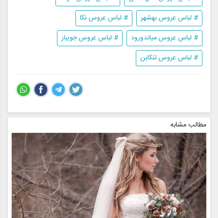
# لباس عروس بهشهر
# لباس عروس نکا
# لباس عروس میاندورود
# لباس عروس جویبار
# لباس عروس تنکابن
مطالب مشابه