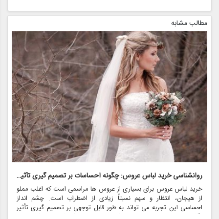
مطالب مشابه
روانشناسی خرید لباس عروس: چگونه احساسات بر تصمیم گیری تأثیر می گذارد
ر
خرید لباس عروس برای بسیاری از عروس ها مراسمی است که اغلب مملو
ل
از هیجان، انتظار و سهم نسبتاً زیادی از اضطراب است. چشم انداز
ع
احساسی این تجربه می تواند به طور قابل توجهی بر تصمیم گیری تأثیر
ب
بگذارد و منجر به انتخاب هایی شود که نه تنها سبک شخصی بلکه عوامل
چ