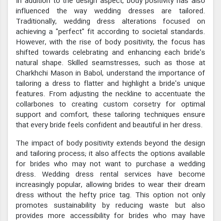
In addition to the design aspect, body positivity has also
influenced the way wedding dresses are tailored.
Traditionally, wedding dress alterations focused on
achieving a "perfect" fit according to societal standards.
However, with the rise of body positivity, the focus has
shifted towards celebrating and enhancing each bride's
natural shape. Skilled seamstresses, such as those at
Charkhchi Mason in Babol, understand the importance of
tailoring a dress to flatter and highlight a bride's unique
features. From adjusting the neckline to accentuate the
collarbones to creating custom corsetry for optimal
support and comfort, these tailoring techniques ensure
that every bride feels confident and beautiful in her dress.
The impact of body positivity extends beyond the design
and tailoring process; it also affects the options available
for brides who may not want to purchase a wedding
dress. Wedding dress rental services have become
increasingly popular, allowing brides to wear their dream
dress without the hefty price tag. This option not only
promotes sustainability by reducing waste but also
provides more accessibility for brides who may have