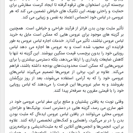
برجسته کردن استخوان های ترقوه گرفته تا ایجاد کرست سفارشی برای
حمایت و راحتی بهینه، این تکنیک های خیاطی تضمین می کند که هر
عروسی در لباس خود احساس اعتماد به نفس و زیبایی می کند.
تأثیر مثبت بودن بدن فراتر از فرآیند طراحی و خیاطی است. همچنین
بر گزینه های موجود برای عروس هایی که ممکن است مایل به خرید
لباس عروس نباشند، تأثیر می گذارد. خدمات اجاره لباس عروس به طور
فزاینده ای محبوب شده است و به عروس ها اجازه می دهد لباس
رویایی خود را بدون برچسب قیمت سنگین بپوشند. این گزینه نه تنها با
کاهش ضایعات پایداری را ارتقا می‌دهد، بلکه دسترسی بیشتری را برای
عروس‌هایی که ممکن است محدودیت‌های بودجه داشته باشند، فراهم
می‌کند. علاوه بر این، برخی از عروس‌ها تصمیم می‌گیرند لباس‌های
عروسی خود را که به آرامی استفاده می‌شوند، بعد از روز بزرگشان
بفروشند و به سایر عروس‌ها این فرصت را می‌دهند که لباس رویایی
خود را با قیمتی مقرون به صرفه‌تر پیدا کنند.
وقتی نوبت به یافتن پشتیبان و منابع برای سفر لباس عروسی خود در
شهر ساری می رسد، گزینه هایی در دسترس است. بوتیک‌ها و طراحان
عروس محلی می‌توانند در یافتن لباس عروس ایده‌آل که مثبت بودن
بدن را در بر می‌گیرد، راهنمایی و کمک‌های تخصصی ارائه کنند. علاوه
بر این، انجمن‌ها و انجمن‌های آنلاین که به مثبت‌اندیشی و برنامه‌ریزی
عروسی اختصاص داده شده‌اند، می‌توانند الهام‌بخش و حمایت