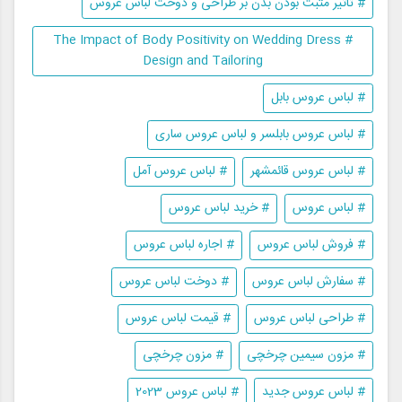
# تاثیر مثبت بودن بدن بر طراحی و دوخت لباس عروس
# The Impact of Body Positivity on Wedding Dress
Design and Tailoring
# لباس عروس بابل
# لباس عروس بابلسر و لباس عروس ساری
# لباس عروس قائمشهر
# لباس عروس آمل
# لباس عروس
# خرید لباس عروس
# فروش لباس عروس
# اجاره لباس عروس
# سفارش لباس عروس
# دوخت لباس عروس
# طراحی لباس عروس
# قیمت لباس عروس
# مزون سیمین چرخچی
# مزون چرخچی
# لباس عروس جدید
# لباس عروس 2023