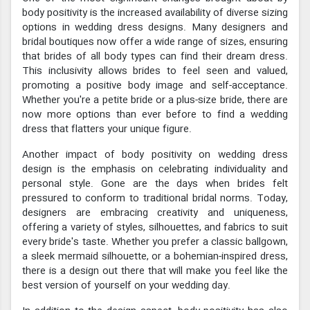
body positivity is the increased availability of diverse sizing
options in wedding dress designs. Many designers and
bridal boutiques now offer a wide range of sizes, ensuring
that brides of all body types can find their dream dress.
This inclusivity allows brides to feel seen and valued,
promoting a positive body image and self-acceptance.
Whether you're a petite bride or a plus-size bride, there are
now more options than ever before to find a wedding
dress that flatters your unique figure.
Another impact of body positivity on wedding dress
design is the emphasis on celebrating individuality and
personal style. Gone are the days when brides felt
pressured to conform to traditional bridal norms. Today,
designers are embracing creativity and uniqueness,
offering a variety of styles, silhouettes, and fabrics to suit
every bride's taste. Whether you prefer a classic ballgown,
a sleek mermaid silhouette, or a bohemian-inspired dress,
there is a design out there that will make you feel like the
best version of yourself on your wedding day.