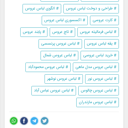
# طراحی و دوخت لباس عروس
# الگوی لباس عروس
# کارت عروسی
# اکسسوری لباس عروس
# لباس فرمالیته عروس
# تاج عروس
# پابند عروس
# یقه لباس عروس
# لباس عروس پرنسسی
# خرید لباس عروسی
# لباس عروس شمال
# لباس عروس مدل ماهی
# لباس عروس محمودآباد
# لباس عروس نور
# لباس عروس نوشهر
# لباس عروس چالوس
# لباس عروس عباس آباد
# لباس عروس مازندران