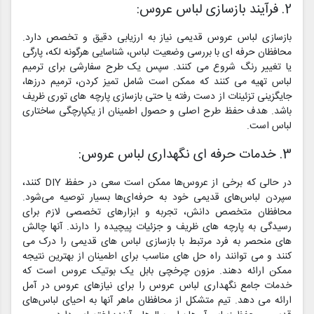
2. فرآیند بازسازی لباس عروس:
بازسازی لباس عروس قدیمی نیاز به ارزیابی دقیق و تخصص دارد.
محافظان حرفه ای با بررسی وضعیت لباس، شناسایی هرگونه لکه، پارگی
یا تغییر رنگ شروع می کنند. سپس یک طرح سفارشی برای ترمیم
لباس تهیه می کنند که ممکن است شامل تمیز کردن، ترمیم درزها،
جایگزینی تزئینات از دست رفته یا حتی بازسازی پارچه های توری ظریف
باشد. هدف حفظ طرح اصلی و حصول اطمینان از یکپارچگی ساختاری
لباس است.
3. خدمات حرفه ای نگهداری لباس عروس:
در حالی که برخی از عروس‌ها ممکن است سعی در حفظ DIY کنند،
سپردن لباس‌های قدیمی خود به حرفه‌ای‌ها بسیار توصیه می‌شود.
محافظان متخصص دانش، تجربه و ابزارهای تخصصی لازم برای
رسیدگی به پارچه های ظریف و جزئیات پیچیده را دارند. آنها چالش
های منحصر به فرد مرتبط با بازسازی لباس های قدیمی را درک می
کنند و می توانند راه حل های مناسب برای اطمینان از بهترین نتیجه
ممکن ارائه دهند. مزون چرخچی بابل یک بوتیک عروس است که
خدمات جامع نگهداری لباس عروس را برای نیازهای عروس در آمل
ارائه می دهد. تیم متشکل از محافظان ماهر آنها به احیای لباس‌های