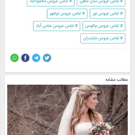
# لباس عروس مدل ماهی
# لباس عروس محمودآباد
# لباس عروس نور
# لباس عروس نوشهر
# لباس عروس چالوس
# لباس عروس عباس آباد
# لباس عروس مازندران
مطالب مشابه