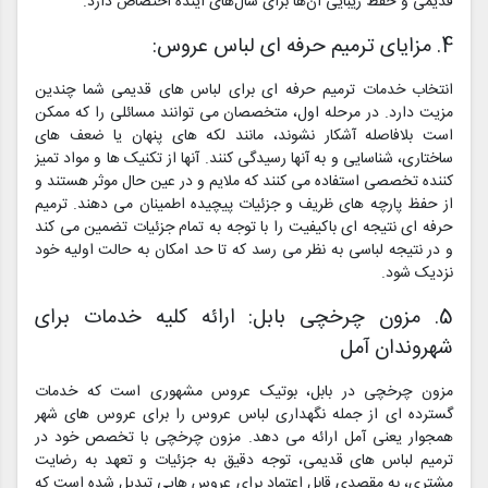
قدیمی و حفظ زیبایی آن‌ها برای سال‌های آینده اختصاص دارد.
4. مزایای ترمیم حرفه ای لباس عروس:
انتخاب خدمات ترمیم حرفه ای برای لباس های قدیمی شما چندین
مزیت دارد. در مرحله اول، متخصصان می توانند مسائلی را که ممکن
است بلافاصله آشکار نشوند، مانند لکه های پنهان یا ضعف های
ساختاری، شناسایی و به آنها رسیدگی کنند. آنها از تکنیک ها و مواد تمیز
کننده تخصصی استفاده می کنند که ملایم و در عین حال موثر هستند و
از حفظ پارچه های ظریف و جزئیات پیچیده اطمینان می دهند. ترمیم
حرفه ای نتیجه ای باکیفیت را با توجه به تمام جزئیات تضمین می کند
و در نتیجه لباسی به نظر می رسد که تا حد امکان به حالت اولیه خود
نزدیک شود.
5. مزون چرخچی بابل: ارائه کلیه خدمات برای
شهروندان آمل
مزون چرخچی در بابل، بوتیک عروس مشهوری است که خدمات
گسترده ای از جمله نگهداری لباس عروس را برای عروس های شهر
همجوار یعنی آمل ارائه می دهد. مزون چرخچی با تخصص خود در
ترمیم لباس های قدیمی، توجه دقیق به جزئیات و تعهد به رضایت
مشتری، به مقصدی قابل اعتماد برای عروس هایی تبدیل شده است که