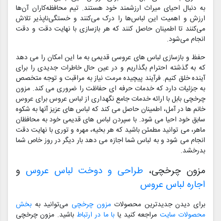
به دنبال احیای میراث ارزشمند خود هستند. تیم محافظه‌کاران آن‌ها
ارزش و اهمیت این لباس‌ها را درک می‌کنند و خستگی‌ناپذیر تلاش
می‌کنند تا اطمینان حاصل کنند که هر بازسازی با نهایت دقت و دقت
انجام می‌شود.
حفظ و بازسازی لباس های عروسی قدیمی به ما این امکان را می دهد
که به گذشته احترام بگذاریم و در عین حال خاطرات جدیدی را برای
آینده خلق کنیم. فرآیند پیچیده مرمت نیاز به مراقبت و توجه متخصص
به جزئیات دارد که خدمات حرفه ای حفاظت را ضروری می کند. مزون
چرخچی بابل با ارائه خدمات جامع نگهداری از لباس عروس برای عروس
خانم ها در آمل، اطمینان حاصل می کند که لباس های عزیز آنها به شکوه
سابق خود احیا می شود. با سپردن لباس های قدیمی خود به محافظان
ماهر، می توانید مطمئن باشید که هر بخیه، مهره و توری با نهایت دقت
انجام می شود و به لباس شما اجازه می دهد بار دیگر در روز خاص شما
بدرخشد.
مزون چرخچی،
طراحی و دوخت لباس عروس
و
اجاره لباس عروس
برای دیدن جدیدترین محصولات
مزون چرخچی
می‌توانید به
بخش
محصولات سایت
مراجعه کنید یا
با ما در ارتباط
باشید. مزون چرخچی