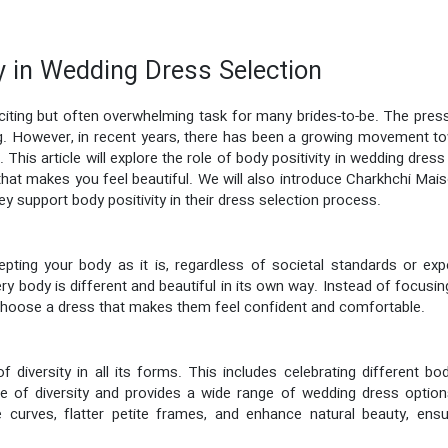
y in Wedding Dress Selection
citing but often overwhelming task for many brides-to-be. The pres
 However, in recent years, there has been a growing movement towa
This article will explore the role of body positivity in wedding dress 
at makes you feel beautiful. We will also introduce Charkhchi Maison
y support body positivity in their dress selection process.
epting your body as it is, regardless of societal standards or e
ry body is different and beautiful in its own way. Instead of focusing
 choose a dress that makes them feel confident and comfortable.
f diversity in all its forms. This includes celebrating different b
 of diversity and provides a wide range of wedding dress options 
e curves, flatter petite frames, and enhance natural beauty, ensu