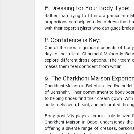
3. Dressing for Your Body Type:
Rather than trying to fit into a particular 
proportions can help you find a dress that f
with their expert stylists who can guide bride
4. Confidence is Key:
One of the most significant aspects of body p
day to the fullest. Charkhchi Maison in Bab
explore different dress options. Their team of
makes them feel confident from within.
5. The Charkhchi Maison Experien
Charkhchi Maison in Babol is a leading bridal 
of Behshahr. Their commitment to body positivi
to helping brides find their dream gown. Wit
bride feels seen, heard, and celebrated throu
Body positivity plays a crucial role in wedd
Charkhchi Maison in Babol understands the s
offering a diverse range of dresses, person