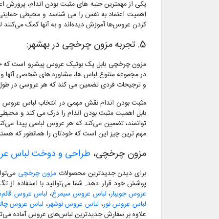
یکی از مهمترین جنبه های مثبت بودن اندام، پرورش 
اهمیت اعتماد به نفس را می شناسد و محیطی حمایتی و 
کردن عروس‌ها آموزش دیده‌اند و به آنها کمک می‌کنند لب
5. تجربه مزون چرخچی در بهشهر:
مزون چرخچی بابل یک بوتیک عروس پیشرو است که خدما
در مجموعه متنوع لباس ها، مشاوره های شخصی آنها و ر
و ترجیحات فردی تضمین می کند که هر عروسی در طول 
مثبت بودن اندام نقش مهمی در انتخاب لباس عروس ایفا
بابل اهمیت مثبت بودن اندام را درک می کند و محیطی 
توانمند، تضمین می‌کند که هر عروس لباسی پیدا می‌کند
مهم ترین چیز این است که خودتان را همانطور که هستید
مزون چرخچی،
طراحی و دوخت لباس ع
برای دیدن جدیدترین محصولات
مزون چرخچی
می‌توا
پوشش خود قرار دهد. شما می‌توانید با استفاده از ت
عروس جویبار
،
لباس عروس سیمرغ
،
لباس عروس قائم‌ش
لباس عروس نور
،
لباس عروس نوشهر
،
لباس عروس چا
علاوه بر سفارش جدیدترین لباس‌های عروس آماده می‌تو