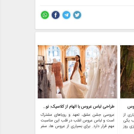
روس
طراحی لباس عروس با الهام از کلاسیک: نوستالژی با مدرنیته روبرو می شود
ری از
عروسی جشن عشق، تعهد و رویاهای مشترک
عروسی یکی از عزی
ب یکی
است و لباس عروس اغلب در قلب این مناسبت
است که غرق در عش
زی روز
مهم قرار دارد. برای بسیاری از عروس ها، سفر
در میان بسیاری از
ی های
برای یافتن لباس مجلسی عالی پر از هیجان و
خاص می کند، لباس