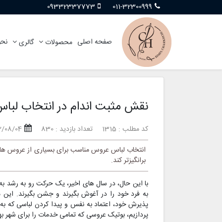
09332337773
011-32300999
صفحه اصلی
نحو
محصولات
گالری
نقش مثبت اندام در انتخاب لب
کد مطلب : 1315
تعداد بازدید : 830
2/08/04
انتخاب لباس عروس مناسب برای بسیاری از عروس های آی
برانگیزتر کند.
با این حال، در سال های اخیر، یک حرکت رو به رشد ب
به فرد خود را در آغوش بگیرند و جشن بگیرند. این 
پذیرش خود، اعتماد به نفس و پیدا کردن لباسی که ب
پردازیم، بوتیک عروسی که تمامی خدمات را برای شهر به