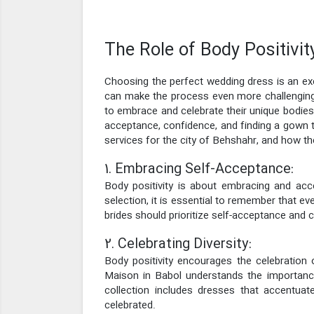
The Role of Body Positivit
Choosing the perfect wedding dress is an ex
can make the process even more challenging.
to embrace and celebrate their unique bodies. 
acceptance, confidence, and finding a gown th
services for the city of Behshahr, and how the
1. Embracing Self-Acceptance:
Body positivity is about embracing and acc
selection, it is essential to remember that eve
brides should prioritize self-acceptance and
2. Celebrating Diversity:
Body positivity encourages the celebration o
Maison in Babol understands the importance
collection includes dresses that accentuat
celebrated.