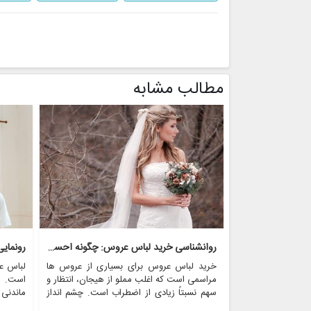
مطالب مشابه
روانشناسی خرید لباس عروس: چگونه احساسات بر تصمیم گیری تأثیر می گذارد
رونمای
خرید لباس عروس برای بسیاری از عروس ها
لباس ع
مراسمی است که اغلب مملو از هیجان، انتظار و
است. ای
سهم نسبتاً زیادی از اضطراب است. چشم انداز
ماندنی
احساسی این تجربه می تواند به طور قابل
بسیاری