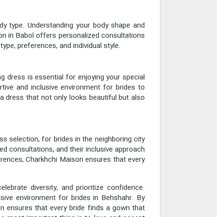
 body type. Understanding your body shape and
on in Babol offers personalized consultations
ype, preferences, and individual style.
g dress is essential for enjoying your special
tive and inclusive environment for brides to
 a dress that not only looks beautiful but also
s selection, for brides in the neighboring city
zed consultations, and their inclusive approach
ferences, Charkhchi Maison ensures that every
lebrate diversity, and prioritize confidence.
usive environment for brides in Behshahr. By
n ensures that every bride finds a gown that