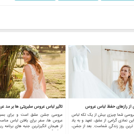
ی از رازهای حفظ لباس عروس
تاثیر لباس عروس سلبریتی ها بر مد ع
روسی شما چیزی بیش از یک تکه لباس
عروسی جشن عشق است و برای بسیا
ن نمادی گرامی از عشق، تعهد و به یاد
عروس ها، سفر برای یافتن لباس مناس
 ترین روز زندگی شماست. بعد از جشن،
از هیجان انگیزترین جنبه های برنامه ری
 از عروس خانم ها با این سوال مواجه
بزرگ آنهاست. در طول سال ها، عروس