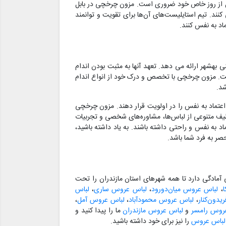
ل از روز خاص خود ضروری است. مزون چرخچی در بابل
ند. تیم استایلیست‌های آن‌ها برای تقویت و توانمند
اد به نفس کنند.
شهر ارائه می دهد. تعهد آنها به مثبت بودن اندام
است. مزون چرخچی با تخصص و درک خود از انواع اندام
د.
اعتماد به نفس را در اولویت قرار دهند. مزون چرخچی
طیف متنوعی از لباس‌ها، مشاوره‌های شخصی و تجربیات
د به نفس و راحتی داشته باشند. به یاد داشته باشید،
صر به فرد شما باشد.
مادگی دارد تا همه شهرهای استان مازندران را تحت
،
لباس عروس میان‌دورود
،
لباس عروس ساری
،
لباس
دون‌کنار
،
لباس عروس محمودآباد
،
لباس عروس آمل
،
روس رامسر
و
لباس عروس مازندران
ما را پیدا کنید و
 لباس عروس
را نیز برای خود داشته باشید.