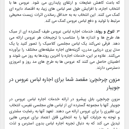
که باعث کاهش ضایعات و ارتقای پایداری می شود. عروس ها با
انتخاب اجاره، با افزایش طول عمر لباس های زیبا، به اقتصاد دایره ای
کمک می کنند. این انتخاب به به حداقل رساندن اثرات زیست محیطی
مرتبط با تولید و دفع لباس عروس کمک می کند.
3.
تنوع و روند:
خدمات اجاره لباس عروس طیف گسترده ای از سبک
ها، طرح ها و اندازه ها را متناسب با ترجیحات هر عروس ارائه می
دهد. فرقی نمی‌کند یک لباس مجلسی کلاسیک را تصور کنید یا یک
مدل پری دریایی مدرن، گزینه‌های اجاره سلیقه‌های مختلف را برآورده
می‌کنند. علاوه بر این، خدمات اجاره با آخرین روندها به روز می شوند و
اطمینان حاصل می کنند که عروس ها به طرح های مد روز و امروزی
دسترسی دارند.
مزون چرخچی: مقصد شما برای اجاره لباس عروس در
جویبار
مزون چرخچی بابل پیشرو در ارائه خدمات اجاره لباس عروس در
جویبار. آنها با مجموعه گسترده ای از لباس های مجلسی نفیس، انتخاب
بی نظیری را برای عروس ارائه می دهند. تعهد آنها به رضایت مشتری
و توجه به جزئیات آنها را به انتخابی قابل اعتماد برای عروس هایی
تبدیل می کند که به دنبال تجربه اجاره لباس بدون استرس و لذت