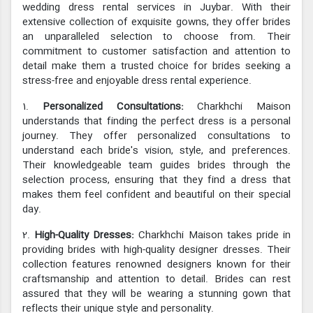
wedding dress rental services in Juybar. With their
extensive collection of exquisite gowns, they offer brides
an unparalleled selection to choose from. Their
commitment to customer satisfaction and attention to
detail make them a trusted choice for brides seeking a
stress-free and enjoyable dress rental experience.
1.
Personalized Consultations:
Charkhchi Maison
understands that finding the perfect dress is a personal
journey. They offer personalized consultations to
understand each bride's vision, style, and preferences.
Their knowledgeable team guides brides through the
selection process, ensuring that they find a dress that
makes them feel confident and beautiful on their special
day.
2.
High-Quality Dresses:
Charkhchi Maison takes pride in
providing brides with high-quality designer dresses. Their
collection features renowned designers known for their
craftsmanship and attention to detail. Brides can rest
assured that they will be wearing a stunning gown that
reflects their unique style and personality.