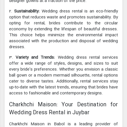
designer gowns at a fraction of the price.
2.
Sustainability:
Wedding dress rental is an eco-friendly
option that reduces waste and promotes sustainability. By
opting for rental, brides contribute to the circular
economy by extending the lifespan of beautiful dresses.
This choice helps minimize the environmental impact
associated with the production and disposal of wedding
dresses.
3.
Variety and Trends:
Wedding dress rental services
offer a wide range of styles, designs, and sizes to suit
every bride's preferences. Whether you envision a classic
ball gown or a modern mermaid silhouette, rental options
cater to diverse tastes. Additionally, rental services stay
up-to-date with the latest trends, ensuring that brides have
access to fashionable and contemporary designs.
Charkhchi Maison: Your Destination for
Wedding Dress Rental in Juybar
Charkhchi Maison in Babol is a leading provider of