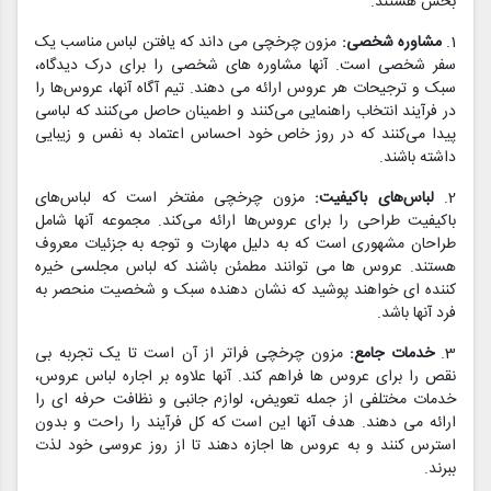
بخش هستند.
1.
مشاوره شخصی:
مزون چرخچی می داند که یافتن لباس مناسب یک
سفر شخصی است. آنها مشاوره های شخصی را برای درک دیدگاه،
سبک و ترجیحات هر عروس ارائه می دهند. تیم آگاه آنها، عروس‌ها را
در فرآیند انتخاب راهنمایی می‌کنند و اطمینان حاصل می‌کنند که لباسی
پیدا می‌کنند که در روز خاص خود احساس اعتماد به نفس و زیبایی
داشته باشند.
2.
لباس‌های باکیفیت:
مزون چرخچی مفتخر است که لباس‌های
باکیفیت طراحی را برای عروس‌ها ارائه می‌کند. مجموعه آنها شامل
طراحان مشهوری است که به دلیل مهارت و توجه به جزئیات معروف
هستند. عروس ها می توانند مطمئن باشند که لباس مجلسی خیره
کننده ای خواهند پوشید که نشان دهنده سبک و شخصیت منحصر به
فرد آنها باشد.
3.
خدمات جامع:
مزون چرخچی فراتر از آن است تا یک تجربه بی
نقص را برای عروس ها فراهم کند. آنها علاوه بر اجاره لباس عروس،
خدمات مختلفی از جمله تعویض، لوازم جانبی و نظافت حرفه ای را
ارائه می دهند. هدف آنها این است که کل فرآیند را راحت و بدون
استرس کنند و به عروس ها اجازه دهند تا از روز عروسی خود لذت
ببرند.