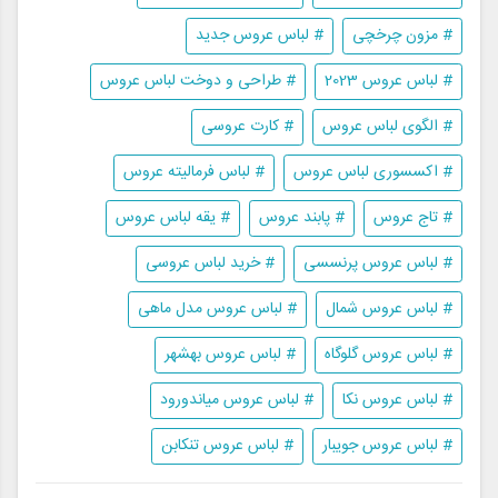
# مزون چرخچی
# لباس عروس جدید
# لباس عروس 2023
# طراحی و دوخت لباس عروس
# الگوی لباس عروس
# کارت عروسی
# اکسسوری لباس عروس
# لباس فرمالیته عروس
# تاج عروس
# پابند عروس
# یقه لباس عروس
# لباس عروس پرنسسی
# خرید لباس عروسی
# لباس عروس شمال
# لباس عروس مدل ماهی
# لباس عروس گلوگاه
# لباس عروس بهشهر
# لباس عروس نکا
# لباس عروس میاندورود
# لباس عروس جویبار
# لباس عروس تنکابن