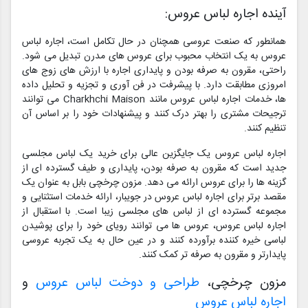
آینده اجاره لباس عروس:
همانطور که صنعت عروسی همچنان در حال تکامل است، اجاره لباس
عروس به یک انتخاب محبوب برای عروس های مدرن تبدیل می شود.
راحتی، مقرون به صرفه بودن و پایداری اجاره با ارزش های زوج های
امروزی مطابقت دارد. با پیشرفت در فن آوری و تجزیه و تحلیل داده
ها، خدمات اجاره لباس عروس مانند Charkhchi Maison می توانند
ترجیحات مشتری را بهتر درک کنند و پیشنهادات خود را بر اساس آن
تنظیم کنند.
اجاره لباس عروس یک جایگزین عالی برای خرید یک لباس مجلسی
جدید است که مقرون به صرفه بودن، پایداری و طیف گسترده ای از
گزینه ها را برای عروس ارائه می دهد. مزون چرخچی بابل به عنوان یک
مقصد برتر برای اجاره لباس عروس در جویبار، ارائه خدمات استثنایی و
مجموعه گسترده ای از لباس های مجلسی زیبا است. با استقبال از
اجاره لباس عروس، عروس ها می توانند رویای خود را برای پوشیدن
لباسی خیره کننده برآورده کنند و در عین حال به یک تجربه عروسی
پایدارتر و مقرون به صرفه تر کمک کنند.
مزون چرخچی،
طراحی و دوخت لباس عروس
و
اجاره لباس عروس