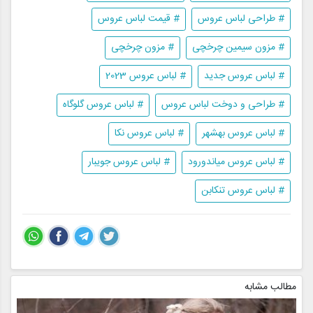
# طراحی لباس عروس
# قیمت لباس عروس
# مزون سیمین چرخچی
# مزون چرخچی
# لباس عروس جدید
# لباس عروس 2023
# طراحی و دوخت لباس عروس
# لباس عروس گلوگاه
# لباس عروس بهشهر
# لباس عروس نکا
# لباس عروس میاندورود
# لباس عروس جویبار
# لباس عروس تنکابن
مطالب مشابه