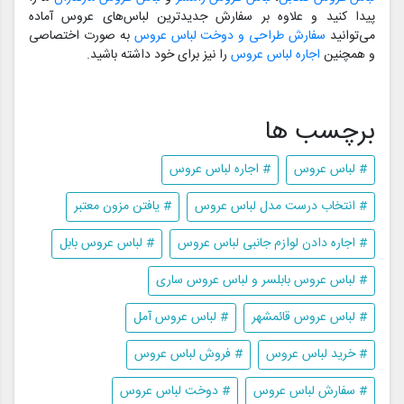
پیدا کنید و علاوه بر سفارش جدیدترین لباس‌های عروس آماده
می‌توانید
سفارش طراحی و دوخت لباس عروس
به صورت اختصاصی
و همچنین
اجاره لباس عروس
را نیز برای خود داشته باشید.
برچسب ها
# لباس عروس
# اجاره لباس عروس
# انتخاب درست مدل لباس عروس
# یافتن مزون معتبر
# اجاره دادن لوازم جانبی لباس عروس
# لباس عروس بابل
# لباس عروس بابلسر و لباس عروس ساری
# لباس عروس قائمشهر
# لباس عروس آمل
# خرید لباس عروس
# فروش لباس عروس
# سفارش لباس عروس
# دوخت لباس عروس