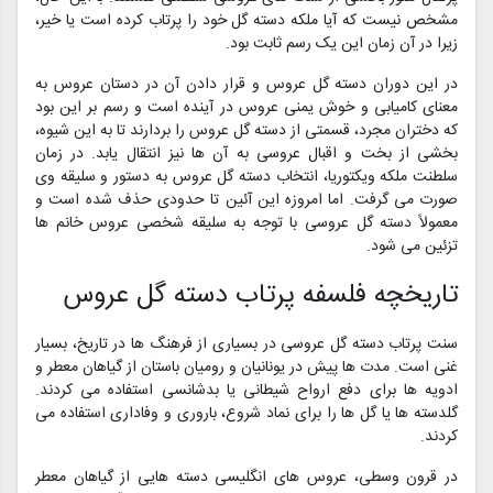
مشخص نیست که آیا ملکه دسته گل خود را پرتاب کرده است یا خیر،
زیرا در آن زمان این یک رسم ثابت بود.
در این دوران دسته گل عروس و قرار دادن آن در دستان عروس به
معنای کامیابی و خوش یمنی عروس در آینده است و رسم بر این بود
که دختران مجرد، قسمتی از دسته گل عروس را بردارند تا به این شیوه،
بخشی از بخت و اقبال عروسی به‌ آن ها نیز انتقال یابد. در زمان
سلطنت ملکه ویکتوریا، انتخاب دسته گل عروس به دستور و سلیقه وی
صورت می‌ گرفت. اما امروزه این آئین تا حدودی حذف شده است و
معمولاً دسته گل عروسی با توجه به سلیقه شخصی عروس خانم ها
تزئین می‌ شود.
تاریخچه فلسفه پرتاب دسته گل عروس
سنت پرتاب دسته گل عروسی در بسیاری از فرهنگ ها در تاریخ، بسیار
غنی است. مدت‌ ها پیش در یونانیان و رومیان باستان از گیاهان معطر و
ادویه‌ ها برای دفع ارواح شیطانی یا بدشانسی استفاده می‌ کردند.
گلدسته‌ ها یا گل‌ ها را برای نماد شروع، باروری و وفاداری استفاده می
کردند.
در قرون وسطی، عروس‌ های انگلیسی دسته‌ هایی از گیاهان معطر