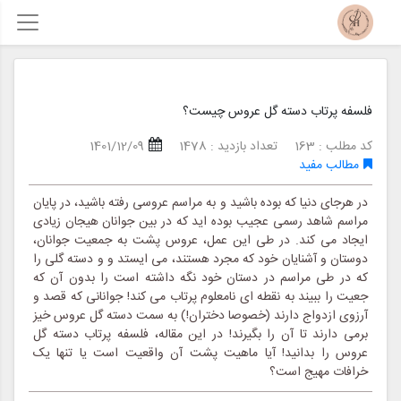
فلسفه پرتاب دسته گل عروس چیست؟
کد مطلب : 163
تعداد بازدید : 1478
1401/12/09
مطالب مفید
در هرجای دنیا که بوده باشید و به مراسم عروسی رفته باشید، در پایان
مراسم شاهد رسمی عجیب بوده اید که در بین جوانان هیجان زیادی
ایجاد می کند. در طی این عمل، عروس پشت به جمعیت جوانان،
دوستان و آشنایان خود که مجرد هستند، می ایستد و و دسته گلی را
که در طی مراسم در دستان خود نگه داشته است را بدون آن که
جعیت را ببیند به نقطه ای نامعلوم پرتاب می کند! جوانانی که قصد و
آرزوی ازدواج دارند (خصوصا دختران!) به سمت دسته گل عروس خیز
برمی دارند تا آن را بگیرند! در این مقاله، فلسفه پرتاب دسته گل
عروس را بدانید! آیا ماهیت پشت آن واقعیت است یا تنها یک
خرافات مهیج است؟