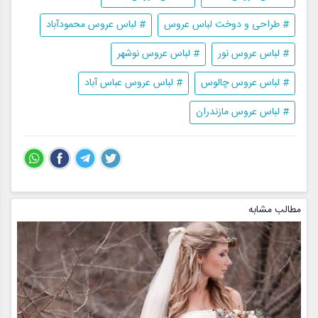
# طراحی و دوخت لباس عروس
# لباس عروس محمودآباد
# لباس عروس نور
# لباس عروس نوشهر
# لباس عروس چالوس
# لباس عروس عباس آباد
# لباس عروس مازندران
مطالب مشابه