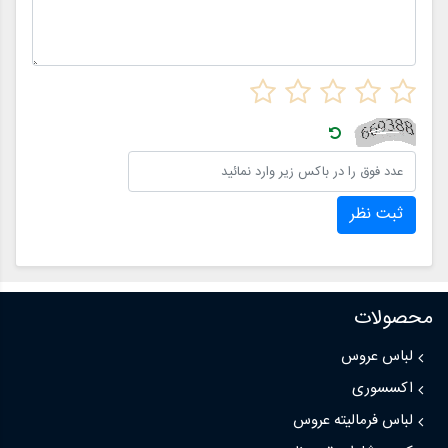
ثبت نظر
محصولات
لباس عروس
اکسسوری
لباس فرمالیته عروس