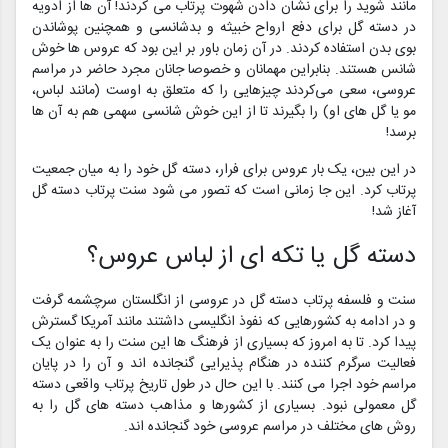
مانند شوید را برای نشان دادن شهوت پرتاب می‌ کردند! آن ها از ادویه
در دسته گل برای دفع ارواح خبیثه و بدشانسی و همچنین پوشاندن
بوی بدن استفاده کردند. در آن زمان باور بر این بود که عروس‌ ها خوش
شانس هستند. بنابراین مهمانان و خصوصا جانان مجرد حاضر در مراسم
عروسی، سعی می‌کردند چیزهایی را که متعلق به اوست (مانند لباس،
مو یا گل‌ های او) را بگیرند تا از این خوش شانسی سهمی هم به آن ها
برسد!
در این بین، یک بار عروس برای فرار، دسته گل خود را به میان جمعیت
پرتاب کرد. این جا زمانی است که تصور می شود سنت پرتاب دسته گل
آغاز شد!
دسته گل یا تکه ای از لباس عروس؟
سنت و فلسفه پرتاب دسته گل در عروسی از انگلستان سرچشمه گرفت
و در ادامه به کشورهایی که نفوذ انگلیسی داشتند مانند آمریکا گسترش
پیدا کرد. تا به امروز که بسیاری از فرهنگ ها این سنت را به عنوان یک
فعالیت سرگرم کننده در هنگام پذیرایی گنجانده اند و آن را در پایان
مراسم خود اجرا می کنند. با این حال در طول تاریخ پرتاب واقعی دسته
گل معمولی نبود. بسیاری از کشورها و مذاهب دسته های گل را به
روش های مختلف در مراسم عروسی خود گنجانده اند.