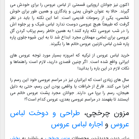
اکنون نیز جوانان اروپایی قسمتی از لباس عروس را برای خودش می
گیرند. حالا به عنوان خوش یمنی و یادگاری و همین طور برای خوش
شانسی، یکی از رسومات قدیمی است. اما این نکته را باید در نظر
گرفت که طبیعتاً هیچ عروسی دوست ندارد لباس شیک و پر جلوه اش
را در شب عروسی تکه پاره کنند.! به همین خاطر رسم پرتاب کردن گل
عروسی برای تمامی مهمانان مجرد ابداع شد تا به این شیوه جلوی پاره
پاره شدن لباس نازنین عروس خانم ها را بگیرند.
خرید لباس عروس از ترکیه که امروزه بسیار مورد توجه عروس های
ایرانی واقع شده است. اگر چنین قصدی دارید، لازم است راهنماها و
نکات لازم در این باره را بدانید!
سال های زیادی است که ایرانیان نیز در مراسم عروسی خود این رسم را
اجرا می کنند. فارغ از خرافات یا واقعی بودن این رسم، حتی به دلیل
هیجان، رسم را برپا می دارند. جوانان مجرد پشت عروس خانم می
ایستند تا بفهمند در مراسم عروسی بعدی، عروس کدام است؟!
مزون چرخچی،
طراحی و دوخت لباس
عروس
و
اجاره لباس عروس
برای دیدن جدیدترین محصولات
مزون چرخچی
می‌توانید به
بخش