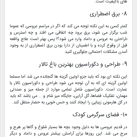
های باکیفیت است.
8- برق اضطراری
کمتر کسی به این نکته توجه می کند که اگر در مراسم عروسی که عموما
شب برگزار می شود، برق برود چه اتفاقی می افتد و چه استرس و
ناراحتی به عروس و داماد وارد می شود؟! پس بهتر است علاج واقعه
قبل از وقوع کرده و با اطمینان از دارا بودن برق اضطراری از به وجود
آمدن مشکلات احتمالی جلوگیری کنید.
9- طراحی و دکوراسیون بهترین باغ تالار
این نکته ای بود که باید جزو اولین گزینه ها گنجانده می شد اما مسلما
اولین گزینه ای که به آن توجه می شود طراحی و دکوراسیون تالار یا
عمارت است. دکوراسیون شامل تمامی موارد از جمله میز و صندلی
مهمان، تفکیک فضاها، گل آرایی، جایگاه میز شام و … می باشد که باید
در کل هارمونی زیبایی را ایجاد کنند و حس خوبی به حضار منتقل کند.
10- فضای سرگرمی کودک
در قدیم عروسی ها به دلیل وجود بچه ها بسیار شلوغ و گاها پر هرج و
مرج می شد. این روزها برای آرامش بیشتر عروس و داماد و دیگر