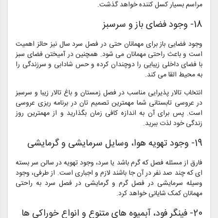
مراسم بسیار کسل کننده خواهد گذشت.
18- وجود فضای باز و سرسبز
وجود فضایی باز برای مهمانان حتی در فصل سرد سال نیز حائز اهمیت
است و باعث راحتی مهمانان می شود. همچنین در آمیختن فضای سبز
با فضای داخلی زیبایی را دوچندان کرده و حس شادابی و سرزندگی را
به محیط القا می کند.
انتخاب تالار پذیرایی مناسب در فصل زمستان و باغ تالار زیبا و سرسبز
در عروسی تابستانی شما مهمترین تصمیم تان در برنامه ریزی عروسی
است. پس برای آن به اندازه کافی زمان بگذارید و از مهمترین روز
زندگی خود لذت ببرید.
19- وجود تهویه هوا، وسایل سرمایشی و گرمایشی
فارق از مسئله فصل که گرم باشد یا سرد، وجود تهویه در سالن سر بسته
ای که چند صد نفر در آن جا باشند لازم و اجباری است. از طرفی، وجود
وسیله سرمایشی در فصل گرم و گرمایشی در فصل سرد به راحتی
مهمانان کمک شایانی خواهد کرد.
20- فینگر فود، آبمیوه های متنوع و انواع خوراکی ها