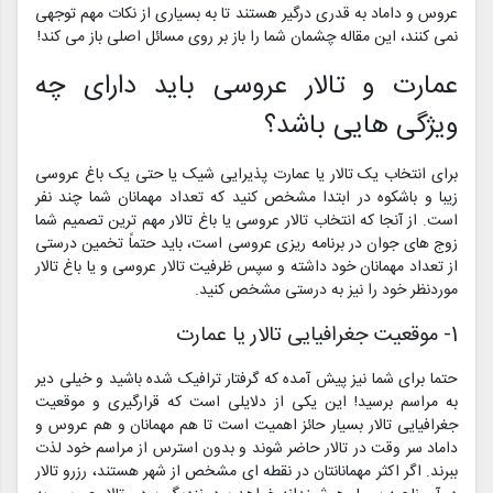
عروس و داماد به قدری درگیر هستند تا به بسیاری از نکات مهم توجهی
نمی کنند، این مقاله چشمان شما را باز بر روی مسائل اصلی باز می کند!
عمارت و تالار عروسی باید دارای چه
ویژگی هایی باشد؟
برای انتخاب یک تالار یا عمارت پذیرایی شیک یا حتی یک باغ عروسی
زیبا و باشکوه در ابتدا مشخص کنید که تعداد مهمانان شما چند نفر
است. از آنجا که انتخاب تالار عروسی یا باغ تالار مهم ترین تصمیم شما
زوج های جوان در برنامه ریزی عروسی است، باید حتماً تخمین درستی
از تعداد مهمانان خود داشته و سپس ظرفیت تالار عروسی و یا باغ تالار
موردنظر خود را نیز به درستی مشخص کنید.
1- موقعیت جغرافیایی تالار یا عمارت
حتما برای شما نیز پیش آمده که گرفتار ترافیک شده باشید و خیلی دیر
به مراسم برسید! این یکی از دلایلی است که قرارگیری و موقعیت
جغرافیایی تالار بسیار حائز اهمیت است تا هم مهمانان و هم عروس و
داماد سر وقت در تالار حاضر شوند و بدون استرس از مراسم خود لذت
ببرند. اگر اکثر مهمانانتان در نقطه ای مشخص از شهر هستند، رزرو تالار