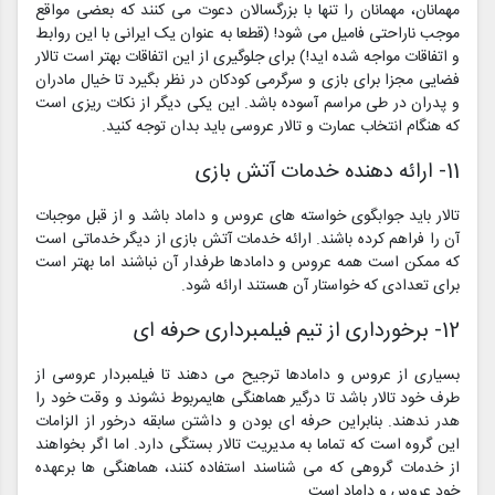
مهمانان، مهمانان را تنها با بزرگسالان دعوت می کنند که بعضی مواقع
موجب ناراحتی فامیل می شود! (قطعا به عنوان یک ایرانی با این روابط
و اتفاقات مواجه شده اید!) برای جلوگیری از این اتفاقات بهتر است تالار
فضایی مجزا برای بازی و سرگرمی کودکان در نظر بگیرد تا خیال مادران
و پدران در طی مراسم آسوده باشد. این یکی دیگر از نکات ریزی است
که هنگام انتخاب عمارت و تالار عروسی باید بدان توجه کنید.
11- ارائه دهنده خدمات آتش بازی
تالار باید جوابگوی خواسته های عروس و داماد باشد و از قبل موجبات
آن را فراهم کرده باشند. ارائه خدمات آتش بازی از دیگر خدماتی است
که ممکن است همه عروس و دامادها طرفدار آن نباشند اما بهتر است
برای تعدادی که خواستار آن هستند ارائه شود.
12- برخورداری از تیم فیلمبرداری حرفه ای
بسیاری از عروس و دامادها ترجیح می دهند تا فیلمبردار عروسی از
طرف خود تالار باشد تا درگیر هماهنگی هایمربوط نشوند و وقت خود را
هدر ندهند. بنابراین حرفه ای بودن و داشتن سابقه درخور از الزامات
این گروه است که تماما به مدیریت تالار بستگی دارد. اما اگر بخواهند
از خدمات گروهی که می شناسند استفاده کنند، هماهنگی ها برعهده
خود عروس و داماد است.