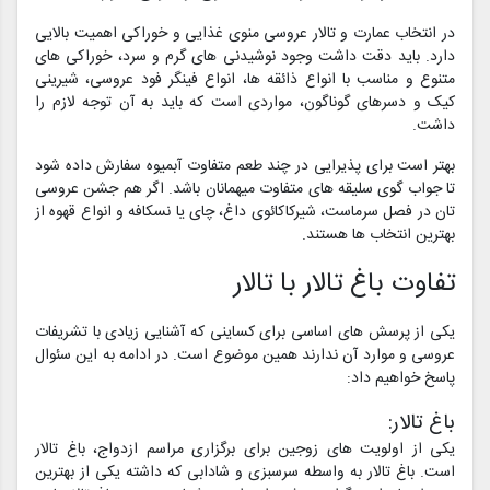
در انتخاب عمارت و تالار عروسی منوی غذایی و خوراکی اهمیت بالایی
دارد. باید دقت داشت وجود نوشیدنی های گرم و سرد، خوراکی های
متنوع و مناسب با انواع ذائقه ها، انواع فینگر فود عروسی، شیرینی
کیک و دسرهای گوناگون، مواردی است که باید به آن توجه لازم را
داشت.
بهتر است برای پذیرایی در چند طعم متفاوت آبمیوه سفارش داده شود
تا جواب گوی سلیقه های متفاوت میهمانان باشد. اگر هم جشن عروسی
تان در فصل سرماست، شیرکاکائوی داغ، چای یا نسکافه و انواع قهوه از
بهترین انتخاب ها هستند.
تفاوت باغ تالار با تالار
یکی از پرسش های اساسی برای کساینی که آشنایی زیادی با تشریفات
عروسی و موارد آن ندارند همین موضوع است. در ادامه به این سئوال
پاسخ خواهیم داد:
باغ تالار:
یکی از اولویت های زوجین برای برگزاری مراسم ازدواج، باغ تالار
است. باغ تالار به واسطه سرسبزی و شادابی که داشته یکی از بهترین