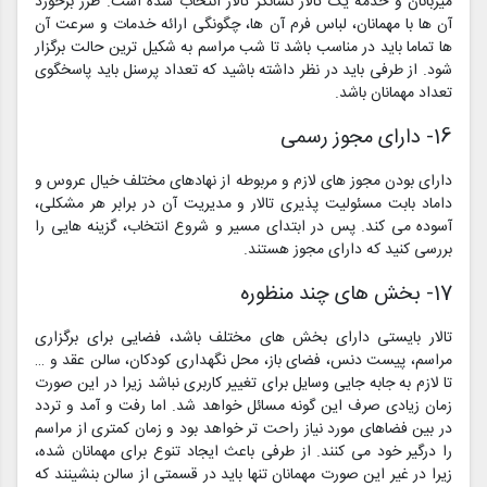
میزبانان و خدمه یک تالار نشانگر تالار انتخاب شده است. طرز برخورد
آن ها با مهمانان، لباس فرم آن ها، چگونگی ارائه خدمات و سرعت آن
ها تماما باید در مناسب باشد تا شب مراسم به شکیل ترین حالت برگزار
شود. از طرفی باید در نظر داشته باشید که تعداد پرسنل باید پاسخگوی
تعداد مهمانان باشد.
16- دارای مجوز رسمی
دارای بودن مجوز های لازم و مربوطه از نهادهای مختلف خیال عروس و
داماد بابت مسئولیت پذیری تالار و مدیریت آن در برابر هر مشکلی،
آسوده می کند. پس در ابتدای مسیر و شروع انتخاب، گزینه هایی را
بررسی کنید که دارای مجوز هستند.
17- بخش های چند منظوره
تالار بایستی دارای بخش های مختلف باشد، فضایی برای برگزاری
مراسم، پیست دنس، فضای باز، محل نگهداری کودکان، سالن عقد و …
تا لازم به جابه جایی وسایل برای تغییر کاربری نباشد زیرا در این صورت
زمان زیادی صرف این گونه مسائل خواهد شد. اما رفت و آمد و تردد
در بین فضاهای مورد نیاز راحت تر خواهد بود و زمان کمتری از مراسم
را درگیر خود می کنند. از طرفی باعث ایجاد تنوع برای مهمانان شده،
زیرا در غیر این صورت مهمانان تنها باید در قسمتی از سالن بنشینند که