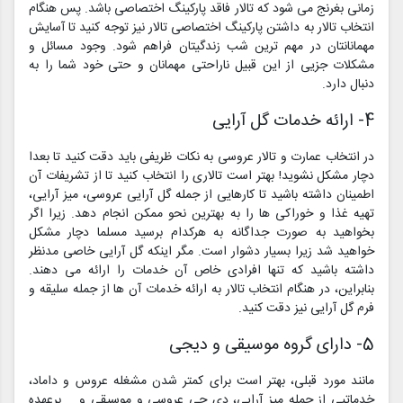
زمانی بغرنج می شود که تالار فاقد پارکینگ اختصاصی باشد. پس هنگام
انتخاب تالار به داشتن پارکینگ اختصاصی تالار نیز توجه کنید تا آسایش
مهمانانتان در مهم ترین شب زندگیتان فراهم شود. وجود مسائل و
مشکلات جزیی از این قبیل ناراحتی مهمانان و حتی خود شما را به
دنبال دارد.
4- ارائه خدمات گل آرایی
در انتخاب عمارت و تالار عروسی به نکات ظریفی باید دقت کنید تا بعدا
دچار مشکل نشوید! بهتر است تالاری را انتخاب کنید تا از تشریفات آن
اطمینان داشته باشید تا کارهایی از جمله گل آرایی عروسی، میز آرایی،
تهیه غذا و خوراکی ها را به بهترین نحو ممکن انجام دهد. زیرا اگر
بخواهید به صورت جداگانه به هرکدام برسید مسلما دچار مشکل
خواهید شد زیرا بسیار دشوار است. مگر اینکه گل آرایی خاصی مدنظر
داشته باشید که تنها افرادی خاص آن خدمات را ارائه می دهند.
بنابراین، در هنگام انتخاب تالار به ارائه خدمات آن ها از جمله سلیقه و
فرم گل آرایی نیز دقت کنید.
5- دارای گروه موسیقی و دیجی
مانند مورد قبلی، بهتر است برای کمتر شدن مشغله عروس و داماد،
خدماتیی از جمله میز آرایی، دی جی عروسی و موسیقی و … برعهده