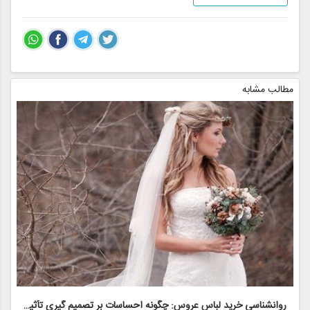
مطالب مشابه
روانشناسی خرید لباس عروس: چگونه احساسات بر تصمیم گیری تأثیر می گذارد
ر