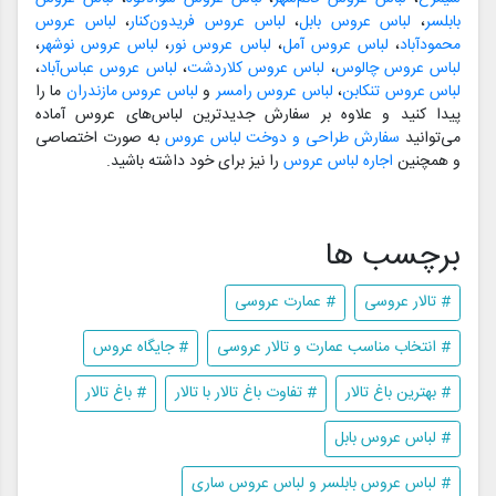
بابلسر
،
لباس عروس بابل
،
لباس عروس فریدون‌کنار
،
لباس عروس
محمودآباد
،
لباس عروس آمل
،
لباس عروس نور
،
لباس عروس نوشهر
،
لباس عروس چالوس
،
لباس عروس کلاردشت
،
لباس عروس عباس‌آباد
،
لباس عروس تنکابن
،
لباس عروس رامسر
و
لباس عروس مازندران
ما را
پیدا کنید و علاوه بر سفارش جدیدترین لباس‌های عروس آماده
می‌توانید
سفارش طراحی و دوخت لباس عروس
به صورت اختصاصی
و همچنین
اجاره لباس عروس
را نیز برای خود داشته باشید.
برچسب ها
# تالار عروسی
# عمارت عروسی
# انتخاب مناسب عمارت و تالار عروسی
# جایگاه عروس
# بهترین باغ تالار
# تفاوت باغ تالار با تالار
# باغ تالار
# لباس عروس بابل
# لباس عروس بابلسر و لباس عروس ساری