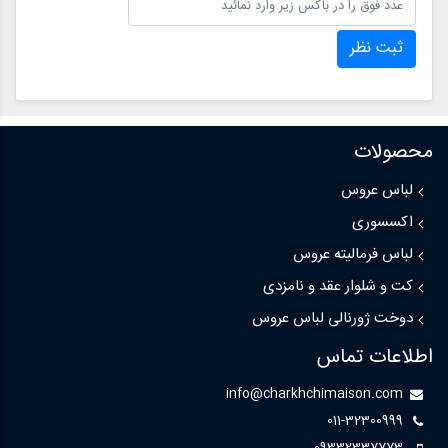
ثبت نظر
محصولات
لباس عروس
اکسسوری
لباس فرمالیته عروس
کت و شلوار عقد و نامزدی
دوخت ژورنالی لباس عروس
اطلاعات تماس
info@charkhchimaison.com
011-32300999