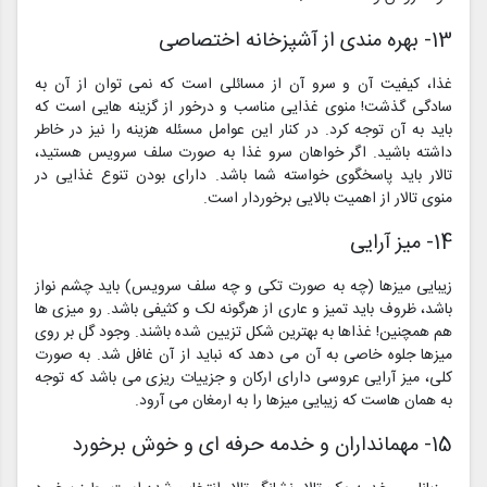
13- بهره مندی از آشپزخانه اختصاصی
غذا، کیفیت آن و سرو آن از مسائلی است که نمی توان از آن به
سادگی گذشت! منوی غذایی مناسب و درخور از گزینه هایی است که
باید به آن توجه کرد. در کنار این عوامل مسئله هزینه را نیز در خاطر
داشته باشید. اگر خواهان سرو غذا به صورت سلف سرویس هستید،
تالار باید پاسخگوی خواسته شما باشد. دارای بودن تنوع غذایی در
منوی تالار از اهمیت بالایی برخوردار است.
14- میز آرایی
زیبایی میزها (چه به صورت تکی و چه سلف سرویس) باید چشم نواز
باشد، ظروف باید تمیز و عاری از هرگونه لک و کثیفی باشد. رو میزی ها
هم همچنین! غذاها به بهترین شکل تزیین شده باشند. وجود گل بر روی
میزها جلوه خاصی به آن می دهد که نباید از آن غافل شد. به صورت
کلی، میز آرایی عروسی دارای ارکان و جزییات ریزی می باشد که توجه
به همان هاست که زیبایی میزها را به ارمغان می آرود.
15- مهمانداران و خدمه حرفه ای و خوش برخورد