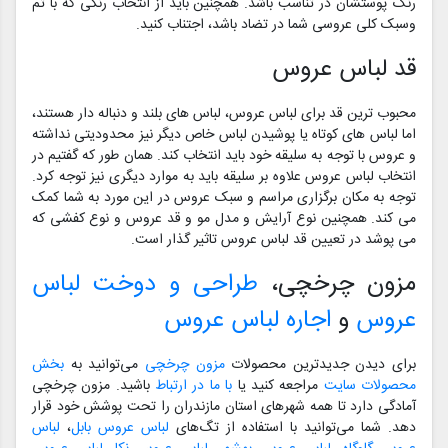
رنگ پوستشان در تناسب باشد. همچنین باید از انتخاب رنگی که با تم
وسبک کلی عروسی شما در تضاد باشد، اجتناب کنید.
قد لباس عروس
محبوب ترین قد برای لباس عروس، لباس های بلند و دنباله دار هستند،
اما لباس های کوتاه یا پوشیدن لباس خاص دیگر نیز محدودیتی نداشته
و عروس با توجه به سلیقه خود باید انتخاب کند. همان طور که گفتیم در
انتخاب لباس عروس علاوه بر سلیقه باید به موارد دیگری نیز توجه کرد.
توجه به مکان برگزاری مراسم و سبک عروس در این مورد به شما کمک
می کند. همچنین نوع آرایش و مدل مو و قد عروس و نوع کفشی که
می پوشد در تعیین قد لباس عروس تاثیر گذار است.
مزون چرخچی،
طراحی و دوخت لباس
عروس
و
اجاره لباس عروس
برای دیدن جدیدترین محصولات
مزون چرخچی
می‌توانید به
بخش
محصولات سایت
مراجعه کنید یا
با ما در ارتباط
باشید. مزون چرخچی
آمادگی دارد تا همه شهرهای استان مازندران را تحت پوشش خود قرار
دهد. شما می‌توانید با استفاده از تگ‌های
لباس عروس بابل
،
لباس