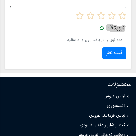
ثبت نظر
محصولات
لباس عروس
اکسسوری
لباس فرمالیته عروس
کت و شلوار عقد و نامزدی
دوخت ژورنالی لباس عروس