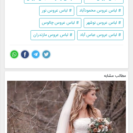
# لباس عروس محمودآباد
# لباس عروس نور
# لباس عروس نوشهر
# لباس عروس چالوس
# لباس عروس عباس آباد
# لباس عروس مازندران
مطالب مشابه