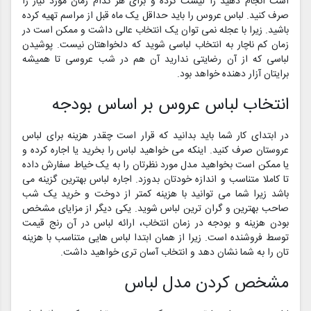
است انجام دهید را لیست کرده و برای هر کدام زمان مورد نیاز را
صرف کنید. لباس عروس را باید حداقل یک ماه قبل از مراسم تهیه کرده
باشید. زیرا با عجله نمی توان یک انتخاب عالی داشت و ممکن است در
زمان کم ناچار به انتخاب لباسی شوید که دلخواهتان نیست. پوشیدن
لباسی که از آن رضایتی ندارید آن هم در شب عروسی تا همیشه
برایتان آزار دهنده خواهد بود.
انتخاب لباس عروس بر اساس بودجه
در ابتدای کار شما باید بدانید که قرار است چقدر هزینه برای لباس
عروستان صرف کنید. اینکه می خواهید لباس را بخرید یا اجاره کرده و
یا ممکن است بخواهید مدل مورد نظرتان را به یک خیاط سفارش داده
تا کاملا متناسب و اندازه خودتان بدوزد. اجاره لباس بهترین گزینه می
باشد زیرا شما می توانید با هزینه کمتر از دوخت و خرید یک شب
صاحب بهترین و گران ترین لباس شوید. یکی دیگر از مزایای مشخص
بودن هزینه و بودجه در زمان انتخاب، ارائه لباس در آن رنج قیمت
توسط فروشنده است. زیرا از همان ابتدا لباس هایی متناسب با هزینه
تان را به شما نشان دهد و انتخاب آسان تری خواهید داشت.
مشخص کردن مدل لباس