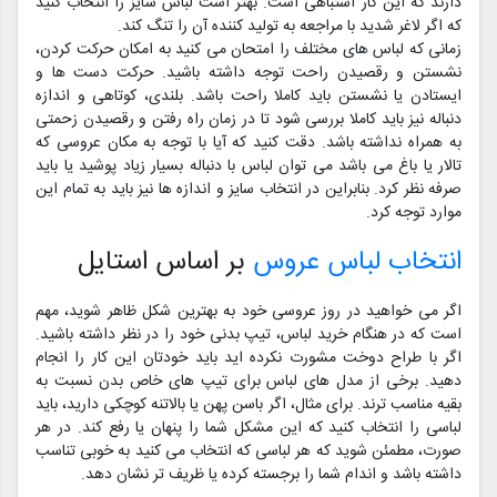
دارند که این کار اشتباهی است. بهتر است لباس سایز را انتخاب کنید
که اگر لاغر شدید با مراجعه به تولید کننده آن را تنگ کند.
زمانی که لباس های مختلف را امتحان می کنید به امکان حرکت کردن،
نشستن و رقصیدن راحت توجه داشته باشید. حرکت دست ها و
ایستادن یا نشستن باید کاملا راحت باشد. بلندی، کوتاهی و اندازه
دنباله نیز باید کاملا بررسی شود تا در زمان راه رفتن و رقصیدن زحمتی
به همراه نداشته باشد. دقت کنید که آیا با توجه به مکان عروسی که
تالار یا باغ می باشد می توان لباس با دنباله بسیار زیاد پوشید یا باید
صرفه نظر کرد. بنابراین در انتخاب سایز و اندازه ها نیز باید به تمام این
موارد توجه کرد.
انتخاب لباس عروس
بر اساس استایل
اگر می خواهید در روز عروسی خود به بهترین شکل ظاهر شوید، مهم
است که در هنگام خرید لباس، تیپ بدنی خود را در نظر داشته باشید.
اگر با طراح دوخت مشورت نکرده اید باید خودتان این کار را انجام
دهید. برخی از مدل های لباس برای تیپ های خاص بدن نسبت به
بقیه مناسب ترند. برای مثال، اگر باسن پهن یا بالاتنه کوچکی دارید، باید
لباسی را انتخاب کنید که این مشکل شما را پنهان یا رفع کند. در هر
صورت، مطمئن شوید که هر لباسی که انتخاب می کنید به خوبی تناسب
داشته باشد و اندام شما را برجسته کرده یا ظریف تر نشان دهد.