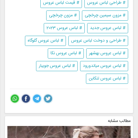
# طراحی لباس عروس
# قیمت لباس عروس
# مزون سیمین چرخچی
# مزون چرخچی
# لباس عروس جدید
# لباس عروس 2023
# طراحی و دوخت لباس عروس
# لباس عروس گلوگاه
# لباس عروس بهشهر
# لباس عروس نکا
# لباس عروس میاندورود
# لباس عروس جویبار
# لباس عروس تنکابن
مطالب مشابه