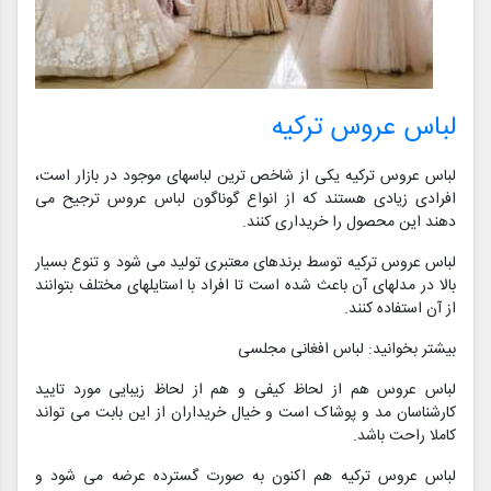
لباس عروس ترکیه
لباس عروس ترکیه یکی از شاخص ترین لباسهای موجود در بازار است،
افرادی زیادی هستند که از انواع گوناگون لباس عروس ترجیح می
دهند این محصول را خریداری کنند.
لباس عروس ترکیه توسط برندهای معتبری تولید می شود و تنوع بسیار
بالا در مدلهای آن باعث شده است تا افراد با استایلهای مختلف بتوانند
از آن استفاده کنند.
بیشتر بخوانید: لباس افغانی مجلسی
لباس عروس هم از لحاظ کیفی و هم از لحاظ زیبایی مورد تایید
کارشناسان مد و پوشاک است و خیال خریداران از این بابت می تواند
کاملا راحت باشد.
لباس عروس ترکیه هم اکنون به صورت گسترده عرضه می شود و