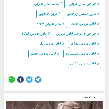
# طراحی لباس عروس
# قیمت لباس عروس
# مزون سیمین چرخچی
# مزون چرخچی
# لباس عروس جدید
# لباس عروس 2023
# طراحی و دوخت لباس عروس
# لباس عروس گلوگاه
# لباس عروس بهشهر
# لباس عروس نکا
# لباس عروس میاندورود
# لباس عروس جویبار
# لباس عروس تنکابن
مطالب مشابه