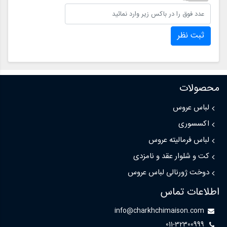
ثبت نظر
محصولات
لباس عروس
اکسسوری
لباس فرمالیته عروس
کت و شلوار عقد و نامزدی
دوخت ژورنالی لباس عروس
اطلاعات تماس
info@charkhchimaison.com
011-32300999