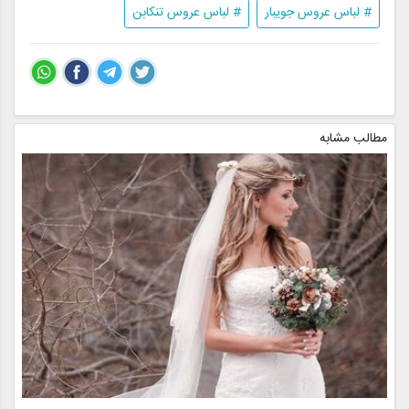
# لباس عروس جویبار
# لباس عروس تنکابن
مطالب مشابه