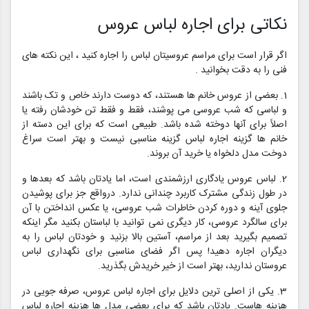
نکاتی برای اجاره لباس عروس
اگر قرار است برای مراسم عروسیتان لباس را اجاره کنید ، این نکته های
فنی را به دقت بخوانید .
1. بعضی از عروس خانم ها هستند، که دوست دارند خاص و تک باشند
و لباسی که شب عروسی می پوشند، فقط و فقط تن خودشان رفته یا
اصلاً برای آنها دوخته شده باشد. طبیعی است که برای این دسته از
خانم ها گزینه اجاره لباس گزینه مناسبی نیست و بهتر است سراغ
دوخت مدل دلخواه یا خرید آن بروند.
2. لباس عروس یادگاری ارزشمندی است، اما یادتان باشد که بعدها و
در طول زندگی مشترک کاربرد چندانی ندارد. درواقع جز برای پوشیدن
جلوی آینه و دوره کردن خاطرات شب عروسی، یا عکس انداختن با آن
برای سالگرد عروسی، کار دیگری نمی توانید با لباستان بکنید مگر اینکه
تصمیم بگیرید بعد از مراسم، آستین بالا بزنید و خودتان لباس را به
دیگران اجاره دهید! پس اگر فضای مناسبی برای نگهداری لباس
عروستان ندارید، بهتر است از خیر خریدش بگذرید.
3. یکی از اصلی ترین دلایل برای اجاره لباس عروس، صرفه جویی در
هزینه هاست. یادتان باشد که برای بعضی مدل ها هزینه اجاره لباس