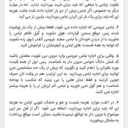
تفاوت زیادی با مبلغی که باید برای خرید بپردازید ندارد. اما در موارد
دیگر به خصوص اگر لباس بیش از دو بار اجاره داده شده باشد، هزینه
ای که باید برای یک بار تن کردن لباس بپردازید، پایین تر می آید.
4. لباس عروسی که اجاره داده می شود، قطعا بیش از یک بار پوشیده
شده، پس موقع بستن قرارداد، هول نشوید و گول ظاهر لباس را
نخورید یا از دیدن خودتان با لباس سفید عروسی آنقدر ذوق زده نشوید
که توجه به همه قسمت های لباس و کیفیتشان را فراموش کنید.
5. وقتی برای اجاره لباس عروسی وارد مزون می شوید، مطمئن باشید
که شش دانگ حواس مزون دار به شماست. پس اول از همه قیمت
مورد نظرتان را اعلام کنید و بگویید که بیش از یک حد مشخصی نمی
توانید برای اجاره لباس بپردازید. به این ترتیب هم در وقت تان صرف
جویی کردید و فقط مدل هایی را می بینید که مناسب با بودجه
شماست و هم گول نمی خورید و لباس کم ارزش تر را با هزینه بیشتر
اجاره نمی کنید.
6. در اغلب موارد هزینه شست و شو و خشک شویی لباس به هزینه
ای که باید برای اجاره بپردازید، اضافه می شود. اگر از قبل سر این
موضوع با مزون دار به توافق نرسیده باشید، ممکن است موقع پرداخت
به مشکل بربخورید.