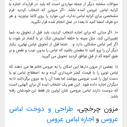
سوالات مشابه دیگر از جمله مواردی است که باید در قرارداد اجاره یا
کرایه لباس عروس آمده باشد. اگر مزونی که انتخاب کردید فرم
مشخصی برای کرایه لباس ندارد، این موارد را روی کاغذ بیاورید و هر
دو طرف امضا کنید تا بعدا در عمل انجام شده قرار نگیرید.
10. اگر مدلی که برای اجاره انتخاب کردید، باید قبل از تحویل به شما
تغییراتی کند، مثل سینه یا حلقه آستینش تنگ تر یا گشاد تر شود، یا
اگر کمر لباس مشکلی دارد و... حتما قبل از تحویل لباس نهایی، یکبار
دیگر آن را پرو کنید تا مطمئن باشید که لباس را بدون عیب و نقص و بر
طبق آنچه که از قبل توافق کردید تحویل می گیرید.
11. بعضی از مزون دارها این امکان را به عروس خانم ها می دهند که
لباس نویی را با قیمت کمتر خریداری کرده و به اصطلاح لباس نو یا
دست اول را شب عروسی بپوشند اما بعدا آن را به مزون برگردانند تا به
دیگران اجاره داده شود. این هم یک انتخاب ایده آل برای آنهایی است
که دوست دارند لباس عروسی شان اولین بار فقط تن خودشان رفته
باشد.
مزون چرخچی،
طراحی و دوخت لباس
عروس
و
اجاره لباس عروس