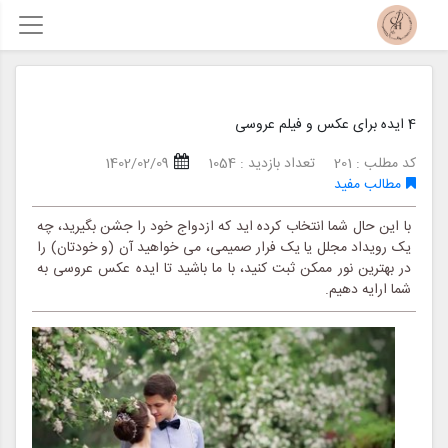
4 ایده برای عکس و فیلم عروسی
کد مطلب : 201
تعداد بازدید : 1054
1402/02/09
مطالب مفید
با این حال شما انتخاب کرده اید که ازدواج خود را جشن بگیرید، چه
یک رویداد مجلل یا یک فرار صمیمی، می خواهید آن (و خودتان) را
در بهترین نور ممکن ثبت کنید، با ما باشید تا ایده عکس عروسی به
شما ارایه دهیم.