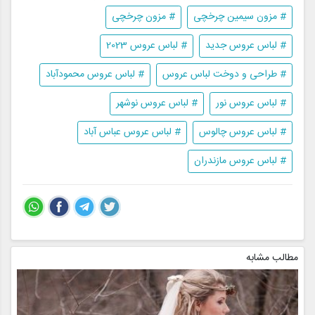
# مزون سیمین چرخچی
# مزون چرخچی
# لباس عروس جدید
# لباس عروس 2023
# طراحی و دوخت لباس عروس
# لباس عروس محمودآباد
# لباس عروس نور
# لباس عروس نوشهر
# لباس عروس چالوس
# لباس عروس عباس آباد
# لباس عروس مازندران
مطالب مشابه