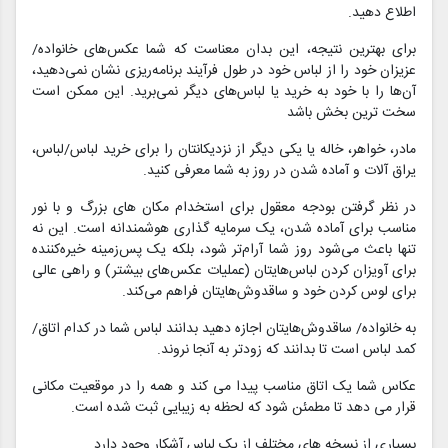
اطلاع دهید.
برای بهترین نتیجه، این بدان معناست که شما عکس‌های خانواده/
عزیزان خود را از لباس خود در طول فرآیند برنامه‌ریزی نشان نمی‌دهید،
آن‌ها را با خود به خرید یا لباس‌های دیگر نمی‌برید. این ممکن است
سخت ترین بخش باشد
مادر، خواهر، خاله یا یکی دیگر از نزدیکانتان را برای خرید لباس/لباس،
یراق آلات و آماده شدن در روز به شما معرفی کنید.
در نظر گرفتن بودجه معقول برای استخدام مکان های بزرگ و با نور
مناسب برای آماده شدن، یک سرمایه گذاری هوشمندانه است. این نه
تنها باعث می‌شود روز شما آرام‌تر شود، بلکه یک پس‌زمینه خیره‌کننده
برای آویزان کردن لباس‌هایتان (عملیات عکس‌های بیشتر) و راهی عالی
برای لوس کردن خود و ساقدوش‌هایتان فراهم می‌کند.
به خانواده/ ساقدوش‌هایتان اجازه دهید بدانند لباس شما در کدام اتاق/
کمد لباس است تا بدانند که زودتر به آنجا نروند.
عکاس شما یک اتاق مناسب پیدا می کند و همه را در موقعیت مکانی
قرار می دهد تا مطمئن شود که لحظه به زیبایی ثبت شده است.
بسیاری از نسخه های مختلف از یک لباس آشکار وجود دارد.