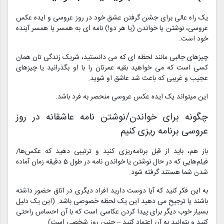
یک راه عالی برای جشن گرفتن عشق خود در روز عروسی و ایده عکس
عروسی، نوشتن یا خواندن (یا هر دو!) نامه ای به همسر یا همسر آینده
خود است.
چیزهای جالبی مانند لحظه ای که می دانستید، شریک زندگی تان همان
کسی است که می خواهید بقیه عمرتان را با او بگذرانید یا چیزهای
عجیب و غریبی که باعث شد عاشق او شوید.
این میتواند یک ایده عکس‌ عروسی منحصر به فرد باشد.
چگونه برای خواندن/نوشتن نامه عاشقانه در روز
عروسی برنامه ریزی کنیم
باز هم، باید از قبل برنامه‌ریزی کنید و ترتیبی دهید که عکس‌ها/
فیلم‌هایی که در حال نوشتن یا خواندن نامه در طول 5 دقیقه زمان آماده
شدن شما هستند گرفته شود.
به این فکر کنید که آیا دوست دارید افراد دیگری در اتاق حضور داشته
باشند یا ترجیح می دهید این یک لحظه خصوصی باشد. (این یک دلیل
بسیار خوب دیگر برای پیدا کردن عکاسی است که با آن احساس راحتی
کنید و بتوانید به آن اعتماد کنید – چنین روز شخصی است).