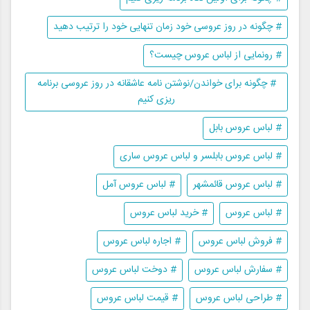
# چگونه در روز عروسی خود زمان تنهایی خود را ترتیب دهید
# رونمایی از لباس عروس چیست؟
# چگونه برای خواندن/نوشتن نامه عاشقانه در روز عروسی برنامه
ریزی کنیم
# لباس عروس بابل
# لباس عروس بابلسر و لباس عروس ساری
# لباس عروس قائمشهر
# لباس عروس آمل
# لباس عروس
# خرید لباس عروس
# فروش لباس عروس
# اجاره لباس عروس
# سفارش لباس عروس
# دوخت لباس عروس
# طراحی لباس عروس
# قیمت لباس عروس