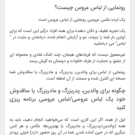
رونمایی از لباس عروس چیست؟
یک ایده عکس‌ عروسی رونمایی از لباس عروس است.
یک تجربه لطیف و تکان دهنده برای همه افراد درگیر این است که برای
اولین بار شما را ببینند، مو و آرایش انجام شده، درخشان و مثبت در ”
لباس” می درخشید.
غیرمعمول نیست که فریادهای هیجان، چند اشک شادی و محموله ای
از عشق و حمایت از طرف خانواده و دوستان به گوش برسد.
رونمایی از لباس برای والدین، پدربزرگ و مادربزرگ یا ساقدوش شما
نسخه ای کنترل شده و مستند از آن لحظه است.
چگونه برای والدین، پدربزرگ و مادربزرگ یا ساقدوش
خود یک لباس عروسی/لباس عروسی برنامه ریزی
کنید
اول از همه، اگر این کاری است که می‌خواهید انجام دهید، باید به
همه (والدین/پدربزرگ و مادربزرگ یا بهترین‌ها، عکاس و هر کس
دیگری که در حین آماده شدن شما در آن روز حضور دارد) خیلی زودتر