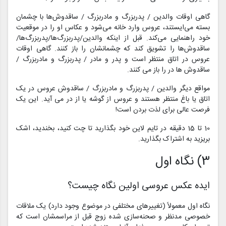
گاهی اوقات والدین / پدربزرگ و مادربزرگ / ساقدوش‌ها با چشمان
بسته می‌ایستند، عروس وارد خانه می‌شود و عکاس او را در موقعیت
خود راهنمایی می‌کند. قبل از اینکه والدین/پدربزرگ‌ها/پدربزرگ‌ها/
ساقدوش‌ها را تشویق کند که چشمانشان را باز کنند. گاهی اوقات
عروس در اتاق منتظر است و پدر و مادر / پدربزرگ و مادربزرگ /
ساقدوش ها در را باز می کنند.
مواقع دیگر والدین / پدربزرگ و مادربزرگ / ساقدوش عروس در یک
اتاق یا باغ منتظر هستند و عروس از گوشه یا از در می آید. این یک
فرصت عالی برای لذت بردن است!
10 تا 15 دقیقه در تایم لاین خود بگذارید تا چت کنید، بخندید، اشک
بریزید به اشتراک بگذارید.
3) نگاه اول
ایده عکس‌ عروسی اولین نگاه چیست؟
نگاه اول معمولاً (تغییرهای مختلفی در موضوع وجود دارد) یک ملاقات
خصوصی مدنظر و صحنه‌سازی شده زوج قبل از مراسمشان است که