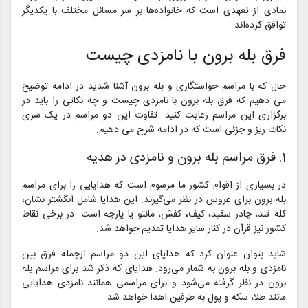
نمادی از تعهدی است که خانواده‌ها بر سر مسائل مختلف با یکدیگر
توافق کرده‌اند.
فرق بله برون با نامزدی چیست
حال که با مراسم خواستگاری و بله برون آشنا شدید در ادامه توضیح
می دهیم که فرق بله برون با نامزدی چیست و چه نکاتی را باید در
برگزاری این مراسم رعایت کنید. تفاوت این دو مراسم در یک سری
نکات ریز و جزئی است که در ادامه شرح می دهیم.
1. فرق مراسم بله برون و نامزدی در هدیه
در بسیاری از اقوام کشور ما مرسوم است که هدایایی را برای مراسم
بله برون برای عروس در نظر می‌گیرند. این هدایا شامل انگشتر نشان،
کله قند، چادر سفید، کیف، کفش، مانتو یا پارچه است. در برخی نقاط
کشور نیز قرآن در کنار سایر هدایا تقدیم خواهد شد.
شاید بتوان عنوان کرد که هدایای این دو مراسم ازجمله فرق بین
نامزدی و بله برون به شمار می‌رود. هدایای که ذکر شد برای مراسم بله
برون در نظر گرفته می‌شود و برای مراسمی همانند نامزدی هدایایی
مانند طلا، سکه و پول به طرفین اهدا خواهد شد.