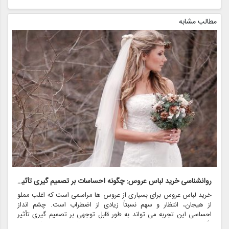
مطالب مشابه
روانشناسی خرید لباس عروس: چگونه احساسات بر تصمیم گیری تأثیر می گذارد
ر
خرید لباس عروس برای بسیاری از عروس ها مراسمی است که اغلب مملو
ل
از هیجان، انتظار و سهم نسبتاً زیادی از اضطراب است. چشم انداز
ع
احساسی این تجربه می تواند به طور قابل توجهی بر تصمیم گیری تأثیر
ب
بگذارد و منجر به انتخاب هایی شود که نه تنها سبک شخصی بلکه عوامل
چ