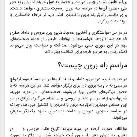
بزرگتر فامیل نیز در چنین مراسمی حضور به عمل می‌آورند، ولی به طور
کلی حضور آن‌ها در مراسم بله برون رسمیت بیشتری خواهد داشت.
برای دانستن فرق بله برون با نامزدی ابتدا باید از مرحله خاستگاری با
موفقیت عبور کرد.
در مراحل خواستگاری و آشنایی صحبت‌هایی بین عروس و داماد مطرح
خواهد شد. آرزوها، خواسته‌ها و توقعات طرفین از جمله صحبت‌های
مهم در این دوران تلقی می‌شود. صداقت و صراحت بیان می‌تواند
کمک زیادی به هر دو طرف برای شناخت بهتر باشد.
مراسم بله برون چیست؟
در صورت تایید عروس و داماد و توافق آن‌ها بر سر مساله مهم ازدواج
مراسمی به نام بله برون در ایران برگزار خواهد شد. در این مراسم که با
حضور بزرگترهای فامیل برپا می‌شود، صحبت‌هایی در مورد مهریه،
شیربها، جهیزیه، مراسم عقد و عروسی و … انجام می‌گیرد. توافق بر سر
این مسائل مهم‌ترین فرق بله برون با نامزدی را تشکیل می‌دهد، چراکه
در مراسم نامزدی عروس و داماد به عنوان نامزد یکدیگر معرفی
می‌شوند.
توافقات صورت گرفته در زمینه مهریه، تاریخ عقد، عروسی و … در
دفتری به عنوان دفتر بله برون ثبت خواهد شد. این دفتر به صورت