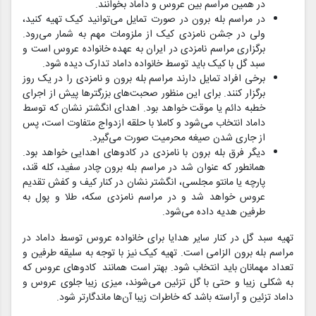
در همین مراسم بین عروس و داماد بخوانند.
در مراسم بله برون در صورت تمایل می‌توانید کیک تهیه کنید،
ولی در جشن نامزدی کیک از ملزومات مهم به شمار می‌رود.
برگزاری مراسم نامزدی در ایران به عهده خانواده عروس است و
سبد گل با کیک باید توسط خانواده داماد تدارک دیده شود.
برخی افراد تمایل دارند مراسم بله برون و نامزدی را در یک روز
برگزار کنند. برای این منظور صحبت‌های بزرگترها پیش از اجرای
خطبه دائم یا موقت خواهد بود. اهدای انگشتر نشان که توسط
داماد انتخاب می‌شود و کاملا با حلقه ازدواج متفاوت است، پس
از جاری شدن صیغه محرمیت صورت می‌گیرد.
دیگر فرق بله برون با نامزدی در کادوهای اهدایی خواهد بود.
همانطور که عنوان شد در مراسم بله برون چادر سفید، کله قند،
پارچه یا مانتو مجلسی، انگشتر نشان در کنار کیف و کفش تقدیم
عروس خواهد شد و در مراسم نامزدی سکه، طلا و پول به
طرفین هدیه داده می‌شود.
تهیه سبد گل در کنار سایر هدایا برای خانواده عروس توسط داماد در
مراسم بله برون الزامی است. تهیه کیک نیز با توجه به سلیقه طرفین و
تعداد مهمانان باید انتخاب شود. بهتر است همانند کادوهای عروس که
به شکلی زیبا و حتی با گل تزئین می‌شوند، میزی زیبا جلوی عروس و
داماد تزئین و آراسته باشد که خاطرات ‌زیبا آن‌ها ماندگارتر شود.