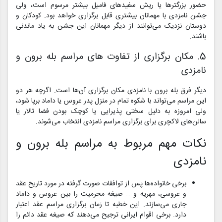
حضور بزرگترها یا ریش سفیدهای فامیل بیشتر مرسوم است، ولی
جشن نامزدی با مهمانان بیشتری قابل برگزاری خواهد بود. کودکان و
دوستان نزدیک می‌توانند از دیگر مهمانان این جشن به یاد ماندنی
باشند.
5. مکان برگزاری از تفاوت های مراسم بله برون و
نامزدی
دیگر فرق بله برون با نامزدی مکان برگزاری آن‌ها است. اگرچه هر دو
این مراسم می‌تواند با شکوه تمام در منزل پدر عروس یا داماد برپا شود،
ولی امروزه به دلیل سختی پذیرایی یا کوچک بودن فضا تالار یا
سالن‌‌های لاکچری برای برگزاری مراسم نامزدی انتخاب می‌شوند.
نکات مهم مربوط به مراسم بله برون و
نامزدی
برخی خانواده‌ها پس از توافقات صورت گرفته در مورد تاریخ عقد
و عروسی، مهریه و … صیغه محرمیت را بین عروس و داماد
جاری می‌سازند. این خطبه تا زمان برگزاری مراسم عقد اعتبار
دارد. برخی اقوام ایرانی ترجیح می‌دهند که صیغه عقد دائم را