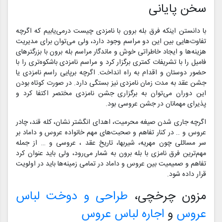
سخن پایانی
با دانستن اینکه فرق بله برون با نامزدی چیست درمی‌یابیم که اگرچه
تفاوت‌هایی بین این دو مراسم وجود دارد، ولی می‌توان برای مدیریت
هزینه‌ها و ایجاد خاطراتی خوش و ماندگار مراسم بله برون با بزرگترهای
فامیل را با تشریفات کمتری برگزار کرد و مراسم نامزدی باشکوه‌تری را با
حضور دوستان و اقدام به راه انداخت. اگرچه برپایی راسم نامزدی یا
جشن عقد به مدت زمان نامزدی نیز بستگی دارد. در صورت کوتاه بودن
این دوران می‌توان به برگزاری جشن نامزدی مختصر اکتفا کرد و
پذیرای مهمانان در جشن عروسی بود.
اگرچه جاری شدن صیغه محرمیت، اهدای انگشتر نشان، کله قند، چادر
عروس و .. در کنار تفاهم و صحبت‌های مهم خانواده عروس و داماد بر
سر مسائلی چون مهریه، شیربها، تاریخ عقد ، عروسی و … از جمله
مهم‌ترین فرق نامزی با بله برون به شمار می‌رود، ولی باید عنوان کرد
تفاهم و صمیمیت بین عروس و داماد در تمامی زمینه‌ها باید در اولویت
قرار داده شود.
مزون چرخچی،
طراحی و دوخت لباس
عروس
و
اجاره لباس عروس