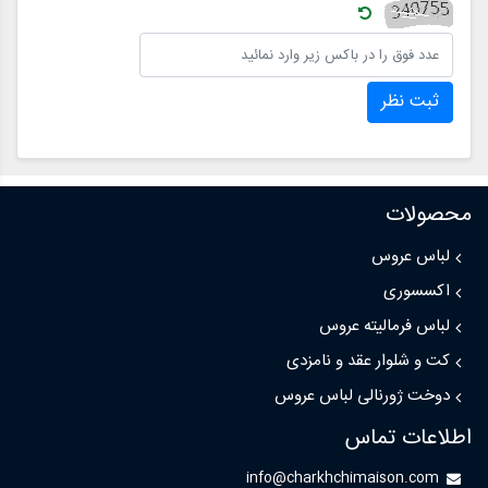
ثبت نظر
محصولات
لباس عروس
اکسسوری
لباس فرمالیته عروس
کت و شلوار عقد و نامزدی
دوخت ژورنالی لباس عروس
اطلاعات تماس
info@charkhchimaison.com