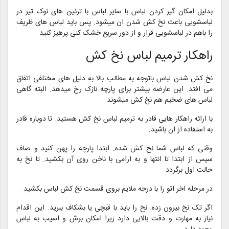
بدلیل امکان گیر کردن لباس با سایر لباس با تزئین های نوک تیز در
لباسشویی باعث نخ کش شدن ان میشود. پس باید لباس های ظریف
را باهم در لباسشویی قرار و از دور سریع خشک کنی پرهیز کنید.
راهکار ترمیم لباس نخ کش
نخ کش شدن لباس باتوجه به مطالب بالا به دلیل های مختلفی اتفاق
می افتد. این عارضه بیشتر برای پارچه نازک رخ میدهد. البته گاهی
لباس های ضخیم هم نخ کش میشوند.
با ارائه راهکار هایی قادر به ترمیم لباس نخ کش هستید. تا دوباره قادر
به استفاده از ان باشید.
وقتی که لباس شما نخ کش شده. ابتدا پارچه را پهن کنید و صاف
سپس از ابتدا تا انتها و به ارامی با ناخن روی آن بکشید. تا نخ به
حالت اول برگردد.
در مرحله اخر اتو را با درجه ملایم بروی قسمت نخ کش لباس بکشید.
اگر تک نخ بیرون زده. نخ را باید با قبچی یا بشکاف ببرید. این اقدام
نیاز به مهارت و دقت بالایی دارد زیرا امکان برش و اسیب به لباس