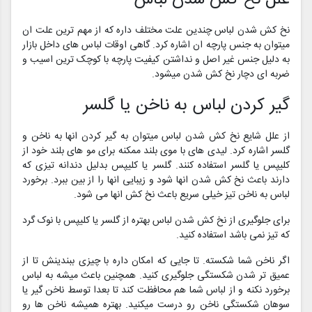
نخ کش شدن لباس چندین علت مختلف داره که از مهم ترین علت ان
میتوان به جنس پارچه ان اشاره کرد. گاهی اوقات لباس های داخل بازار
به دلیل جنس غیر اصل و نداشتن کیفیت پارچه با کوچک ترین اسیب و
ضربه ای دچار نخ کش شدن میشود.
گیر کردن لباس به ناخن یا گلسر
از علل شایع نخ کش شدن لباس میتوان به گیر کردن انها به ناخن و
گلسر اشاره کرد. لیدی های با موی بلند ممکنه برای مو های بلند خود از
کلیپس یا گلسر استفاده کنند. گلسر یا کلیپس بدلیل دندانه تیزی که
دارند باعث نخ کش شدن انها شود و زیبایی انها را از بین ببرد. برخورد
لباس به ناخن تیز خیلی سریع باعث نخ کش انها می شود.
برای جلوگیری از نخ کش شدن لباس بهتره از گلسر یا کلیپس با نوک گرد
که تیز نمی باشد استفاده کنید.
اگر ناخن شما شکسته. تا جایی که امکان داره با چیزی ببندینش تا از
عمیق تر شدن شکستگی جلوگیری کنید. همچنین باعث میشه به لباس
برخورد نکنه و از لباس شما هم محافظت کند تا بعدا توسط ناخن گیر یا
سوهان شکستگی ناخن رو درست میکنید. بهتره همیشه ناخن ها رو