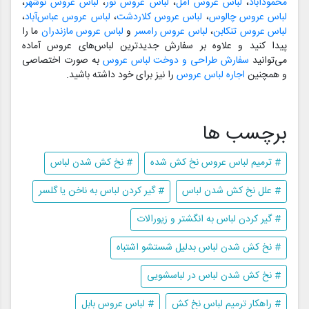
محمودآباد
،
لباس عروس آمل
،
لباس عروس نور
،
لباس عروس نوشهر
،
لباس عروس چالوس
،
لباس عروس کلاردشت
،
لباس عروس عباس‌آباد
،
لباس عروس تنکابن
،
لباس عروس رامسر
و
لباس عروس مازندران
ما را
پیدا کنید و علاوه بر سفارش جدیدترین لباس‌های عروس آماده
می‌توانید
سفارش طراحی و دوخت لباس عروس
به صورت اختصاصی
و همچنین
اجاره لباس عروس
را نیز برای خود داشته باشید.
برچسب ها
# ترمیم لباس عروس نخ کش شده
# نخ کش شدن لباس
# علل نخ کش شدن لباس
# گیر کردن لباس به ناخن یا گلسر
# گیر کردن لباس به انگشتر و زیورالات
# نخ کش شدن لباس بدلیل شستشو اشتباه
# نخ کش شدن لباس در لباسشویی
# راهکار ترمیم لباس نخ کش
# لباس عروس بابل