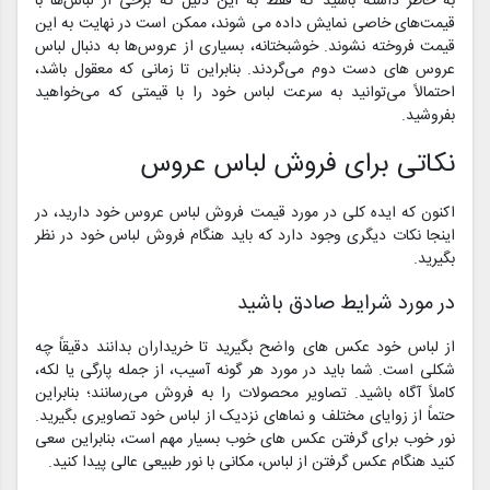
به خاطر داشته باشید که فقط به این دلیل که برخی از لباس‌ها با
قیمت‌های خاصی نمایش داده می شوند، ممکن است در نهایت به این
قیمت فروخته نشوند. خوشبختانه، بسیاری از عروس‌ها به دنبال لباس‌
عروس های دست دوم می‌گردند. بنابراین تا زمانی که معقول باشد،
احتمالاً می‌توانید به سرعت لباس خود را با قیمتی که می‌خواهید
بفروشید.
نکاتی برای فروش لباس عروس
اکنون که ایده کلی در مورد قیمت فروش لباس عروس خود دارید، در
اینجا نکات دیگری وجود دارد که باید هنگام فروش لباس خود در نظر
بگیرید.
در مورد شرایط صادق باشید
از لباس خود عکس های واضح بگیرید تا خریداران بدانند دقیقاً چه
شکلی است. شما باید در مورد هر گونه آسیب، از جمله پارگی یا لکه،
کاملاً آگاه باشید. تصاویر محصولات را به فروش می‌رسانند؛ بنابراین
حتماً از زوایای مختلف و نماهای نزدیک از لباس خود تصاویری بگیرید.
نور خوب برای گرفتن عکس های خوب بسیار مهم است، بنابراین سعی
کنید هنگام عکس گرفتن از لباس، مکانی با نور طبیعی عالی پیدا کنید.