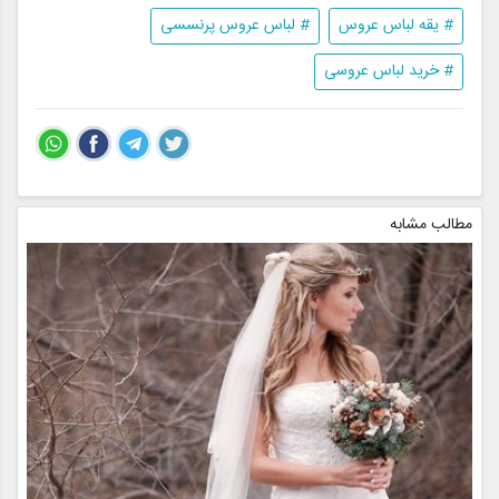
# یقه لباس عروس
# لباس عروس پرنسسی
# خرید لباس عروسی
مطالب مشابه