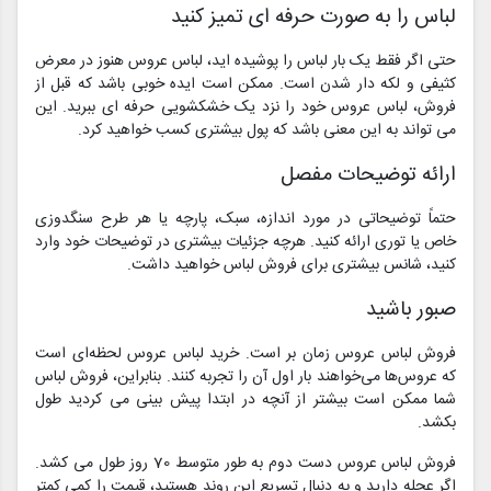
لباس را به صورت حرفه ای تمیز کنید
حتی اگر فقط یک بار لباس را پوشیده اید، لباس عروس هنوز در معرض
کثیفی و لکه دار شدن است. ممکن است ایده خوبی باشد که قبل از
فروش، لباس عروس خود را نزد یک خشکشویی حرفه ای ببرید. این
می تواند به این معنی باشد که پول بیشتری کسب خواهید کرد.
ارائه توضیحات مفصل
حتماً توضیحاتی در مورد اندازه، سبک، پارچه یا هر طرح سنگدوزی
خاص یا توری ارائه کنید. هرچه جزئیات بیشتری در توضیحات خود وارد
کنید، شانس بیشتری برای فروش لباس خواهید داشت.
صبور باشید
فروش لباس عروس زمان بر است. خرید لباس عروس لحظه‌ای است
که عروس‌ها می‌خواهند بار اول آن را تجربه کنند. بنابراین، فروش لباس
شما ممکن است بیشتر از آنچه در ابتدا پیش بینی می کردید طول
بکشد.
فروش لباس عروس دست دوم به طور متوسط ​​70 روز طول می کشد.
اگر عجله دارید و به دنبال تسریع این روند هستید، قیمت را کمی کمتر