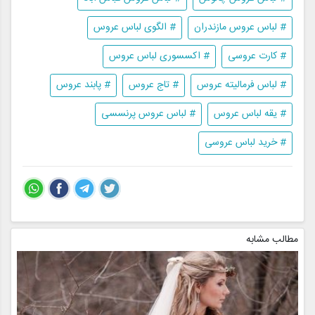
# لباس عروس مازندران
# الگوی لباس عروس
# کارت عروسی
# اکسسوری لباس عروس
# لباس فرمالیته عروس
# تاج عروس
# پابند عروس
# یقه لباس عروس
# لباس عروس پرنسسی
# خرید لباس عروسی
مطالب مشابه