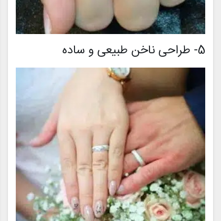
5- طراحی ناخن طبیعی و ساده