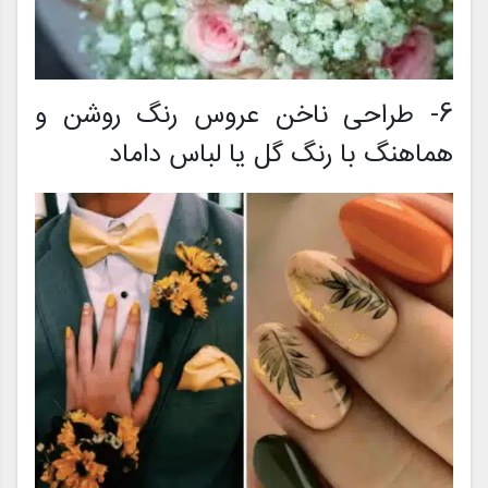
6- طراحی ناخن عروس رنگ روشن و
هماهنگ با رنگ گل یا لباس داماد