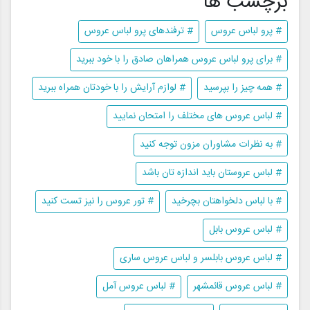
برچسب ها
# پرو لباس عروس
# ترفندهای پرو لباس عروس
# برای پرو لباس عروس همراهان صادق را با خود ببرید
# همه چیز را بپرسید
# لوازم آرایش را با خودتان همراه ببرید
# لباس عروس های مختلف را امتحان نمایید
# به نظرات مشاوران مزون توجه کنید
# لباس عروستان باید اندازه تان باشد
# با لباس دلخواهتان بچرخید
# تور عروس را نیز تست کنید
# لباس عروس بابل
# لباس عروس بابلسر و لباس عروس ساری
# لباس عروس قائمشهر
# لباس عروس آمل