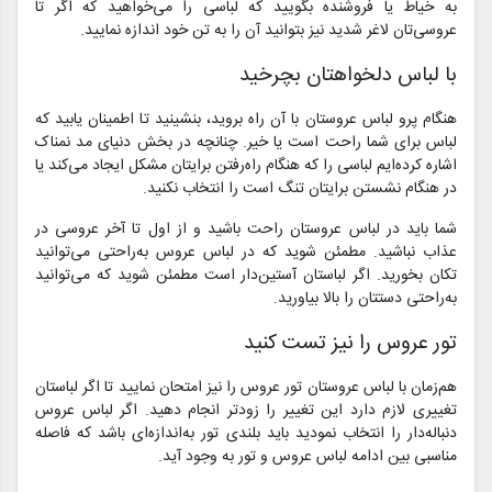
به خیاط یا فروشنده بگویید که لباسی را می‌خواهید که اگر تا
عروسی‌تان لاغر شدید نیز بتوانید آن را به تن خود اندازه نمایید.
با لباس دلخواهتان بچرخید
هنگام پرو لباس عروستان با آن راه بروید، بنشینید تا اطمینان یابید که
لباس برای شما راحت است یا خیر. چنانچه در بخش دنیای مد نمناک
اشاره کرده‌ایم لباسی را که هنگام راه‌رفتن برایتان مشکل ایجاد می‌کند یا
در هنگام نشستن برایتان تنگ است را انتخاب نکنید.
شما باید در لباس عروستان راحت باشید و از اول تا آخر عروسی در
عذاب نباشید. مطمئن شوید که در لباس عروس به‌راحتی می‌توانید
تکان بخورید. اگر لباستان آستین‌دار است مطمئن شوید که می‌توانید
به‌راحتی دستتان را بالا بیاورید.
تور عروس را نیز تست کنید
هم‌زمان با لباس عروستان تور عروس را نیز امتحان نمایید تا اگر لباستان
تغییری لازم دارد این تغییر را زودتر انجام دهید. اگر لباس عروس
دنباله‌دار را انتخاب نمودید باید بلندی تور به‌اندازه‌ای باشد که فاصله
مناسبی بین ادامه لباس عروس و تور به وجود آید.