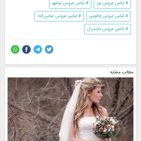
# لباس عروس نور
# لباس عروس نوشهر
# لباس عروس چالوس
# لباس عروس عباس آباد
# لباس عروس مازندران
مطالب مشابه