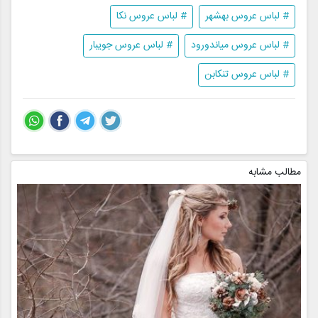
# لباس عروس بهشهر
# لباس عروس نکا
# لباس عروس میاندورود
# لباس عروس جویبار
# لباس عروس تنکابن
مطالب مشابه