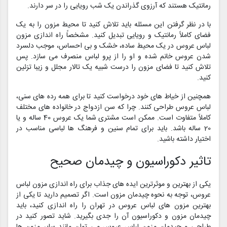
رمانتیک هستند که آرزوی گذراندن یک شب رویایی را در سر دارند.
با در نظر گرفتن این مسئله باید تلاش کنید تا محیط مزون را به یک
فضای کاملاً رمانتیک و رویایی تبدیل کنید. مشخصاً راه اندازی مزون
لباس عروس در یک محیط ساده، خشک و بی احساس، موجب دلسرد
شدن عروس خانم شده و او را از پرو لباس منصرف می سازد. پس
تلاش کنید تا فضای مزون را درست شبیه یک تالار مجلل و زیبا تزئین
کنید.
همچنین از خیاط های خود درخواست کنید تا برای همه رده های سنی،
لباس عروس طراحی کنند. چرا که سن ازدواج در خانواده های مختلف
کاملاً متفاوت است. ممکن است مشتری شما یک عروس 40 ساله و یا
20 ساله باشد. باید برای تمام سنین و فرهنگ ها لباسی مناسب در
اختیار داشته باشید.
تاثیر دکوراسیون و چیدمان صحیح
یکی از بهترین و موثرترین ایده های جذاب برای راه اندازی مزون لباس
عروس، توجه به نحوه چیدمان مزون است. اگر تصمیم دارید تا یکی از
بهترین مزون های لباس عروس در تهران را راه اندازی کنید، باید
چیدمان مزون و دکوراسیون آن را جدی بگیرید. شاید تصور کنید در
طراحی و چیدمان مزون لباس عروس می توان مانند سایر مزون ها