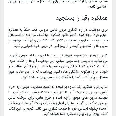
مطلب شما را با ایده های جذاب برای راه اندازی مزون لباس عروس
آشنا می کنیم.
عملکرد رقبا را بسنجید
برای موفقیت در راه اندازی مزون لباس عروس، باید حتماً به عملکرد
رقبای خود توجه کنید. آنالیز دقیق عملکرد رقبا کمک می کند تا ایده های
جدید به دست آورید. همچنین تلاش کنید تا نقص و ایرادات موجود در
مزون ها را شناسایی کرده و از بروز آنان در مزون خود جلوگیری کنید.
کار را با رقبای کم تجربه شروع کرده و از با تجربه ها نیز درس بگیرید.
می توانید با بررسی چند مزون موفق، رمز موفقیت آن ها را کشف کنید.
اینکار کمک می کند تا چالش های مسیر را پیش از وقوع آن بشناسید و
خود را برای هرگونه مشکلی آماده کنید. پیداست که در این حالت هیچ
مشکل و یا چالشی شما را شگفت زده و سورپرایز نخواهد کرد.
در بررسی عملکرد رقبا علاوه بر توجه به نحوه مدیریت مزون، به طرح
لباس عروس و قمیت آن ها نیز توجه داشته باشید. تلاش کنید تا
بفهمید مزون های موفق از چه ایده و طرح هایی برای دوخت لباس
عروس کمک می گیرند. متریال اصلی و نحوه دوخت آن ها به چه شکل
است؟ چگونه اجناس خود را قیمت گذاری می کنند. توجه به این نکات
کمک ویژه ای به بهبود عملکرد شما خواهد کرد.