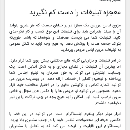
معجزه تبلیغات را دست کم نگیرید
مزون لباس عروس یک مغازه در بر خیابان نیست که هر عابری بتواند
آن را ببیند. بنابراین باید برای تبلیغات این نوع کسب و کار فکر جدی
کنید. تبلیغات شما می بایست هدفمند و هوشمندانه باشد. طوریکه
بتواند جامعه هدف را پوشش دهد. به هیچ وجه نباید به شکل عمومی
به تبلیغات مزون لباس عروس بپردازید.
در امر تبلیغات و بازاریابی گزینه های مختلفی پیش روی شما قرار دارد.
اما بهترین آن تبلیغات در فضای مجازی و به شکل آنلاین است. یک
وبسایت اینترنتی می تواند به طور همزمان به تبلیغ اجناس شما
پرداخته و توضیح کاملی از خدمات ارائه دهد. در وبسایت مزون می
توانید شماره تماس و لوکیشن دقیق را در اختیار مخاطب خود قرار
دهید. همچنین می توانید نو عروس ها را با عکس های مجلل و خاص
مزون ترغیب کنید. این امکان را به هیچ وجه در چاپ تراکت یا بروشور
نخواهید داشت.
ابزار موثر دیگر پلتفرم اینستاگرام است. می توانید در این فضا با
عکاسی حرفه ای محصولات، شانس خود را در جذب مشتری بالا ببرید.
اینستاگرام این قابلیت را ایجاد می کند که به تعامل با مشتریان