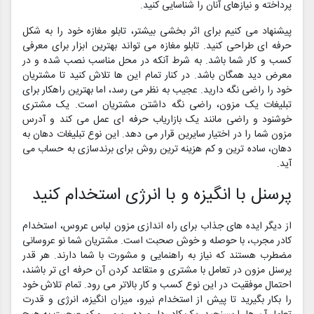
پرداخته و نیازهای آنان را شناسایی کنید.
پیشنهاد می کنیم برای اثر بخشی بیشتر، تابلو مغازه خود را به شکل
حرفه ای طراحی کنید. تابلو مغازه می تواند بهترین ابزار برای معرفی
کسب و کار شما باشد. به شرط آنکه در محل مناسب نصب شده و در
معرض دید همگان باشد. در کنار تمام این ها تلاش کنید تا مشتریان
خود را راضی نگه دارید. عجیب به نظر می رسد، اما بهترین راهکار برای
تبلیغات یک مزون، راضی نگه داشتن مشتریان است. یک مشتری
خوشنود و راضی مانند یک بازاریاب حرفه ای عمل می کند و آدرس
مزون شما را در اختیار سایرین قرار می دهد. این نوع تبلیغات دهان به
دهان، ساده ترین و کم هزینه ترین روش برای برندسازی به حساب می
آید.
پرسنل با انگیزه و با انرژی استخدام کنید
از دیگر ایده های جذاب برای راه اندازی مزون لباس عروس، استخدام
کادر مجرب، با حوصله و خوش صحبت است. مشتریان شما نو عروسانی
مضطرب هستند که نیاز به راهنمایی و مشورت با شما دارند. هر قدر
پرسنل مزون در تعامل با مشتری و متقاعد کردن آن حرفه ای تر باشند،
احتمال موفقیت در این نوع کسب و کار بالاتر می رود. تمام تلاش خود
را بکار بگیرید تا پیش از استخدام نیرو، میزان انگیزه، انرژی و قدرت