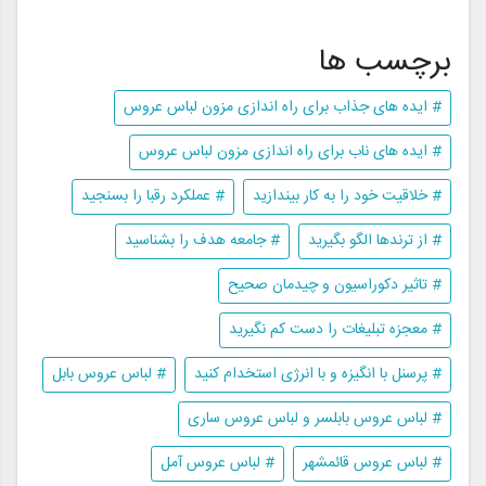
برچسب ها
# ایده های جذاب برای راه اندازی مزون لباس عروس
# ایده های ناب برای راه اندازی مزون لباس عروس
# خلاقیت خود را به کار بیندازید
# عملکرد رقبا را بسنجید
# از ترندها الگو بگیرید
# جامعه هدف را بشناسید
# تاثیر دکوراسیون و چیدمان صحیح
# معجزه تبلیغات را دست کم نگیرید
# پرسنل با انگیزه و با انرژی استخدام کنید
# لباس عروس بابل
# لباس عروس بابلسر و لباس عروس ساری
# لباس عروس قائمشهر
# لباس عروس آمل