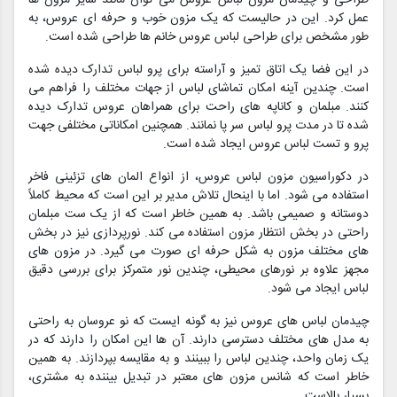
عمل کرد. این در حالیست که یک مزون خوب و حرفه ای عروس، به
طور مشخص برای طراحی لباس عروس خانم ها طراحی شده است.
در این فضا یک اتاق تمیز و آراسته برای پرو لباس تدارک دیده شده
است. چندین آینه امکان تماشای لباس از جهات مختلف را فراهم می
کنند. مبلمان و کاناپه های راحت برای همراهان عروس تدارک دیده
شده تا در مدت پرو لباس سر پا نمانند. همچنین امکاناتی مختلفی جهت
پرو و تست لباس عروس ایجاد شده است.
در دکوراسیون مزون لباس عروس، از انواع المان های تزئینی فاخر
استفاده می شود. اما با اینحال تلاش مدیر بر این است که محیط کاملاً
دوستانه و صمیمی باشد. به همین خاطر است که از یک ست مبلمان
راحتی در بخش انتظار مزون استفاده می کند. نورپردازی نیز در بخش
های مختلف مزون به شکل حرفه ای صورت می گیرد. در مزون های
مجهز علاوه بر نورهای محیطی، چندین نور متمرکز برای بررسی دقیق
لباس ایجاد می شود.
چیدمان لباس های عروس نیز به گونه ایست که نو عروسان به راحتی
به مدل های مختلف دسترسی دارند. آن ها این امکان را دارند که در
یک زمان واحد، چندین لباس را ببینند و به مقایسه بپردازند. به همین
خاطر است که شانس مزون های معتبر در تبدیل بیننده به مشتری،
بسیار بالاست.