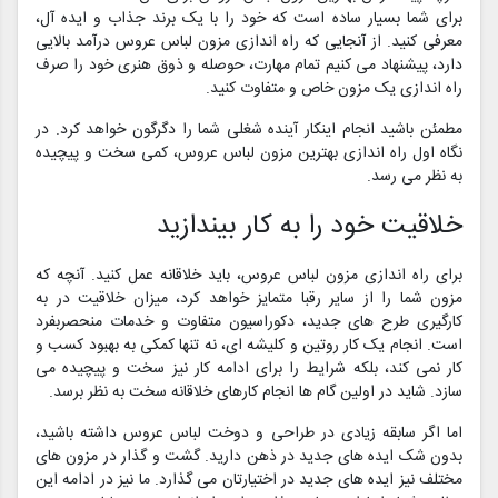
برای شما بسیار ساده است که خود را با یک برند جذاب و ایده آل،
معرفی کنید. از آنجایی که راه اندازی مزون لباس عروس درآمد بالایی
دارد، پیشنهاد می کنیم تمام مهارت، حوصله و ذوق هنری خود را صرف
راه اندازی یک مزون خاص و متفاوت کنید.
مطمئن باشید انجام اینکار آینده شغلی شما را دگرگون خواهد کرد. در
نگاه اول راه اندازی بهترین مزون لباس عروس، کمی سخت و پیچیده
به نظر می رسد.
خلاقیت خود را به کار بیندازید
برای راه اندازی مزون لباس عروس، باید خلاقانه عمل کنید. آنچه که
مزون شما را از سایر رقبا متمایز خواهد کرد، میزان خلاقیت در به
کارگیری طرح های جدید، دکوراسیون متفاوت و خدمات منحصربفرد
است. انجام یک کار روتین و کلیشه ای، نه تنها کمکی به بهبود کسب و
کار نمی کند، بلکه شرایط را برای ادامه کار نیز سخت و پیچیده می
سازد. شاید در اولین گام ها انجام کارهای خلاقانه سخت به نظر برسد.
اما اگر سابقه زیادی در طراحی و دوخت لباس عروس داشته باشید،
بدون شک ایده های جدید در ذهن دارید. گشت و گذار در مزون های
مختلف نیز ایده های جدید در اختیارتان می گذارد. ما نیز در ادامه این