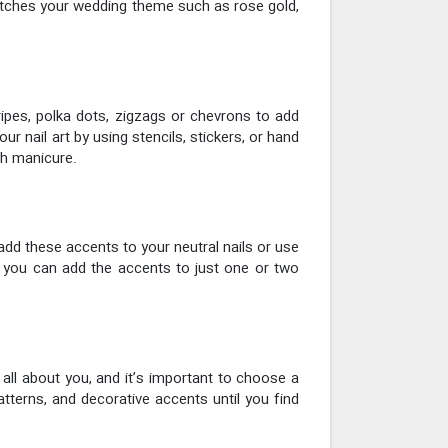
t matches your wedding theme such as rose gold,
ripes, polka dots, zigzags or chevrons to add
r nail art by using stencils, stickers, or hand
ch manicure.
 add these accents to your neutral nails or use
k, you can add the accents to just one or two
 all about you, and it’s important to choose a
atterns, and decorative accents until you find