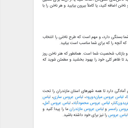
 اضافه کنید، یا کاملاً بیرون بیایید و هر ناخن را با
ما بستگی دارد، و مهم است که طرح ناخنی را انتخاب
که آنچه را که برای شما مناسب است بیابید.
 و بازتاب شخصیت شما است. همانطور که هنر ناخن روز
د تا ظاهر کلی خود را بهبود بخشید و مطمئن شوید که
مادگی دارد تا همه شهرهای استان مازندران را تحت
،
لباس عروس میان‌دورود
،
لباس عروس ساری
،
لباس
دون‌کنار
،
لباس عروس محمودآباد
،
لباس عروس آمل
،
روس رامسر
و
لباس عروس مازندران
ما را پیدا کنید و
 لباس عروس
را نیز برای خود داشته باشید.