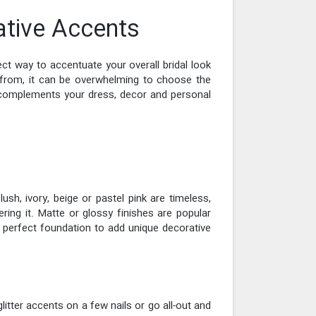
ative Accents
fect way to accentuate your overall bridal look
from, it can be overwhelming to choose the
at complements your dress, decor and personal
ush, ivory, beige or pastel pink are timeless,
ing it. Matte or glossy finishes are popular
e perfect foundation to add unique decorative
itter accents on a few nails or go all-out and