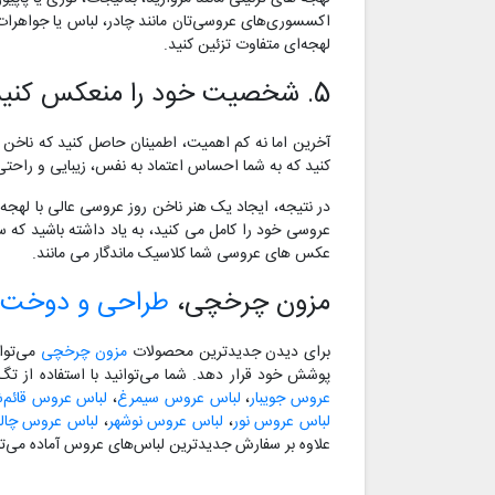
اکسسوری‌های عروسی‌تان مانند چادر، لباس یا جواهرات عر
لهجه‌ای متفاوت تزئین کنید.
5. شخصیت خود را منعکس کنید
آخرین اما نه کم اهمیت، اطمینان حاصل کنید که ناخن
کنید که به شما احساس اعتماد به نفس، زیبایی و راحتی 
در نتیجه، ایجاد یک هنر ناخن روز عروسی عالی با لهج
عروسی خود را کامل می کنید، به یاد داشته باشید که 
عکس های عروسی شما کلاسیک ماندگار می مانند.
مزون چرخچی،
طراحی و دوخت 
برای دیدن جدیدترین محصولات
مزون چرخچی
می‌توا
پوشش خود قرار دهد. شما می‌توانید با استفاده از ت
عروس جویبار
،
لباس عروس سیمرغ
،
لباس عروس قائم‌ش
لباس عروس نور
،
لباس عروس نوشهر
،
لباس عروس چا
علاوه بر سفارش جدیدترین لباس‌های عروس آماده می‌تو