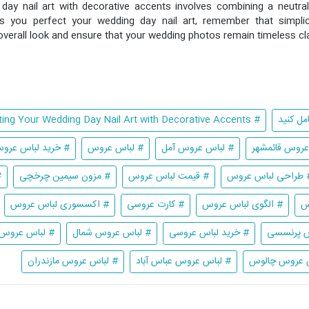
day nail art with decorative accents involves combining a neutral 
As you perfect your wedding day nail art, remember that simplic
overall look and ensure that your wedding photos remain timeless cl
مل کنید
# Perfecting Your Wedding Day Nail Art with Decorative Accents
عروس قائمشهر
# لباس عروس آمل
# لباس عروس
# خرید لباس عرو
 طراحی لباس عروس
# قیمت لباس عروس
# مزون سیمین چرخچی
#
س
# الگوی لباس عروس
# کارت عروسی
# اکسسوری لباس عروس
س پرنسسی
# خرید لباس عروسی
# لباس عروس شمال
# لباس عروس 
 عروس چالوس
# لباس عروس عباس آباد
# لباس عروس مازندران