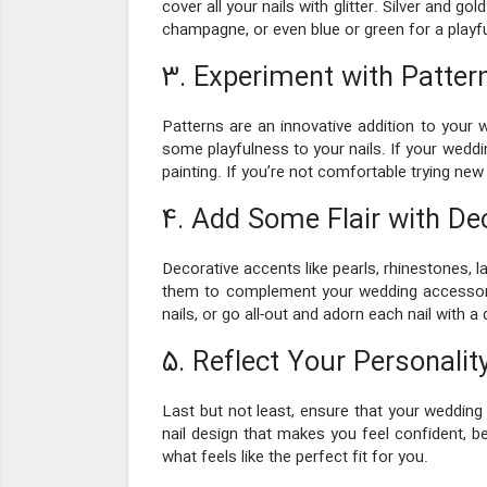
cover all your nails with glitter. Silver and 
champagne, or even blue or green for a playfu
3. Experiment with Patter
Patterns are an innovative addition to your 
some playfulness to your nails. If your weddin
painting. If you’re not comfortable trying ne
4. Add Some Flair with De
Decorative accents like pearls, rhinestones, l
them to complement your wedding accessories 
nails, or go all-out and adorn each nail with a
5. Reflect Your Personalit
Last but not least, ensure that your wedding 
nail design that makes you feel confident, be
what feels like the perfect fit for you.