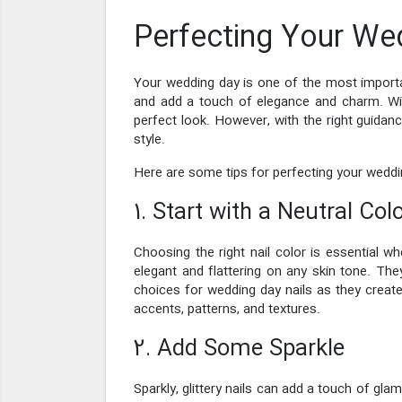
Perfecting Your We
Your wedding day is one of the most important 
and add a touch of elegance and charm. Wi
perfect look. However, with the right guidan
style.
Here are some tips for perfecting your weddin
1. Start with a Neutral Col
Choosing the right nail color is essential wh
elegant and flattering on any skin tone. Th
choices for wedding day nails as they create
accents, patterns, and textures.
2. Add Some Sparkle
Sparkly, glittery nails can add a touch of gl