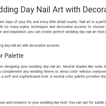
dding Day Nail Art with Decor
days of your life, and every little detail counts. Nail art is a per
th so many styles, techniques and decorative accents to choose 
ce and inspiration, you can create perfect wedding day nail art th
g day nail art with decorative accents:
or Palette
en designing your wedding day nail art. Neutral shades like nude, bl
ey complement any wedding theme or dress color without overpower
 a soft and sophisticated look. A neutral color palette provides th
amour and romance to your wedding day look. You can opt for subtle gl