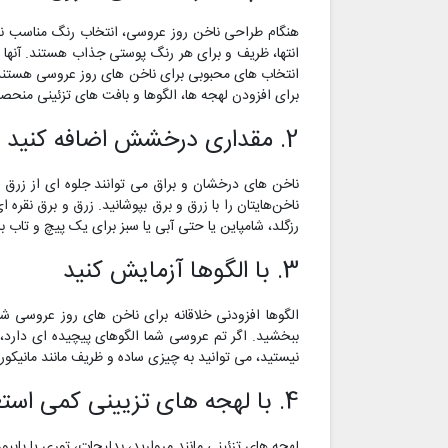
هنگام طراحی ناخن روز عروسی، انتخاب رنگ مناسب ناخ
انتها، ظریف و برای هر رنگ پوستی جذاب هستند. آنها 
انتخاب های محبوبی برای ناخن های روز عروسی هستند ز
برای افزودن لهجه ها، الگوها و بافت های تزئینی منحصر
2. مقداری درخشش اضافه کنید
ناخن های درخشان و براق می توانند جلوه ای از زرق و 
ناخن‌هایتان را با زرق و برق بپوشانید. زرق و برق نقر
رزگلد، شامپاین یا حتی آبی یا سبز برای یک پیچ و تاب ب
3. با الگوها آزمایش کنید
الگوها افزودنی خلاقانه برای ناخن های روز عروسی شما
ببخشید. اگر تم عروسی شما الگوهای پیچیده ای دارد، 
نیستید، می توانید به چیزی ساده و ظریف مانند مانیکو
4. با لهجه های تزیینی کمی استعداد اضافه کنید
لهجه های تزئینی مانند مروارید، بدلیجات، توری یا پاپیون