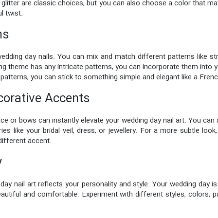
gold glitter are classic choices, but you can also choose a color tha
l twist.
ns
wedding day nails. You can mix and match different patterns like st
g theme has any intricate patterns, you can incorporate them into you
w patterns, you can stick to something simple and elegant like a Fren
corative Accents
ace or bows can instantly elevate your wedding day nail art. You can
like your bridal veil, dress, or jewellery. For a more subtle loo
 different accent.
y
day nail art reflects your personality and style. Your wedding day is
autiful and comfortable. Experiment with different styles, colors, p