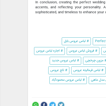
In conclusion, creating the perfect wedding 
accents, and reflecting your personality. 
sophisticated, and timeless to enhance your 
# لباس عروس بابل
س
# فروش لباس عروس
# اجاره لباس عروس
 مزون چرخچی
# لباس عروس جدید
# لباس فرمالیته عروس
# تاج عروس
مدل ماهی
# لباس عروس محمودآباد