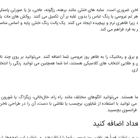
ن ضروری است. سایه های خنثی مانند برهنه، رژگونه، عاجی، بژ یا صورتی پاستل
هر تم عروسی یا رنگ لباس را بدون غلبه بر آن تکمیل می کنند. روکش های مات یا 
یرا ظاهری نرم و پیچیده ایجاد می کنند. یک پالت رنگ خنثی پایه و اساس مناسب
 به فرد فراهم می کند.
برق و رمانتیک را به ظاهر روز عروسی شما اضافه کنند. می‌توانید بر روی چند نا
ه ای و طلایی انتخاب های کلاسیکی هستند، اما شما همچنین می توانید رنگی را انتخ
ازی.
 هستند. می‌توانید الگوهای مختلف مانند راه راه، خال‌خالی، زیگزاگ یا شورون ر
می توانید با استفاده از شابلون، برچسب یا نقاشی با دست، آن را در طراحی ناخن
ر فرانسوی بچسبید.
 می توانند فوراً هنر ناخن روز عروسی شما را ارتقا دهند. می‌توانید این لهجه‌ها را ب