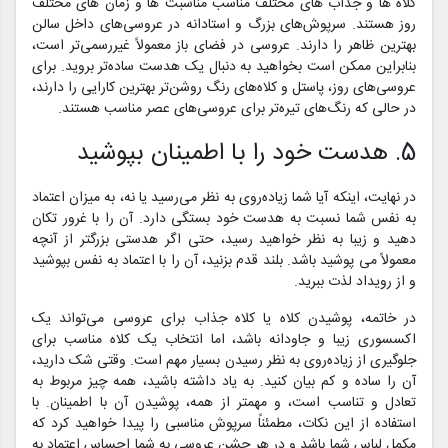
کلاه ها و جذاب های مختلف مناسب مناسبت ها و زمان های مختلف
روز هستند. سرپوش‌های بزرگ و استادانه در عروسی‌های داخل سالن
بهترین ظاهر را دارند. عروسی در فضای باز معمولاً غیررسمی‌تر است،
بنابراین ممکن است بخواهید به دنبال یک هدست ساده‌تر بروید. برای
عروسی‌های روز، پاستل و کلاه‌های رنگ روشن‌تر بهترین کارایی را دارند،
در حالی که رنگ‌های تیره‌تر برای عروسی‌های عصر مناسب هستند.
5. هدست خود را با اطمینان بپوشید
در نهایت، اینکه آیا شما زیاده‌روی به نظر می‌رسید یا نه، به میزان اعتماد
به نفس شما نسبت به هدست خود بستگی دارد. آن را با غرور تکان
دهید و زیبا به نظر خواهید رسید، حتی اگر هدستی بزرگتر از آنچه
معمولاً می پوشید باشد. بلند قدم بزنید، آن را با اعتماد به نفس بپوشید
و از رویداد لذت ببرید.
در خاتمه، پوشیدن کلاه یا کلاه جذاب برای عروسی می‌تواند یک
اکسسوری زیبا و جاودانه باشد، اما انتخاب یک کلاه مناسب برای
جلوگیری از زیاده‌روی به نظر رسیدن بسیار مهم است. وقتی شک دارید،
آن را ساده و کم بیان کنید. به یاد داشته باشید، همه چیز مربوط به
تعادل و تناسب است، و مهمتر از همه، پوشیدن آن با اطمینان. با
استفاده از این نکات، مطمئناً سرپوش مناسبی را پیدا خواهید کرد که
مکمل لباس شما باشد و در هر جشن عروسی به شما احساس اعتماد به