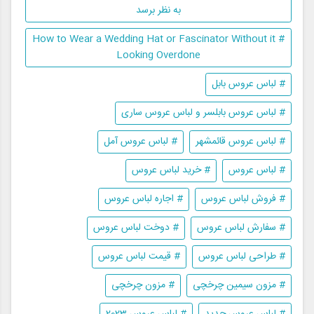
به نظر برسد
# How to Wear a Wedding Hat or Fascinator Without it
Looking Overdone
# لباس عروس بابل
# لباس عروس بابلسر و لباس عروس ساری
# لباس عروس قائمشهر
# لباس عروس آمل
# لباس عروس
# خرید لباس عروس
# فروش لباس عروس
# اجاره لباس عروس
# سفارش لباس عروس
# دوخت لباس عروس
# طراحی لباس عروس
# قیمت لباس عروس
# مزون سیمین چرخچی
# مزون چرخچی
# لباس عروس جدید
# لباس عروس 2023