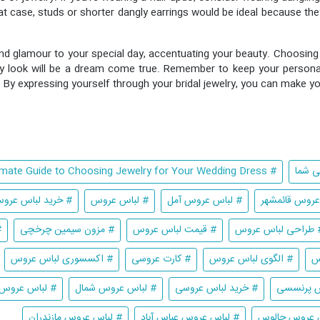
at case, studs or shorter dangly earrings would be ideal because the
and glamour to your special day, accentuating your beauty. Choosing th
ay look will be a dream come true. Remember to keep your personal 
s. By expressing yourself through your bridal jewelry, you can mak
ی شما
# The Ultimate Guide to Choosing Jewelry for Your Wedding Dress
عروس قائمشهر
# لباس عروس آمل
# لباس عروس
# خرید لباس عرو
 طراحی لباس عروس
# قیمت لباس عروس
# مزون سیمین چرخچی
#
س
# الگوی لباس عروس
# کارت عروسی
# اکسسوری لباس عروس
س پرنسسی
# خرید لباس عروسی
# لباس عروس شمال
# لباس عروس 
 عروس چالوس
# لباس عروس عباس آباد
# لباس عروس مازندران