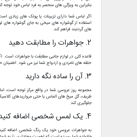
بنابراین به ویژگی های منحصر به فرد لباس خود توجه کن
اگر لباس شما دارای تزیینات یا پولک های زیادی است
استفاده از گوشواره های میخی به جای گوشواره های لو
های گردنبند فراهم کند.
2. جواهرات را مطابقت دهید
قاعده کلی در لوازم جانبی مطابقت با جواهرات است. اگر 
حلقه های نامزدی و ازدواج شما نیز می شود. اطمینان ح
3. آن را ساده نگه دارید
مجموعه روز عروسی شما در واقع مرکز توجه است، اما ا
ظریف، گل میخ های الماس یا حتی مرواریدهای کلاسیک ر
جلوگیری کند.
4. یک لمس شخصی اضافه کنید
به جواهرات عروسی خود یک رنگ شخصی اضافه کنید. اگر
خانواده شما رسیده است که اهمیت معناداری را به شما