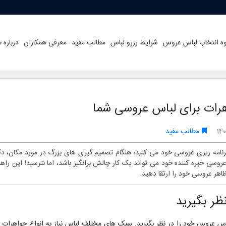
ه انتخاب لباس عروس
شرایط رزرو لباس
مطالب مفید
معرفی همکاران
درباره م
هرات برای لباس عروسی شما
14
مطالب مفید
برنامه ریزی عروسی خود می کنید، هنگام تصمیم گیری های بزرگ در مورد مکان، دک
وسی خیره کننده خود می تواند یک کار چالش برانگیز باشد، اما نترسید! این راهنم
ظاهر عروسی خود را ارتقا دهید.
لباس عروس خود را در نظر بگیرید. سبک های مختلف لباس نیاز به انواع جواهرات د