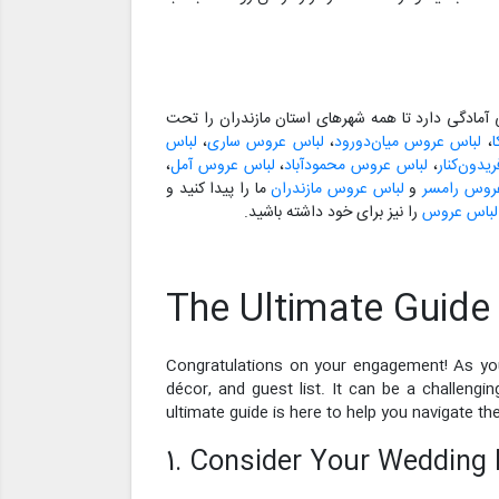
مادگی دارد تا همه شهرهای استان مازندران را تحت
،
لباس عروس میان‌دورود
،
لباس عروس ساری
،
لباس
دون‌کنار
،
لباس عروس محمودآباد
،
لباس عروس آمل
،
روس رامسر
و
لباس عروس مازندران
ما را پیدا کنید و
 لباس عروس
را نیز برای خود داشته باشید.
The Ultimate Guide
Congratulations on your engagement! As you
décor, and guest list. It can be a challeng
ultimate guide is here to help you navigate 
1. Consider Your Wedding 