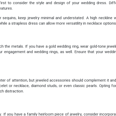
 first to consider the style and design of your wedding dress. Diff
eatures.
or sequins, keep jewelry minimal and understated. A high neckline
 while a strapless dress can allow more versatility in necklace options
h the metals. If you have a gold wedding ring, wear gold-tone jewelry
ur engagement and wedding rings, as well. Ensure that your wed
ter of attention, but jeweled accessories should complement it an
acelet or necklace, diamond studs, or even classic pearls. Opting f
ch distraction.
. If you have a family heirloom piece of jewelry, consider incorpora