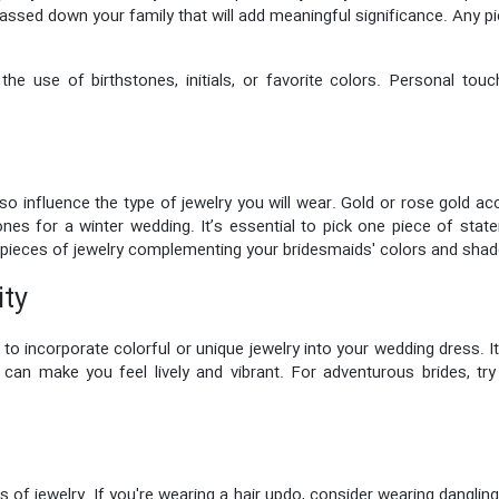
assed down your family that will add meaningful significance. Any pie
he use of birthstones, initials, or favorite colors. Personal tou
o influence the type of jewelry you will wear. Gold or rose gold 
nes for a winter wedding. It’s essential to pick one piece of sta
ieces of jewelry complementing your bridesmaids' colors and shad
ity
 to incorporate colorful or unique jewelry into your wedding dress. It
an make you feel lively and vibrant. For adventurous brides, try 
 of jewelry. If you're wearing a hair updo, consider wearing dangling 