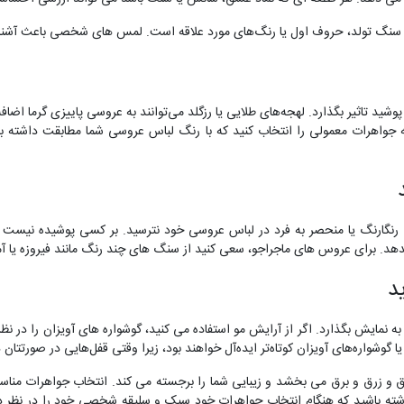
از سنگ تولد، حروف اول یا رنگ‌های مورد علاقه است. لمس های شخصی باعث آشن
ید تاثیر بگذارد. لهجه‌های طلایی یا رزگلد می‌توانند به عروسی پاییزی گرما اضافه 
اهرات معمولی را انتخاب کنید که با رنگ لباس عروسی شما مطابقت داشته باش
نگارنگ یا منحصر به فرد در لباس عروسی خود نترسید. بر کسی پوشیده نیست که
د. برای عروس های ماجراجو، سعی کنید از سنگ های چند رنگ مانند فیروزه یا آم
 نمایش بگذارد. اگر از آرایش مو استفاده می کنید، گوشواره های آویزان را در نظ
 گوشواره‌های آویزان کوتاه‌تر ایده‌آل خواهند بود، زیرا وقتی قفل‌هایی در صورتتان 
و زرق و برق می بخشد و زیبایی شما را برجسته می کند. انتخاب جواهرات مناسب در
 داشته باشید که هنگام انتخاب جواهرات خود سبک و سلیقه شخصی خود را در نظر دا