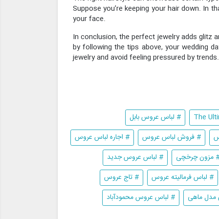
Suppose you’re keeping your hair down. In th
your face.
In conclusion, the perfect jewelry adds glitz 
by following the tips above, your wedding d
jewelry and avoid feeling pressured by trend
# لباس عروس بابل
س
# فروش لباس عروس
# اجاره لباس عروس
 مزون چرخچی
# لباس عروس جدید
# لباس فرمالیته عروس
# تاج عروس
مدل ماهی
# لباس عروس محمودآباد