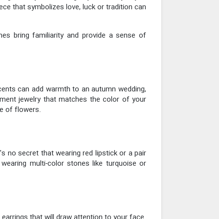
ce that symbolizes love, luck or tradition can
ches bring familiarity and provide a sense of
accents can add warmth to an autumn wedding,
tement jewelry that matches the color of your
e of flowers.
's no secret that wearing red lipstick or a pair
wearing multi-color stones like turquoise or
earrings that will draw attention to your face.