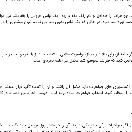
ید.
، جواهرات را حداقل و کم رنگ نگه دارید. یک لباس عروس با یقه بلند می توان
ستر بهره مند شود، در حالی که یک لباس بدون بند می تواند تنوع بیشتری را در گ
حلقه ازدواج طلا دارید، از جواهرات طلایی استفاده کنید، زیرا نقره و طلا در کنار
اصل کنید که فلز بند عروسی شما مکمل فلز حلقه نامزدی است.
کسسوری های جواهرات باید مکمل آن باشند و آن را تحت تأثیر قرار ندهند. جوا
ا انتخاب کنید. انتخاب جواهرات ساده تر به لباس عروس اجازه می دهد تا در کان
 جواهرات ارثی خانوادگی دارید، آن را در ظاهر روز عروسی خود بگنجانید. شای
 می دهد. هر قطعه ای که نماد عشق، شانس یا سنت باشد می تواند ارزشی احساسی 