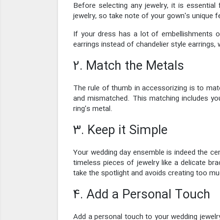
Before selecting any jewelry, it is essential
jewelry, so take note of your gown's unique f
If your dress has a lot of embellishments 
earrings instead of chandelier style earrings,
2. Match the Metals
The rule of thumb in accessorizing is to matc
and mismatched. This matching includes yo
ring’s metal.
3. Keep it Simple
Your wedding day ensemble is indeed the cen
timeless pieces of jewelry like a delicate br
take the spotlight and avoids creating too mu
4. Add a Personal Touch
Add a personal touch to your wedding jewelry