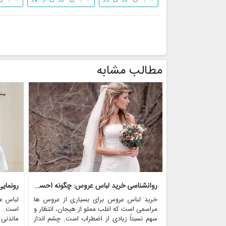
مطالب مشابه
روانشناسی خرید لباس عروس: چگونه احساسات بر تصمیم گیری تأثیر می گذارد
رونمای
خرید لباس عروس برای بسیاری از عروس ها
لباس ع
مراسمی است که اغلب مملو از هیجان، انتظار و
است. ای
سهم نسبتاً زیادی از اضطراب است. چشم انداز
ماندنی