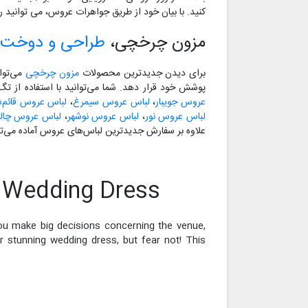
کنید. با بیان خود از طریق جواهرات عروس، می توانید رو
مزون چرخچی،
طراحی و دوخت 
برای دیدن جدیدترین محصولات
مزون چرخچی
می‌توا
پوشش خود قرار دهد. شما می‌توانید با استفاده از ت
عروس جویبار
،
لباس عروس سیمرغ
،
لباس عروس قائم‌ش
لباس عروس نور
،
لباس عروس نوشهر
،
لباس عروس چا
علاوه بر سفارش جدیدترین لباس‌های عروس آماده می‌تو
r Wedding Dress
ou make big decisions concerning the venue,
r stunning wedding dress, but fear not! This