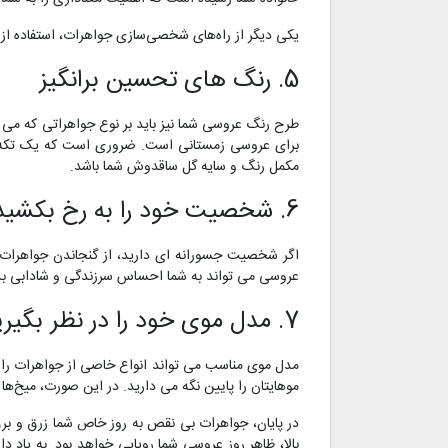
یکی دیگر از راه‌های شخصی‌سازی جواهرات، استفاده 
5. رنگ های تحسین برانگیز
طرح رنگ عروسی شما نیز باید بر نوع جواهراتی که می پوش
برای عروسی زمستانی است. ضروری است که یک تکه جو
مکمل رنگ و سایه گل ساقدوش شما باشد.
6. شخصیت خود را به رخ بکشید
اگر شخصیت جسورانه ای دارید، از گنجاندن جواهرات ر
عروسی می تواند به شما احساس سرزندگی و شادابی بده
7. مدل موی خود را در نظر بگیرید
مدل موی مناسب می تواند انواع خاصی از جواهرات را به
موهایتان را پایین نگه می دارید. در این صورت، میخ‌ها یا
در پایان، جواهرات بی نقص به روز خاص شما زرق و برق 
بالا، ظاهر روز عروسی شما رویایی خواهد بود. به یاد