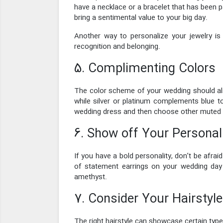
have a necklace or a bracelet that has been p
bring a sentimental value to your big day.
Another way to personalize your jewelry is t
recognition and belonging.
5. Complimenting Colors
The color scheme of your wedding should als
while silver or platinum complements blue to
wedding dress and then choose other muted p
6. Show off Your Personal
If you have a bold personality, don’t be afraid
of statement earrings on your wedding day c
amethyst.
7. Consider Your Hairstyle
The right hairstyle can showcase certain types