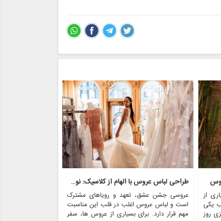
روس
طراحی لباس عروس با الهام از کلاسیک: نوستالژی با مدرنیته روبرو می شود
ری از
عروسی جشن عشق، تعهد و رویاهای مشترک
عروسی یکی از عزی
ب یکی
است و لباس عروس اغلب در قلب این مناسبت
است که غرق در عش
زی روز
مهم قرار دارد. برای بسیاری از عروس ها، سفر
در میان بسیاری از