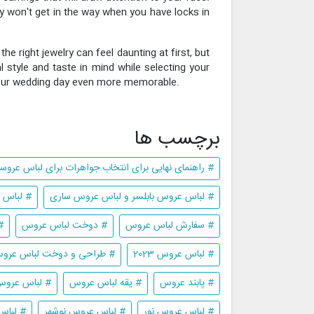
y won't get in the way when you have locks in
e right jewelry can feel daunting at first, but
style and taste in mind while selecting your
e your wedding day even more memorable.
برچسب ها
# راهنمای نهایی برای انتخاب جواهرات برای لباس عروس
# لباس عروس بابلسر و لباس عروس ساری
# لباس 
# سفارش لباس عروس
# دوخت لباس عروس
#
# لباس عروس 2023
# طراحی و دوخت لباس عرو
# پابند عروس
# یقه لباس عروس
# لباس عرو
# لباس عروس نور
# لباس عروس نوشهر
# لباس