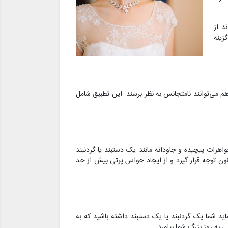
د از
زینه
 هم می‌توانند نامتجانس به نظر برسند. این تطبیق شامل
هرات پیچیده و جاودانه مانند یک دستبند یا گردنبند
ون توجه قرار گیرد و از ایجاد حواس پرتی بیش از حد
د شما یک گردنبند یا یک دستبند داشته باشید که به
به روز بزرگ شما بیاورد.