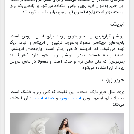
این حریر به‌عنوان لایه رویی لباس استفاده می‌شود و ازآنجایی‌که براق
نیست، بهتر است پارچه آستری آن از نوع براق مانند ساتن باشد.
ابریشم
ابریشم گران‌ترین و محبوب‌ترین پارچه برای لباس عروس است.
پارچه‌های ابریشمی معمولا به‌صورت ترکیبی از ابریشم و الیاف دیگر
تهیه می‌شوند، اما ابریشم خالص زیباتر است. پارچه‌های ابریشمی
لطیف و نرم هستند. نوعی ابریشم براق وجود دارد (معروف به
چارموس) که مثل ساتن نرم و صاف است و معمولا در لباس عروس
زیاد از آن استفاده می‌شود.
حریر ژرژت
ژرژت مثل حریر نازک است با این تفاوت که کمی زبر و خشک است.
معمولا برای لایه‌ی رویی
لباس عروس
و
دنباله لباس
از آن استفاده
می‌کنند.