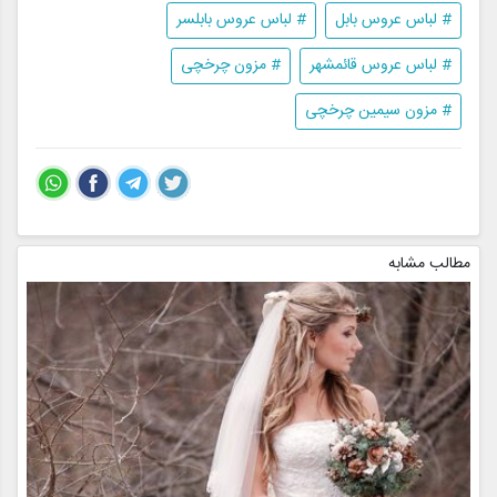
# لباس عروس بابل
# لباس عروس بابلسر
# لباس عروس قائمشهر
# مزون چرخچی
# مزون سیمین چرخچی
مطالب مشابه