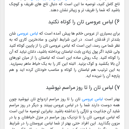
تاج کامل کنید، توصیه ما این است که دنبال تاج های ظریف و کوچک
باشید که شما را ظریف تر و زیباتر نشان دهند.
6) لباس عروسی تان را کوتاه نکنید
برای بسیاری از عروس خانم ها پیش آمده است که
لباس عروسی
شان
بلندتر از قدشان است. در این شرایط اولین و ساده‌ترین کاری که به
نظر شما می رسد، این است که لباس عروسی تان را از پایین کوتاه کنید
ولی شاید اگر پول زیادی بابت لباستان پرداخته باشید، دلتان نیاید که آن
را کوتاه کنید. یک روش ساده این است که لباستان را از میان تورهای
آن بالا بکشید و کوک بزنید. البته این کار را به یک خیاط ماهر بسپارید.
به این ترتیب هم لباستان را کوتاه و مناسب خودتان کرده اید و هم
پارچه آن را نبریده اید.
7) لباس تان را تا روز مراسم نپوشید
بهتر است
لباس عروسی
تان را تا روز مراسم ازدواج تان نپوشید چون
همه دوست دارند شما را در لباس عروس ببینند و دیگر در روز مراسم
شاید آن جذابیت و تازگی را نداشته باشید. بنابراین توصیه ما این است
که لباس عروسی تان را تا نزدیک روز مراسم در منزل خیاطتان و یا در
مزون بگذارید. این افراد حتی بهتر از شما لباس عروستان را در شرایط