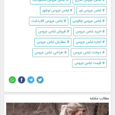
# لباس عروس نور
# لباس عروس نوشهر
# لباس عروس چالوس
# لباس عروس کلاردشت
# خرید لباس عروس
# فروش لباس عروس
# اجاره لباس عروس
# سفارش لباس عروس
# دوخت لباس عروس
# طراحی لباس عروس
# قیمت لباس عروس
مطالب مشابه