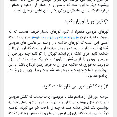
پیشنهاد دیگر ما این است که لباستان را در حمام قرار دهید و حمام را
پر از بخار کنید. این ساده‌ترین روش بخار دادن لباس در منزل است.
2) تورتان را آویزان کنید
تورهای عروسی معمولا از گروه تورهای بسیار ظریف هستند که به
صورت حاشیه دار در
مزون های لباس عروس به فروش
می رسند. نکته
اصلی این است که تورهای حاشیه دار و بلند در عکس های عروسی
شما زیباتر به نظر می رسند، پس توصیه ما این است که این تورها را
انتخاب کنید. برای اینکه لازم نباشد تورتان را اتو کنید چند روز قبل از
عروسی تورتان را از پوشش درآورید و در یک جای بلند در منزل
بیاویزید، به طوری که حاشیه های آن به طرف زمین آویزان باشد. با این
ر وش تور شما خود به خود باز خواهد شد و خبری از چین و چروک در
آن نخواهد بود.
3) به کفش عروسی تان عادت کنید
دو سه روز قبل از مراسم عقد یا عروسی ان بد نیست که کفش عروسی
تان را در منزل بپوشید و با آن راه بروید. با این روش، پاهای شما به
پوشیدن یک کفش پاشنه بلند نه چندان راحت خو می گیرند. توصیه
دیگر ما این است که برای زیر لباس عروستان، یک کفش پاشنه یک تکه