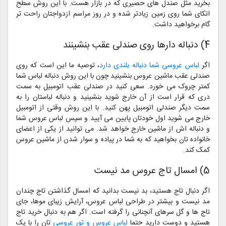
بخرید مثل صندل های حصیری که در بازار هست. با این روش سطح
اتکای شما روی زمین زیادتر شده و در روز مراسم ازدواجتان راحت تر
گام برخواهید داشت.
4) دنباله دارها روی صندلی عقب بنشینند
اگر
لباس عروسی شما دنباله بلندی دارد
، توصیه ما این است که روی
صندلی عقب ماشین عروس بنشینید چون با این روش دنباله لباس شما
کمتر چروک می خورد. سعی کنید در صندلی عقب اتومبیل به سمت
دری که قرار است از آن خارج شوید بنشینید و دنباله لباستان را به
سمت دیگر صندلی اتومبیل پهن کنید. با این روش وقتی از اتومبیل
خارج می شوید اول خودتان پایین می آیید و سپس لباس عروس شما
و دنباله اش از ماشین خارج خواهد شد. می توانید از یکی از اعضای
خانواده تان بخواهید که به شما در پیاده و سوار شدن از ماشین عروس
کمک کند.
5) امسال تاج عروس مد نیست
اگر دنبال تاج هستید، بد نیست بدانید که امسال گذاشتن تاج چندان
مد نیست و بیشتر در طراحی لباس عروس، آرایش زیبای موها، جای
تاج ها و گل سرهای آنچنانی را گرفته است. اگر هم به دنبال خرید تاج
هستید و دوست دارید حتما
لباس عروس و تور عروسی
تان را با یک