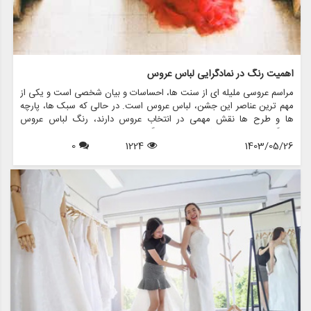
اهمیت رنگ در نمادگرایی لباس عروس
مراسم عروسی ملیله ای از سنت ها، احساسات و بیان شخصی است و یکی از
مهم ترین عناصر این جشن، لباس عروس است. در حالی که سبک ها، پارچه
ها و طرح ها نقش مهمی در انتخاب عروس دارند، رنگ لباس عروس
نمادگرایی عمیقی دارد که فراتر از فرهنگ ها و نسل ها است. در این مقاله،
1403/05/26
1224
0
اهمیت رنگ را در نمادگرایی لباس عروس بررسی می کنیم، به معانی پشت
رنگ های مختلف می پردازیم و نشان می دهیم که چگونه فروشگاه هایی
مانند مزون چرخچی می توانند به عروس ها کمک کنند تا لباس مناسب خود
را پیدا کنند.