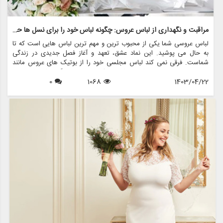
مراقبت و نگهداری از لباس عروس: چگونه لباس خود را برای نسل ها حفظ کنید
لباس عروسی شما یکی از محبوب ترین و مهم ترین لباس هایی است که تا
به حال می پوشید. این نماد عشق، تعهد و آغاز فصل جدیدی در زندگی
شماست. فرقی نمی کند لباس مجلسی خود را از بوتیک های عروس مانند
مزون چرخچی خریداری کرده باشید یا یک میراث خانوادگی باشد، مراقبت و
1403/04/22
1068
0
نگهداری مناسب برای اطمینان از طول عمر و حفظ زیبایی آن برای سال های
آینده ضروری است.