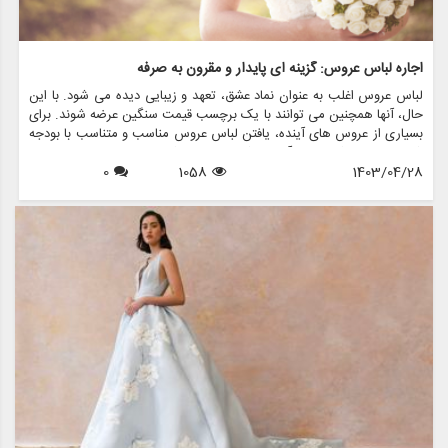
اجاره لباس عروس: گزینه ای پایدار و مقرون به صرفه
لباس عروس اغلب به عنوان نماد عشق، تعهد و زیبایی دیده می شود. با این
حال، آنها همچنین می توانند با یک برچسب قیمت سنگین عرضه شوند. برای
بسیاری از عروس های آینده، یافتن لباس عروس مناسب و متناسب با بودجه
شان می تواند کار دلهره آوری باشد. اینجاست که لباس های عروسی دست
1403/04/28
1058
0
دوم وارد عمل می شوند و گزینه ای بادوام و مقرون به صرفه را برای کسانی
که به دنبال گره زدن بدون شکستن پول هستند، ارائه می دهند.