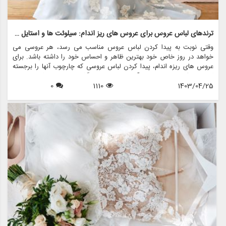
ترندهای لباس عروس برای عروس های ریز اندام: سیلوئت ها و استایل های جذاب
وقتی نوبت به پیدا کردن لباس عروس مناسب می رسد، هر عروسی می
خواهد در روز خاص خود بهترین ظاهر و احساس خود را داشته باشد. برای
عروس های ریزه اندام، پیدا کردن لباس عروسی که چارچوب آنها را برجسته
کند و سبک منحصر به فرد آنها را به نمایش بگذارد، می تواند کمی چالش
1403/04/25
1110
0
برانگیز باشد. با این حال، با دانش و راهنمایی صحیح، عروس های ریزه اندام
می توانند لباس عروس مناسبی را بیابند که مکمل قد آنها باشد و در روز بزرگ
خود احساس یک شاهزاده خانم را به آنها بدهد.