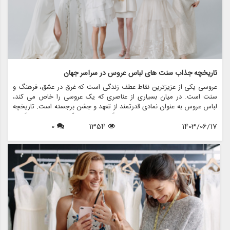
تاریخچه جذاب سنت های لباس عروس در سراسر جهان
عروسی یکی از عزیزترین نقاط عطف زندگی است که غرق در عشق، فرهنگ و
سنت است. در میان بسیاری از عناصری که یک عروسی را خاص می کند،
لباس عروس به عنوان نمادی قدرتمند از تعهد و جشن برجسته است. تاریخچه
سنت های لباس عروس به اندازه فرهنگ هایی که از آن سرچشمه می گیرند
1403/06/17
1354
0
متنوع است و ارزش های اجتماعی، آداب و رسوم منطقه ای و داستان های
شخصی را منعکس می کند. در این مقاله، سیر تکاملی شگفت انگیز سنت
های لباس عروسی در سراسر جهان را بررسی می کنیم و نشان می دهیم که
چگونه این آداب و رسوم در طول زمان تغییر کرده اند و معنای امروزی آنها
چیست.