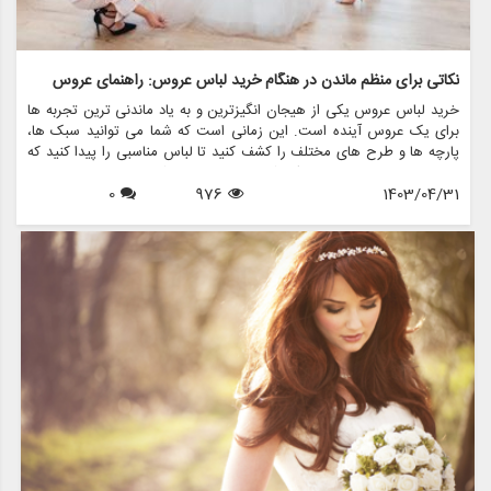
نکاتی برای منظم ماندن در هنگام خرید لباس عروس: راهنمای عروس
خرید لباس عروس یکی از هیجان انگیزترین و به یاد ماندنی ترین تجربه ها
برای یک عروس آینده است. این زمانی است که شما می توانید سبک ها،
پارچه ها و طرح های مختلف را کشف کنید تا لباس مناسبی را پیدا کنید که
در روز خاص خود احساس یک شاهزاده خانم را به شما بدهد. با این حال، با
1403/04/31
976
0
وجود گزینه های بسیار زیاد، پیمایش در این فرآیند می تواند طاقت فرسا و
استرس زا باشد. اینجاست که منظم ماندن به کارتان می آید. در این مقاله،
نکات ارزشمندی را برای منظم ماندن در هنگام خرید لباس عروس، با تمرکز بر
ایجاد تجربه لذت بخش و بدون استرس، مورد بحث قرار می دهیم.