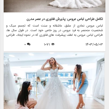
تکامل طراحی لباس عروس: پذیرش فناوری در عصر مدرن
لباس عروس نمادی از عشق، عاشقانه و سنت است که تجسم سبک و
شخصیت منحصر به فرد عروس در روز خاص خود است. در طول سال ها،
طراحی لباس عروس به لطف پیشرفت های فناوری که در نحوه ایجاد، طراحی
و شخصی سازی لباس ها متحول شده است، به طور قابل توجهی تکامل یافته
1403/05/03
1071
0
است. در این مقاله، نقش تکنولوژی در طراحی لباس عروس مدرن را بررسی
خواهیم کرد، با تمرکز بر این که مزون چرخچی، یک فروشگاه پیشرو عروس،
چگونه از تکنولوژی استفاده می کند تا تجربه ای یکپارچه و نوآورانه را برای
عروس هایی که به دنبال لباس رویایی خود هستند، ارائه دهد.