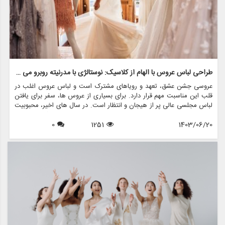
طراحی لباس عروس با الهام از کلاسیک: نوستالژی با مدرنیته روبرو می شود
عروسی جشن عشق، تعهد و رویاهای مشترک است و لباس عروس اغلب در
قلب این مناسبت مهم قرار دارد. برای بسیاری از عروس ها، سفر برای یافتن
لباس مجلسی عالی پر از هیجان و انتظار است. در سال های اخیر، محبوبیت
لباس های عروسی با الهام از قدیمی ها افزایش یافته است و ترکیبی منحصر
1403/06/20
1251
0
به فرد از نوستالژی و مدرنیته را ارائه می دهد. این مقاله جذابیت طراحی
لباس عروس با الهام از کلاسیک را بررسی می کند، این که چگونه ماهیت
دوران گذشته را در کنار عناصر معاصر به تصویر می کشد، و چگونه فروشگاه
هایی مانند مزون چرخچی می توانند به عروس ها کمک کنند تا رویاهای
قدیمی خود را زنده کنند.