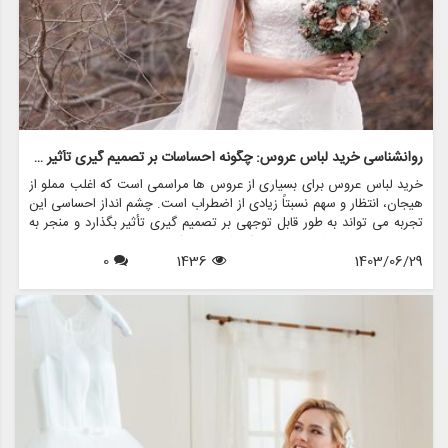
روانشناسی خرید لباس عروس: چگونه احساسات بر تصمیم گیری تأثیر می گذارد
خرید لباس عروس برای بسیاری از عروس ها مراسمی است که اغلب مملو از
هیجان، انتظار و سهم نسبتاً زیادی از اضطراب است. چشم انداز احساسی این
تجربه می تواند به طور قابل توجهی بر تصمیم گیری تأثیر بگذارد و منجر به
انتخاب هایی شود که نه تنها سبک شخصی بلکه عوامل روانی عمیق تری را
1403/06/29
1436
0
نیز منعکس می کند. در این مقاله، روانشناسی خرید لباس عروس، چگونگی
شکل دهی احساسات به تصمیمات و نقش فروشگاه هایی مانند مزون
چرخچی در این فرآیند پیچیده را بررسی خواهیم کرد.