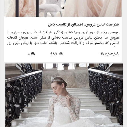
هنر ست لباس عروس: اطمینان از تناسب کامل
عروسی یکی از مهم ترین رویدادهای زندگی هر فرد است و برای بسیاری از
عروس ها، یافتن لباس عروس مناسب بخشی از سفر است. هیجان انتخاب
لباسی که تجسم سبک و ظرافت شخصی باشد، اغلب تنها با پیش بینی روز
بزرگ مطابقت دارد. با این حال، یکی از جنبه های حیاتی که می تواند تجربه
1403/05/09
987
0
عروسی را ایجاد کند یا از بین ببرد، فرآیند تناسب است. هنر یراق آلات لباس
عروس فقط تغییر پارچه نیست. این در مورد خلق شاهکاری است که زیبایی
و اعتماد به نفس عروس را در روز خاص خود افزایش می دهد.