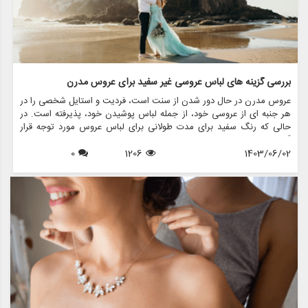
بررسی گزینه های لباس عروسی غیر سفید برای عروس مدرن
عروس مدرن در حال دور شدن از سنت است، فردیت و استایل شخصی را در
هر جنبه ای از عروسی خود، از جمله لباس پوشیدن خود، پذیرفته است. در
حالی که رنگ سفید برای مدت طولانی برای لباس عروس مورد توجه قرار
گرفته است، عروس های بیشتری برای لباس عروسی غیر سفید انتخاب می
1403/06/02
1206
0
کنند که شخصیت منحصر به فرد آنها و جوهر داستان عشق آنها را منعکس
می کند. در این مقاله، گزینه های مختلف لباس عروس غیرسفید را بررسی
می کنیم، در مورد نحوه انتخاب استایل مناسب برای روز خاص خود بحث می
کنیم و نشان می دهیم که مزون چرخچی چگونه می تواند به شما در پیدا
کردن یا ایجاد لباس مناسب کمک کند.