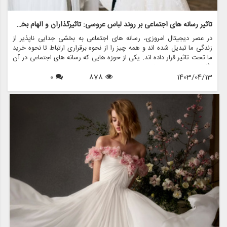
تأثیر رسانه های اجتماعی بر روند لباس عروسی: تأثیرگذاران و الهام بخشان
در عصر دیجیتال امروزی، رسانه های اجتماعی به بخشی جدایی ناپذیر از
زندگی ما تبدیل شده اند و همه چیز را از نحوه برقراری ارتباط تا نحوه خرید
ما تحت تاثیر قرار داده اند. یکی از حوزه هایی که رسانه های اجتماعی در آن
تأثیر قابل توجهی داشته است، در دنیای ترندهای لباس عروس است. با
1403/04/13
878
0
پلتفرم هایی مانند اینستاگرام، پینترست و تیک تاک، عروس های آینده
اکنون به انبوهی از الهام بخش ها دسترسی دارند و به نحوه انتخاب لباس
رویایی خود برای روز بزرگ شکل می دهند.