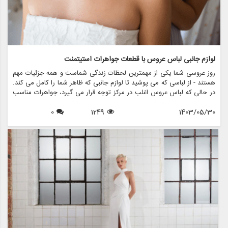
لوازم جانبی لباس عروس با قطعات جواهرات استیتمنت
روز عروسی شما یکی از مهمترین لحظات زندگی شماست و همه جزئیات مهم
هستند - از لباسی که می پوشید تا لوازم جانبی که ظاهر شما را کامل می کند.
در حالی که لباس عروس اغلب در مرکز توجه قرار می گیرد، جواهرات مناسب
می تواند مجموعه شما را ارتقا دهد و استایل شما را منعکس کند. در این
1403/05/30
1249
0
مقاله، نحوه تزیین لباس عروسی خود را با جواهرات بیان می کنیم تا اطمینان
حاصل شود که در روز خاص خود بدرخشید. ما همچنین نشان خواهیم داد که
مزون چرخچی چگونه می تواند به شما در یافتن اکسسوری های عروس
مناسب برای تکمیل لباس شما کمک کند.