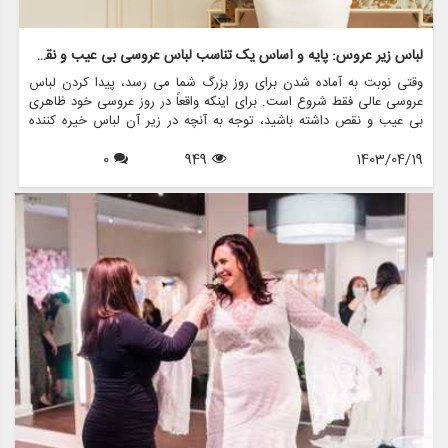
لباس زیر عروس: پایه و اساس یک تناسب لباس عروسی بی عیب و نقص
وقتی نوبت به آماده شدن برای روز بزرگ شما می رسد، پیدا کردن لباس
عروسی عالی فقط شروع است. برای اینکه واقعاً در روز عروسی خود ظاهری
بی عیب و نقص داشته باشید، توجه به آنچه در زیر آن لباس خیره کننده
وجود دارد - لباس زیر عروس شما ضروری است. لباس زیر مناسب می تواند
1403/04/19
949
0
تفاوت زیادی در نحوه تناسب لباس شما ایجاد کند و به شما اطمینان دهد که
هنگام قدم زدن در راهرو احساس راحتی و اعتماد به نفس می کنید.