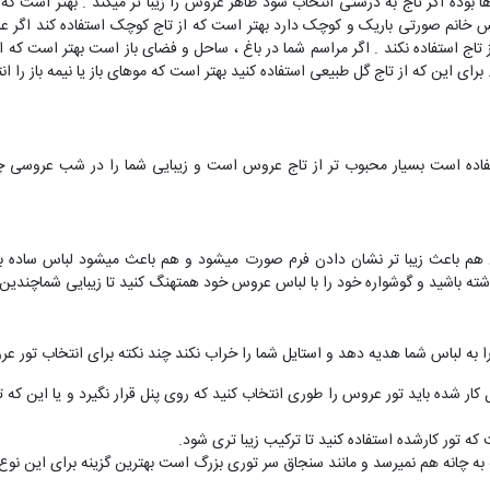
ا بوده اگر تاج به درستی انتخاب شود ظاهر عروس را زیبا تر میکند . بهتر است که
وس خانم صورتی باریک و کوچک دارد بهتر است که از تاج کوچک استفاده کند اگر 
اج استفاده نکند . اگر مراسم شما در باغ ، ساحل و فضای باز است بهتر است که از
ای این که از تاج گل طبیعی استفاده کنید بهتر است که موهای باز یا نیمه باز را ان
تفاده است بسیار محبوب تر از تاج عروس است و زیبایی شما را در شب عروسی چندی
 باعث زیبا تر نشان دادن فرم صورت میشود و هم باعث میشود لباس ساده بسی
ه باشید و گوشواره خود را با لباس عروس خود همتهنگ کنید تا زیبایی شماچندین ب
ا به لباس شما هدیه دهد و استایل شما را خراب نکند چند نکته برای انتخاب تور 
شده باید تور عروس را طوری انتخاب کنید که روی پنل قرار نگیرد و یا این که ت
ه تور کارشده استفاده کنید تا ترکیب زیبا تری شود.
که به چانه هم نمیرسد و مانند سنجاق سر توری بزرگ است بهترین گزینه برای این 