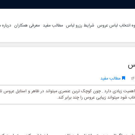
ه انتخاب لباس عروس
شرایط رزرو لباس
مطالب مفید
معرفی همکاران
درباره م
وس
14
مطالب مفید
میت زیادی دارد . چون کوچک ترین عنصری میتواند در ظاهر و استایل عروس تا
اب شود میتواند زیبایی عروس را چند برابر کند.