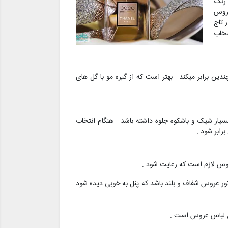
 رنگ
عروس
 تاج
تخاب
ن برابر میکند . بهتر است که از گیره مو با گل های
ار شیک و باشکوه جلوه داشته باشد . هنگام انتخاب
رابر شود .
عروس لازم است که رعایت شود :
ور عروس شفاف و بلند باشد که پنل به خوبی دیده شود
نوع لباس عروس است .