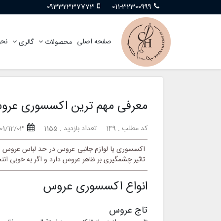
09332337773
011-32300999
صفحه اصلی
نحو
محصولات
گالری
معرفی مهم ترین اکسسوری عر
کد مطلب : 149
تعداد بازدید : 1155
01/12/03
اکسسوری یا لوازم جانبی عروس در حد لباس عروس اه
تاثیر چشمگیری بر ظاهر عروس دارد و اگر به خوبی انتخ
انواع اکسسوری عروس
تاج عروس