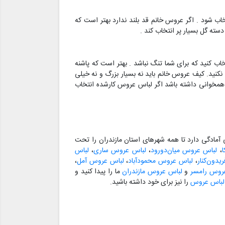
ب شود . اگر عروس خانم قد بلند ندارد بهتر است که
ته گل بسیار پر انتخاب کند .
اب کنید که برای شما تنگ نباشد . بهتر است که پاشنه
 نکنید. کیف عروس خانم باید نه بسیار بزرگ و نه خیلی
 همخوانی داشته باشد اگر لباس عروس کارشده انتخاب
مادگی دارد تا همه شهرهای استان مازندران را تحت
،
لباس عروس میان‌دورود
،
لباس عروس ساری
،
لباس
دون‌کنار
،
لباس عروس محمودآباد
،
لباس عروس آمل
،
روس رامسر
و
لباس عروس مازندران
ما را پیدا کنید و
 لباس عروس
را نیز برای خود داشته باشید.