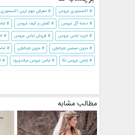
# اکسسوری عروس
# معرفی مهم ترین اکسسوری
# دسته گل عروس
# کفش و کیف عروس
# لبا
# خرید لباس عروس
# فروش لباس عروس
# اج
# مزون سیمین چرخچی
# مزون چرخچی
# لبا
# لباس عروس نکا
# لباس عروس میاندورود
# ل
مطالب مشابه