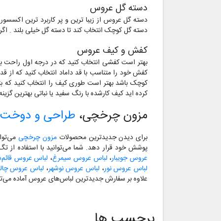
دسته گل عروس
دسته گل عروس از زیبا ترین و پر کاربرد ترین اکسسو
دسته گل کوچک انتخاب کند تا دسته گل خیلی بلند . اگر
کفش و کیف عروس
بهتر است کفشی انتخاب کنید که در درجه اول راحت بتوا
کفش خود را متناسب با قد داماد انتخاب کنید که از قد 
کوچک باشد بهتر است طوری کیف را انتخاب کنید که بت
کرده اید کیف کارشده با رنگ سفید یا نباتی بهترین گزین
مزون چرخچی،
طراحی و دوخت 
برای دیدن جدیدترین محصولات
مزون چرخچی
می‌توا
پوشش خود قرار دهد. شما می‌توانید با استفاده از ت
عروس جویبار
،
لباس عروس سیمرغ
،
لباس عروس قائم‌ش
لباس عروس نور
،
لباس عروس نوشهر
،
لباس عروس چا
علاوه بر سفارش جدیدترین لباس‌های عروس آماده می‌تو
برچسب ها