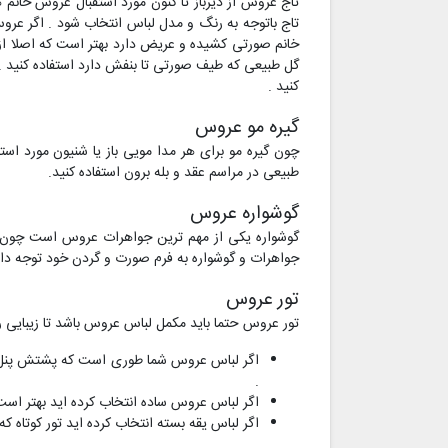
تاج عروس از دیرباز تا کنون مورد استقبال عروس خانم ه
تاج باتوجه به رنگ و مدل لباس انتخاب شود . اگر عر
خانم صورتی کشیده و عریض دارد بهتر است که اصلا از ت
گل طبیعی که طیف صورتی تا بنفش دارد استفاده کنید . بر
کنید .
گیره مو عروس
چون گیره مو برای هر مدا مویی باز یا شنیون مورد اس
طبیعی در مراسم عقد و بله برون استفاده کنید.
گوشواره عروس
گوشواره یکی از مهم ترین جواهرات عروس است چون هم
جواهرات و گوشواره به فرم صورت و گردن خود توجه داشت
تور عروس
تور عروس حتما باید مکمل لباس عروس باشد تا زیبایی ر
اگر لباس عروس شما طوری است که پشتش پنل کار 
.
اگر لباس عروس ساده انتخاب کرده اید بهتر است ک
اگر لباس یقه بسته انتخاب کرده اید تور کوتاه 