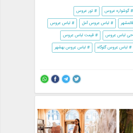
# گوشواره عروس
# تور عروس
ائمشهر
# لباس عروس آمل
# لباس عروس
حی لباس عروس
# قیمت لباس عروس
# لباس عروس گلوگاه
# لباس عروس بهشهر