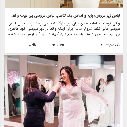
لباس زیر عروس: پایه و اساس یک تناسب لباس عروسی بی عیب و نقص
وقتی نوبت به آماده شدن برای روز بزرگ شما می رسد، پیدا کردن لباس
عروسی عالی فقط شروع است. برای اینکه واقعاً در روز عروسی خود ظاهری
بی عیب و نقص داشته باشید، توجه به آنچه در زیر آن لباس خیره کننده
وجود دارد - لباس زیر عروس شما ضروری است. لباس زیر مناسب می تواند
1403/04/19
946
0
تفاوت زیادی در نحوه تناسب لباس شما ایجاد کند و به شما اطمینان دهد که
هنگام قدم زدن در راهرو احساس راحتی و اعتماد به نفس می کنید.