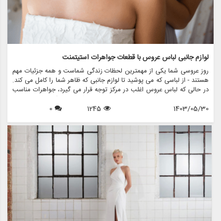
لوازم جانبی لباس عروس با قطعات جواهرات استیتمنت
روز عروسی شما یکی از مهمترین لحظات زندگی شماست و همه جزئیات مهم
هستند - از لباسی که می پوشید تا لوازم جانبی که ظاهر شما را کامل می کند.
در حالی که لباس عروس اغلب در مرکز توجه قرار می گیرد، جواهرات مناسب
می تواند مجموعه شما را ارتقا دهد و استایل شما را منعکس کند. در این
1403/05/30
1245
0
مقاله، نحوه تزیین لباس عروسی خود را با جواهرات بیان می کنیم تا اطمینان
حاصل شود که در روز خاص خود بدرخشید. ما همچنین نشان خواهیم داد که
مزون چرخچی چگونه می تواند به شما در یافتن اکسسوری های عروس
مناسب برای تکمیل لباس شما کمک کند.