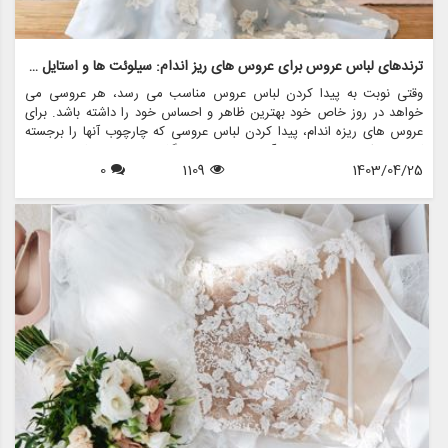
ترندهای لباس عروس برای عروس های ریز اندام: سیلوئت ها و استایل های جذاب
وقتی نوبت به پیدا کردن لباس عروس مناسب می رسد، هر عروسی می
خواهد در روز خاص خود بهترین ظاهر و احساس خود را داشته باشد. برای
عروس های ریزه اندام، پیدا کردن لباس عروسی که چارچوب آنها را برجسته
کند و سبک منحصر به فرد آنها را به نمایش بگذارد، می تواند کمی چالش
1403/04/25
1109
0
برانگیز باشد. با این حال، با دانش و راهنمایی صحیح، عروس های ریزه اندام
می توانند لباس عروس مناسبی را بیابند که مکمل قد آنها باشد و در روز بزرگ
خود احساس یک شاهزاده خانم را به آنها بدهد.