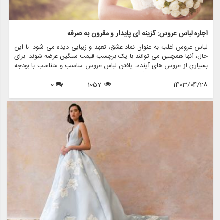
اجاره لباس عروس: گزینه ای پایدار و مقرون به صرفه
لباس عروس اغلب به عنوان نماد عشق، تعهد و زیبایی دیده می شود. با این
حال، آنها همچنین می توانند با یک برچسب قیمت سنگین عرضه شوند. برای
بسیاری از عروس های آینده، یافتن لباس عروس مناسب و متناسب با بودجه
شان می تواند کار دلهره آوری باشد. اینجاست که لباس های عروسی دست
1403/04/28
1057
0
دوم وارد عمل می شوند و گزینه ای بادوام و مقرون به صرفه را برای کسانی
که به دنبال گره زدن بدون شکستن پول هستند، ارائه می دهند.