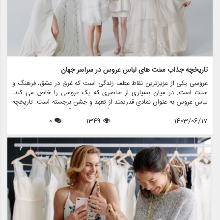
تاریخچه جذاب سنت های لباس عروس در سراسر جهان
عروسی یکی از عزیزترین نقاط عطف زندگی است که غرق در عشق، فرهنگ و
سنت است. در میان بسیاری از عناصری که یک عروسی را خاص می کند،
لباس عروس به عنوان نمادی قدرتمند از تعهد و جشن برجسته است. تاریخچه
سنت های لباس عروس به اندازه فرهنگ هایی که از آن سرچشمه می گیرند
1403/06/17
1349
0
متنوع است و ارزش های اجتماعی، آداب و رسوم منطقه ای و داستان های
شخصی را منعکس می کند. در این مقاله، سیر تکاملی شگفت انگیز سنت
های لباس عروسی در سراسر جهان را بررسی می کنیم و نشان می دهیم که
چگونه این آداب و رسوم در طول زمان تغییر کرده اند و معنای امروزی آنها
چیست.