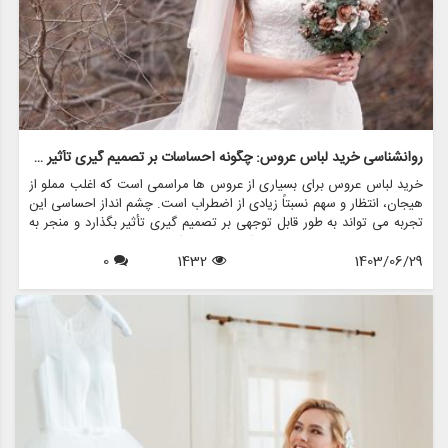
روانشناسی خرید لباس عروس: چگونه احساسات بر تصمیم گیری تأثیر می گذارد
خرید لباس عروس برای بسیاری از عروس ها مراسمی است که اغلب مملو از
هیجان، انتظار و سهم نسبتاً زیادی از اضطراب است. چشم انداز احساسی این
تجربه می تواند به طور قابل توجهی بر تصمیم گیری تأثیر بگذارد و منجر به
انتخاب هایی شود که نه تنها سبک شخصی بلکه عوامل روانی عمیق تری را
1403/06/29
1432
0
نیز منعکس می کند. در این مقاله، روانشناسی خرید لباس عروس، چگونگی
شکل دهی احساسات به تصمیمات و نقش فروشگاه هایی مانند مزون
چرخچی در این فرآیند پیچیده را بررسی خواهیم کرد.