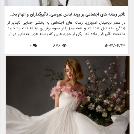
تأثیر رسانه های اجتماعی بر روند لباس عروسی: تأثیرگذاران و الهام بخشان
در عصر دیجیتال امروزی، رسانه های اجتماعی به بخشی جدایی ناپذیر از
زندگی ما تبدیل شده اند و همه چیز را از نحوه برقراری ارتباط تا نحوه خرید
ما تحت تاثیر قرار داده اند. یکی از حوزه هایی که رسانه های اجتماعی در آن
تأثیر قابل توجهی داشته است، در دنیای ترندهای لباس عروس است. با
1403/04/13
876
0
پلتفرم هایی مانند اینستاگرام، پینترست و تیک تاک، عروس های آینده
اکنون به انبوهی از الهام بخش ها دسترسی دارند و به نحوه انتخاب لباس
رویایی خود برای روز بزرگ شکل می دهند.