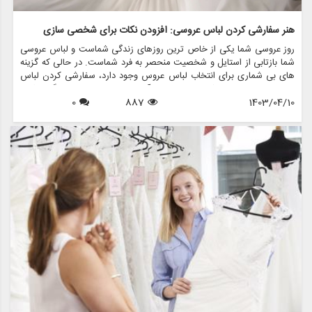
هنر سفارشی کردن لباس عروسی: افزودن نکات برای شخصی سازی
روز عروسی شما یکی از خاص ترین روزهای زندگی شماست و لباس عروسی
شما بازتابی از استایل و شخصیت منحصر به فرد شماست. در حالی که گزینه
های بی شماری برای انتخاب لباس عروس وجود دارد، سفارشی کردن لباس
عروسی با لباس های شخصی می تواند آن را خاص تر و خاطره انگیزتر کند.
1403/04/10
887
0
فرقی نمی کند درخشش اضافه کنید، جزئیات معنادار را در آن بگنجانید یا
بیانیه ای جسورانه داشته باشید، راه های بی پایانی برای شخصی سازی لباس
عروسی و تبدیل آن به خودتان وجود دارد.