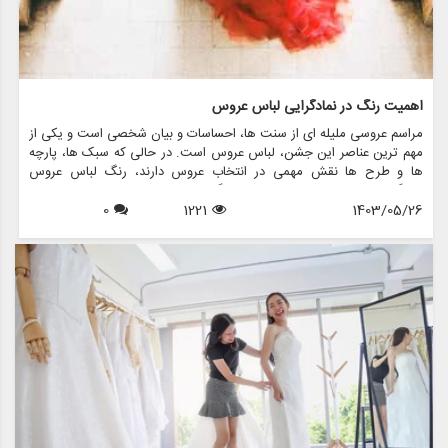
اهمیت رنگ در نمادگرایی لباس عروس
مراسم عروسی ملیله ای از سنت ها، احساسات و بیان شخصی است و یکی از
مهم ترین عناصر این جشن، لباس عروس است. در حالی که سبک ها، پارچه
ها و طرح ها نقش مهمی در انتخاب عروس دارند، رنگ لباس عروس
نمادگرایی عمیقی دارد که فراتر از فرهنگ ها و نسل ها است. در این مقاله،
1403/05/26
1221
0
اهمیت رنگ را در نمادگرایی لباس عروس بررسی می کنیم، به معانی پشت
رنگ های مختلف می پردازیم و نشان می دهیم که چگونه فروشگاه هایی
مانند مزون چرخچی می توانند به عروس ها کمک کنند تا لباس مناسب خود
را پیدا کنند.