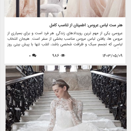
هنر ست لباس عروس: اطمینان از تناسب کامل
عروسی یکی از مهم ترین رویدادهای زندگی هر فرد است و برای بسیاری از
عروس ها، یافتن لباس عروس مناسب بخشی از سفر است. هیجان انتخاب
لباسی که تجسم سبک و ظرافت شخصی باشد، اغلب تنها با پیش بینی روز
بزرگ مطابقت دارد. با این حال، یکی از جنبه های حیاتی که می تواند تجربه
1403/05/09
986
0
عروسی را ایجاد کند یا از بین ببرد، فرآیند تناسب است. هنر یراق آلات لباس
عروس فقط تغییر پارچه نیست. این در مورد خلق شاهکاری است که زیبایی
و اعتماد به نفس عروس را در روز خاص خود افزایش می دهد.