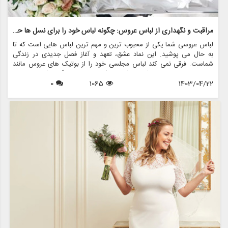
مراقبت و نگهداری از لباس عروس: چگونه لباس خود را برای نسل ها حفظ کنید
لباس عروسی شما یکی از محبوب ترین و مهم ترین لباس هایی است که تا
به حال می پوشید. این نماد عشق، تعهد و آغاز فصل جدیدی در زندگی
شماست. فرقی نمی کند لباس مجلسی خود را از بوتیک های عروس مانند
مزون چرخچی خریداری کرده باشید یا یک میراث خانوادگی باشد، مراقبت و
1403/04/22
1065
0
نگهداری مناسب برای اطمینان از طول عمر و حفظ زیبایی آن برای سال های
آینده ضروری است.