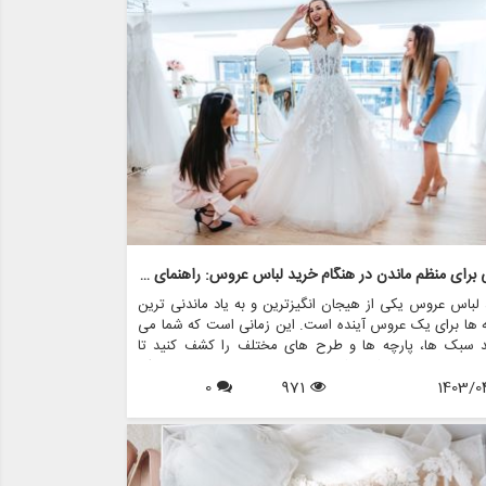
د به نفس عروس را در روز خاص خود افزایش می دهد.
نکاتی برای منظم ماندن در هنگام خرید لباس عروس: راهنمای عروس
لباس عروس یکی از هیجان انگیزترین و به یاد ماندنی ترین
 ها برای یک عروس آینده است. این زمانی است که شما می
ید سبک ها، پارچه ها و طرح های مختلف را کشف کنید تا
 مناسبی را پیدا کنید که در روز خاص خود احساس یک
1403/0
971
0
ده خانم را به شما بدهد. با این حال، با وجود گزینه های بسیار
 پیمایش در این فرآیند می تواند طاقت فرسا و استرس زا
 اینجاست که منظم ماندن به کارتان می آید. در این مقاله،
ارزشمندی را برای منظم ماندن در هنگام خرید لباس عروس، با
 بر ایجاد تجربه لذت بخش و بدون استرس، مورد بحث قرار