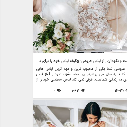
هیم.
مراقبت و نگهداری از لباس عروس: چگونه لباس خود را برای نسل ها حفظ کنید
 عروسی شما یکی از محبوب ترین و مهم ترین لباس هایی
ه تا به حال می پوشید. این نماد عشق، تعهد و آغاز فصل
ی در زندگی شماست. فرقی نمی کند لباس مجلسی خود را از
 های عروس مانند مزون چرخچی خریداری کرده باشید یا یک
1403/0
1063
0
 خانوادگی باشد، مراقبت و نگهداری مناسب برای اطمینان از
مر و حفظ زیبایی آن برای سال های آینده ضروری است.