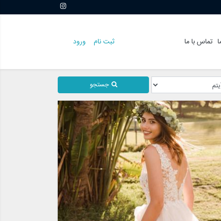
ا
تماس با ما
ثبت نام
ورود
جستجو