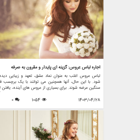
اجاره لباس عروس: گزینه ای پایدار و مقرون به صرفه
لباس عروس اغلب به عنوان نماد عشق، تعهد و زیبایی دیده
شود. با این حال، آنها همچنین می توانند با یک برچسب ق
سنگین عرضه شوند. برای بسیاری از عروس های آینده، یافتن 
عروس مناسب و متناسب با بودجه شان می تواند کار دلهره 
1403/04/28
1054
0
باشد. اینجاست که لباس های عروسی دست دوم وارد عمل
شوند و گزینه ای بادوام و مقرون به صرفه را برای کسانی که به د
گره زدن بدون شکستن پول هستند، ارائه می دهند.