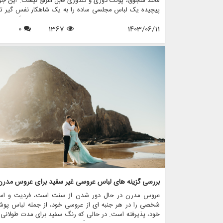
مانند منجوق، پولک دوزی و گلدوزی قابل اغراق نیست. این جز
پیچیده یک لباس مجلسی ساده را به یک شاهکار نفس گیر تب
می کند که شخصیت و استایل عروس را در بر می گیرد. در 
1403/06/11
1367
0
مقاله، دنیای فریبنده تزیینات در طراحی لباس عروس را ب
خواهیم کرد و اهمیت، تکنیک ها و نحوه تغییر فروشگاه هایی م
مزون چرخچی در مد لباس عروس را برجسته می کنیم.
بررسی گزینه های لباس عروسی غیر سفید برای عروس مدرن
عروس مدرن در حال دور شدن از سنت است، فردیت و است
شخصی را در هر جنبه ای از عروسی خود، از جمله لباس پوش
خود، پذیرفته است. در حالی که رنگ سفید برای مدت طولانی 