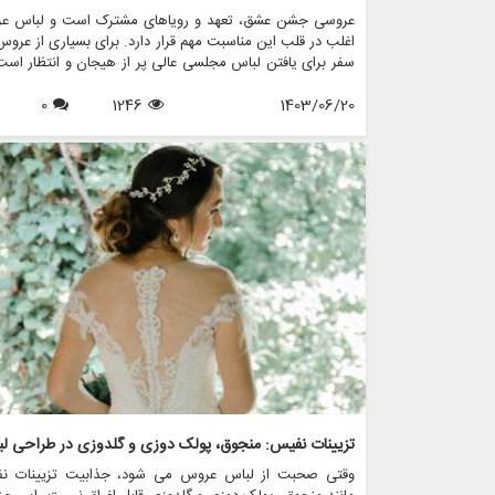
عروسی جشن عشق، تعهد و رویاهای مشترک است و لباس ع
اغلب در قلب این مناسبت مهم قرار دارد. برای بسیاری از عروس
سفر برای یافتن لباس مجلسی عالی پر از هیجان و انتظار است
سال های اخیر، محبوبیت لباس های عروسی با الهام از قدیم
1403/06/20
1246
0
افزایش یافته است و ترکیبی منحصر به فرد از نوستالژی و مدر
را ارائه می دهد. این مقاله جذابیت طراحی لباس عروس با الها
کلاسیک را بررسی می کند، این که چگونه ماهیت دوران گذشت
در کنار عناصر معاصر به تصویر می کشد، و چگونه فروشگاه 
مانند مزون چرخچی می توانند به عروس ها کمک کنند تا روی
قدیمی خود را زنده کنند.
وقتی صحبت از لباس عروس می شود، جذابیت تزیینات ن