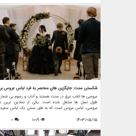
لباس عروس بررسی می کنیم، به معانی پشت رنگ های مخ
می پردازیم و نشان می دهیم که چگونه فروشگاه هایی مانند 
چرخچی می توانند به عروس ها کمک کنند تا لباس مناسب خو
پیدا کنند.
عروسی ها اغلب غرق در سنت هستند و آداب و رسوم بی شمار
طول نسل ها منتقل شده است. یکی از نمادین ترین عن
عروسی، لباس عروس است که به طور سنتی یک لباس سفید ن
پاکی و بی گناهی است. با این حال، در سال های اخیر، بسیار
1403/05/15
1009
0
عروس ها تصمیم گرفته اند از این قراردادها فاصله بگیرن
جایگزین های منحصربه فردی برای لباس عروس انتخاب کرده ان
نشان دهنده سبک شخصی و فردیت آنهاست. اگر شما یک ع