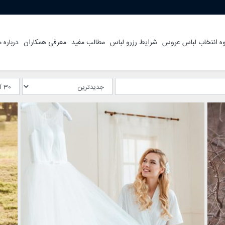
ه انتخاب لباس عروس
شرایط رزرو لباس
مطالب مفید
معرفی همکاران
درباره م