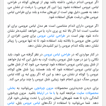
اگر عروس اندام درشتی داشته باشد بهتر از تورهای کوتاه در طراحی
لباس عروس استفاده نشود زیرا این کار عروس را درشت تر نشان می
دهد به همین دلیل بهتر است از تورهای ساده و بلند برای طراحی لباس
عروس های درشت هیکل استفاده شود.
اگر عروس دارای اندام متناسبی است هر مدل لباس عروسی برای او
مناسب است اما اگر بالا تنه ی پری دارد یا می خواهد کشیده‌تر نشان
داده شود بهتر است در
طراحی لباس عروس
برای چنین افرادی از
لباس های عروسی با بالاتنه بلند استفاده شود تا نه تنها عروس را زیباتر
نشان دهد بلکه اندام عروس را نیز کشیده‌تر نشان دهد.
در کنار مواردی که در
طراحی لباس عروس
در نظر گرفته می شود، باید
نکاتی را نیز در مورد شنل عروس رعایت کرد، به دلیل این که نیاز خواهد
از شنل روی لباس عروس استفاده شود توصیه می شود که از شنل هایی
برای لباس عروس استفاده شود که بلند هستند زیرا شنل های کوتاه،
عروس را کوتاه تر نشان می دهد و این که اگر روی لبه ی کلاه لباس
عروس سنگ دوزی انجام شود زیبایی شنل عروس را چند برابر می کند.
برای دیدن جدیدترین محصولات
مزون چرخچی
می‌توانید به
بخش
محصولات سایت
مراجعه کنید یا
با ما در ارتباط
باشید. مزون چرخچی
آمادگی دارد تا همه شهرهای استان مازندران را تحت پوشش خود قرار
دهد. شما می‌توانید با استفاده از تگ‌های
لباس عروس
بابل،
لباس