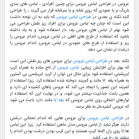
عروس در طراحی لباس عروس برای چنین افرادی ، لباس های بندی
باریک و یا عمودی که روی شانه و یا سرشانه قرار می گیرند ، را طراحی
کنند.نکته ی بعدی در
طراحی لباس عروس
که باید به ان توجه داشت
این است که چنان چه لباس عروس برای افراد ریز نقش طراحی می
شود بهتر از لباس های عروس پف دار استفاده شود و به یاد داشته
باشید که استفاده از طرح های افقی در لباس عروس، اندام عروس را
ریز و استفاده از طرح های عمودی در لباس عروس، اندام عروس را
درشت تر نشان می دهد.
نکته بعد در
طراحی لباس عروس
برای عروس های ریز نقش این است
که بهتر برای افزایش زیبایی
لباس عروس
از تاج ساده به همراه کرپ
ابریشمی استفاده شود برای مثال می توان از کرپ ابریشمی بی آستین
به همراه یقه V مانند و کمربند دوخته شده استفاده کرد. زیرا استفاده از
کمربند این تصور را ایجاد می کند که عروس پاهای کشیده ای دارد و
همین باعث جذابیت بیشتر می شود، و در نهایت این که استفاده از
نوارهای اضافی روی لباس عروسی که
یقه V
مانند دارد باعث می شود
که عروس کشیده‌تر به نظر برسد.
در
طراحی لباس عروس
برای عروس هایی که اندام تحتانی درشتی
دارند هرگز نباید از لباس عروس مدل ماهی استفاده کرد. زیرا این لباس
ها تا روی ران کاملا کیپ هستند و این کیپ بودن درشت بودن اندام را
بیشتر به رخ می کشد.