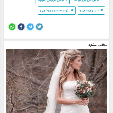
# مزون چرخچی
# مزون سیمین چرخچی
مطالب مشابه