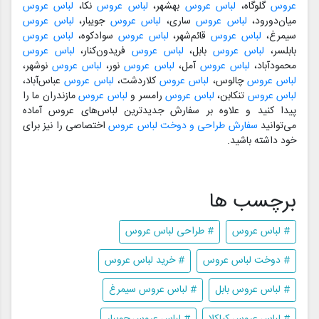
عروس
گلوگاه،
لباس عروس
بهشهر،
لباس عروس
نکا،
لباس عروس
میان‌دورود،
لباس عروس
ساری،
لباس عروس
جویبار،
لباس عروس
سیمرغ،
لباس عروس
قائم‌شهر،
لباس عروس
سوادکوه،
لباس عروس
بابلسر،
لباس عروس
بابل،
لباس عروس
فریدون‌کنار،
لباس عروس
محمودآباد،
لباس عروس
آمل،
لباس عروس
نور،
لباس عروس
نوشهر،
لباس عروس
چالوس،
لباس عروس
کلاردشت،
لباس عروس
عباس‌آباد،
لباس عروس
تنکابن،
لباس عروس
رامسر و
لباس عروس
مازندران ما را
پیدا کنید و علاوه بر سفارش جدیدترین لباس‌های عروس آماده
می‌توانید
سفارش طراحی و دوخت لباس عروس
اختصاصی را نیز برای
خود داشته باشید.
برچسب ها
# لباس عروس
# طراحی لباس عروس
# دوخت لباس عروس
# خرید لباس عروس
# لباس عروس بابل
# لباس عروس سیمرغ
# لباس عروس کیاکلا
# لباس عروس جویبار