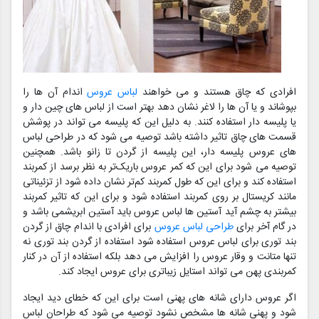
افرادی که چاق هستند و می خواهند
لباس عروس
اندام آن ها را
بپوشاند و یا آن ها را لاغر نشان دهد بهتر است از لباس های چین دار و
یا پلیسه دار استفاده کنند. به دلیل این که پلیسه می تواند در پوشش
قسمت های چاق تاثیر داشته باشد توصیه می شود که در طراحی لباس
های عروس پلیسه دار، این پلیسه از گردن تا زانو باشد. همچنین
توصیه می شود برای این که کمر عروس باریک‌تر به نظر برسد از کمربند
استفاده کند و برای این که طول کمربند کم‌تر نشان داده شود از تزئیناتی
مانند کریستال بر روی کمربند استفاده شود و برای این که تاثیر کمربند
بیشتر به چشم آید آستین ها لباس عروس باید آستین ابریشمی باشد و
در گام آخر برای
طراحی لباس عروس
برای افرادی با اندام چاق از گردن
بند توری برای لباس عروس استفاده شود استفاده از گردن بند توری نه
تنها متانت و وقار عروس را افزایش می دهد بلکه استفاده از آن در کنار
کمربندی پهن می تواند استایل زیباتری برای عروس ایجاد کند.
اگر عروس دارای شانه های پهنی است برای این که خطای دید ایجاد
شود و پهنی شانه ها مشخص نشود توصیه می شود که طراحان لباس