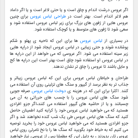
اگر عروس درشت اندام و چاق است و یا حتی لاغر است و یا اگر داماد
هم لاغر اندام است. بهتر است در
طراحی لباس عروس
برای چنین
عروس هایی از ژفون های بزرگ برای زیر لباس عروس استفاده شود و
سعی شود تا ژفون های متوسط و یا کوچک استفاده شود.
در بسیاری از
لباس عروس
ها برای این که ناحیه ی پهلو و شکم
پوشانده شوند و حتی زیبایی در لباس عروس ایجاد شود از دراپه هایی
زیر سینه استفاده می شود. اگر عروسی که می خواهد از این دراپه ها
در لباس عروس او استفاده شود چاق است بهتر است این دراپه ها کج
و مایل باشند تا عروس را چاق تر نشان ندهند.
طراحان و خیاطان لباس عروس برای این که لباس عروس زیباتر و
جذاب تر به نظر برسد از گیپور و سنگ های تزئینی روی آن استفاده می
کنند. اکثرا برای این که در هزینه ی
دوخت لباس عروس
صرفه جویی
شود سنگ های لباس عروس را با چسب های حرراتی به آن می
چسبانند و یا از حاشیه های گیپور استفاده می کنند،اگر جزو افرادی
هستید که می خواهید لباس عروس خود را کرایه کنید اطمینان حاصل
کنید که سنگ های لباس عروس طی یک شب کنده نخواهند شد و اگر
جزو افرادی هستید که می خواهید لباس عروس خود را بخرید توصیه
می کنیم که به خیاط خود بگویید که سنگ ها را با نخ نامرئی روی لباس
عروس تان بدوزند ، به دلیل این که مطمئنا پس از عروسی نیاز خواهید