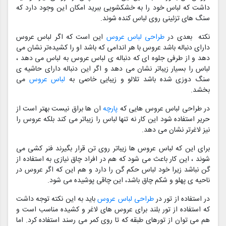
داشت که لباس خود را به خشکشویی ببرید امکان این وجود دارد که
سنگ های تزئینی روی لباس کنده شوند.
نکته بعدی در
طراحی لباس عروس
این است که اگر لباس عروس
دارای دنباله باشد عروس با هر اندامی که باشد او را کشیده‌تر نشان می
دهد و از طرفی جلوه ای که دنباله ی لباس عروس به لباس می دهد ،
لباس را بسیار زیباتر نشان می دهد و اگر این دنباله دارای حاشیه ی
سنگ دوزی شده باشد تلالو و زیبایی خاصی به
لباس عروس
می
بخشد.
در طراحی لباس عروس هایی که
پارچه
ان ها براق نیست بهتر است از
حریر استفاده شود این کار نه تنها لباس را زیباتر می کند بلکه عروس را
نیز لاغرتر نشان می دهد.
برای این که لباس عروس ها زیباتر روی تن قرار بگیرند فنر کشی می
شوند ، این کار باعث می شود که هم در افراد چاق نیازی به استفاده از
گن نباشد زیرا خود لباس حکم گن را دارد و هم این که اگر عروس در
ناحیه ی پهلو و شکم چاق باشد، این چاقی پوشیده می شود.
در استفاده از تور در
طراحی لباس عروس
باید به این نکته توجه داشت
که استفاده از تور بلند برای عروس های لاغر و کشیده مناسب است و
هم می توان از تورهای طبقه که تا روی کمر می رسند استفاده کرد. اما