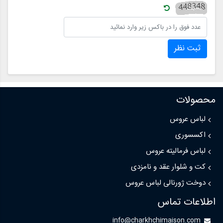
ثبت نظر
محصولات
لباس عروس
اکسسوری
لباس فرمالیته عروس
کت و شلوار عقد و نامزدی
دوخت ژورنالی لباس عروس
اطلاعات تماس
info@charkhchimaison.com