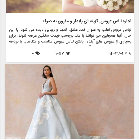
اجاره لباس عروس: گزینه ای پایدار و مقرون به صرفه
لباس عروس اغلب به عنوان نماد عشق، تعهد و زیبایی دیده می شود. با این
حال، آنها همچنین می توانند با یک برچسب قیمت سنگین عرضه شوند. برای
بسیاری از عروس های آینده، یافتن لباس عروس مناسب و متناسب با بودجه
شان می تواند کار دلهره آوری باشد. اینجاست که لباس های عروسی دست
1403/04/28
1057
0
دوم وارد عمل می شوند و گزینه ای بادوام و مقرون به صرفه را برای کسانی
که به دنبال گره زدن بدون شکستن پول هستند، ارائه می دهند.