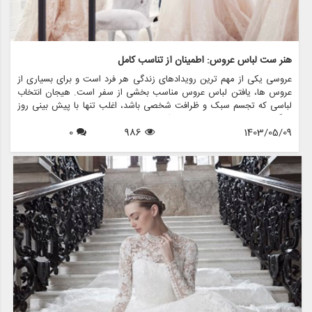
هنر ست لباس عروس: اطمینان از تناسب کامل
عروسی یکی از مهم ترین رویدادهای زندگی هر فرد است و برای بسیاری از
عروس ها، یافتن لباس عروس مناسب بخشی از سفر است. هیجان انتخاب
لباسی که تجسم سبک و ظرافت شخصی باشد، اغلب تنها با پیش بینی روز
بزرگ مطابقت دارد. با این حال، یکی از جنبه های حیاتی که می تواند تجربه
1403/05/09
986
0
عروسی را ایجاد کند یا از بین ببرد، فرآیند تناسب است. هنر یراق آلات لباس
عروس فقط تغییر پارچه نیست. این در مورد خلق شاهکاری است که زیبایی
و اعتماد به نفس عروس را در روز خاص خود افزایش می دهد.