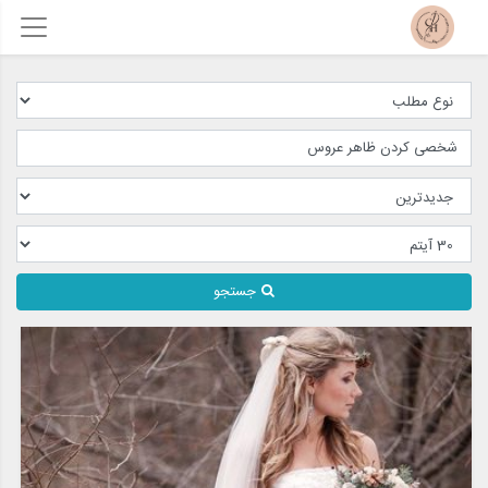
جستجو