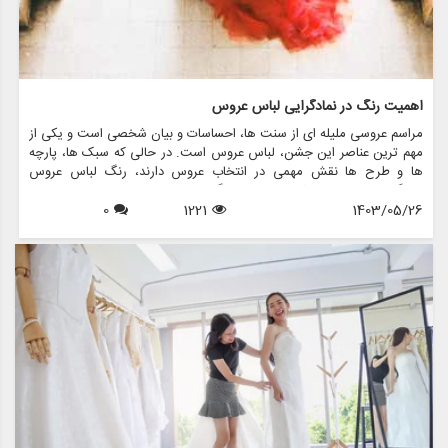
اهمیت رنگ در نمادگرایی لباس عروس
مراسم عروسی ملیله ای از سنت ها، احساسات و بیان شخصی است و یکی از
مهم ترین عناصر این جشن، لباس عروس است. در حالی که سبک ها، پارچه
ها و طرح ها نقش مهمی در انتخاب عروس دارند، رنگ لباس عروس
نمادگرایی عمیقی دارد که فراتر از فرهنگ ها و نسل ها است. در این مقاله،
1403/05/26
1221
0
اهمیت رنگ را در نمادگرایی لباس عروس بررسی می کنیم، به معانی پشت
رنگ های مختلف می پردازیم و نشان می دهیم که چگونه فروشگاه هایی
مانند مزون چرخچی می توانند به عروس ها کمک کنند تا لباس مناسب خود
را پیدا کنند.