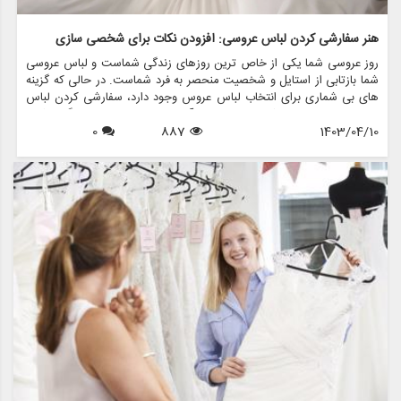
هنر سفارشی کردن لباس عروسی: افزودن نکات برای شخصی سازی
روز عروسی شما یکی از خاص ترین روزهای زندگی شماست و لباس عروسی
شما بازتابی از استایل و شخصیت منحصر به فرد شماست. در حالی که گزینه
های بی شماری برای انتخاب لباس عروس وجود دارد، سفارشی کردن لباس
عروسی با لباس های شخصی می تواند آن را خاص تر و خاطره انگیزتر کند.
1403/04/10
887
0
فرقی نمی کند درخشش اضافه کنید، جزئیات معنادار را در آن بگنجانید یا
بیانیه ای جسورانه داشته باشید، راه های بی پایانی برای شخصی سازی لباس
عروسی و تبدیل آن به خودتان وجود دارد.