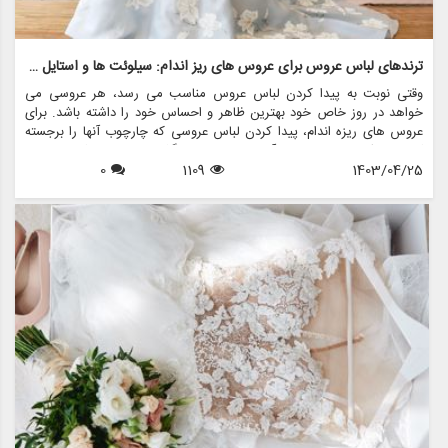
ترندهای لباس عروس برای عروس های ریز اندام: سیلوئت ها و استایل های جذاب
وقتی نوبت به پیدا کردن لباس عروس مناسب می رسد، هر عروسی می
خواهد در روز خاص خود بهترین ظاهر و احساس خود را داشته باشد. برای
عروس های ریزه اندام، پیدا کردن لباس عروسی که چارچوب آنها را برجسته
کند و سبک منحصر به فرد آنها را به نمایش بگذارد، می تواند کمی چالش
1403/04/25
1109
0
برانگیز باشد. با این حال، با دانش و راهنمایی صحیح، عروس های ریزه اندام
می توانند لباس عروس مناسبی را بیابند که مکمل قد آنها باشد و در روز بزرگ
خود احساس یک شاهزاده خانم را به آنها بدهد.