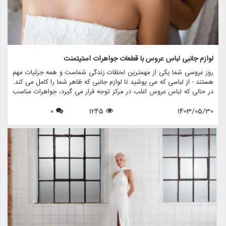
لوازم جانبی لباس عروس با قطعات جواهرات استیتمنت
روز عروسی شما یکی از مهمترین لحظات زندگی شماست و همه جزئیات مهم
هستند - از لباسی که می پوشید تا لوازم جانبی که ظاهر شما را کامل می کند.
در حالی که لباس عروس اغلب در مرکز توجه قرار می گیرد، جواهرات مناسب
می تواند مجموعه شما را ارتقا دهد و استایل شما را منعکس کند. در این
1403/05/30
1245
0
مقاله، نحوه تزیین لباس عروسی خود را با جواهرات بیان می کنیم تا اطمینان
حاصل شود که در روز خاص خود بدرخشید. ما همچنین نشان خواهیم داد که
مزون چرخچی چگونه می تواند به شما در یافتن اکسسوری های عروس
مناسب برای تکمیل لباس شما کمک کند.