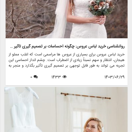
روانشناسی خرید لباس عروس: چگونه احساسات بر تصمیم گیری تأثیر می گذارد
خرید لباس عروس برای بسیاری از عروس ها مراسمی است که اغلب مملو از
هیجان، انتظار و سهم نسبتاً زیادی از اضطراب است. چشم انداز احساسی این
تجربه می تواند به طور قابل توجهی بر تصمیم گیری تأثیر بگذارد و منجر به
انتخاب هایی شود که نه تنها سبک شخصی بلکه عوامل روانی عمیق تری را
1403/06/29
1433
0
نیز منعکس می کند. در این مقاله، روانشناسی خرید لباس عروس، چگونگی
شکل دهی احساسات به تصمیمات و نقش فروشگاه هایی مانند مزون
چرخچی در این فرآیند پیچیده را بررسی خواهیم کرد.