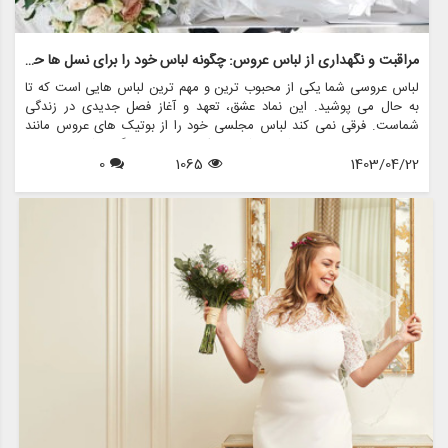
مراقبت و نگهداری از لباس عروس: چگونه لباس خود را برای نسل ها حفظ کنید
لباس عروسی شما یکی از محبوب ترین و مهم ترین لباس هایی است که تا
به حال می پوشید. این نماد عشق، تعهد و آغاز فصل جدیدی در زندگی
شماست. فرقی نمی کند لباس مجلسی خود را از بوتیک های عروس مانند
مزون چرخچی خریداری کرده باشید یا یک میراث خانوادگی باشد، مراقبت و
1403/04/22
1065
0
نگهداری مناسب برای اطمینان از طول عمر و حفظ زیبایی آن برای سال های
آینده ضروری است.