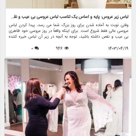
لباس زیر عروس: پایه و اساس یک تناسب لباس عروسی بی عیب و نقص
وقتی نوبت به آماده شدن برای روز بزرگ شما می رسد، پیدا کردن لباس
عروسی عالی فقط شروع است. برای اینکه واقعاً در روز عروسی خود ظاهری
بی عیب و نقص داشته باشید، توجه به آنچه در زیر آن لباس خیره کننده
وجود دارد - لباس زیر عروس شما ضروری است. لباس زیر مناسب می تواند
1403/04/19
946
0
تفاوت زیادی در نحوه تناسب لباس شما ایجاد کند و به شما اطمینان دهد که
هنگام قدم زدن در راهرو احساس راحتی و اعتماد به نفس می کنید.