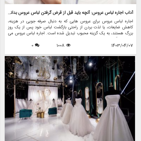
آداب اجاره لباس عروس: آنچه باید قبل از قرض گرفتن لباس عروس بدانید
اجاره لباس عروس برای عروس هایی که به دنبال صرفه جویی در هزینه،
کاهش ضایعات، یا لذت بردن از راحتی بازگشت لباس خود پس از یک روز
بزرگ هستند، به یک گزینه محبوب تبدیل شده است. اجاره لباس عروس می
تواند جایگزینی مقرون به صرفه برای خرید یک لباس مجلسی باشد و به
1403/04/07
1008
0
عروس ها اجازه می دهد تا لباس های طراحی شده را بدون قیمت گزاف
بپوشند. با این حال، قبل از شروع سفر برای قرض گرفتن یک لباس مجلسی
برای روز خاص خود، ضروری است که آداب و دستورالعمل های مربوط به
اجاره لباس عروس را درک کنید. در این راهنمای جامع، همه چیزهایی را که
باید در مورد آداب کرایه لباس عروس بدانید و نحوه انجام این فرآیند با ظرافت
و اطمینان، بررسی خواهیم کرد.