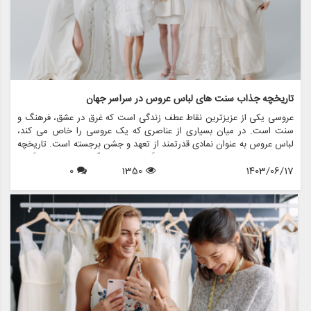
تاریخچه جذاب سنت های لباس عروس در سراسر جهان
عروسی یکی از عزیزترین نقاط عطف زندگی است که غرق در عشق، فرهنگ و
سنت است. در میان بسیاری از عناصری که یک عروسی را خاص می کند،
لباس عروس به عنوان نمادی قدرتمند از تعهد و جشن برجسته است. تاریخچه
سنت های لباس عروس به اندازه فرهنگ هایی که از آن سرچشمه می گیرند
1403/06/17
1350
0
متنوع است و ارزش های اجتماعی، آداب و رسوم منطقه ای و داستان های
شخصی را منعکس می کند. در این مقاله، سیر تکاملی شگفت انگیز سنت
های لباس عروسی در سراسر جهان را بررسی می کنیم و نشان می دهیم که
چگونه این آداب و رسوم در طول زمان تغییر کرده اند و معنای امروزی آنها
چیست.