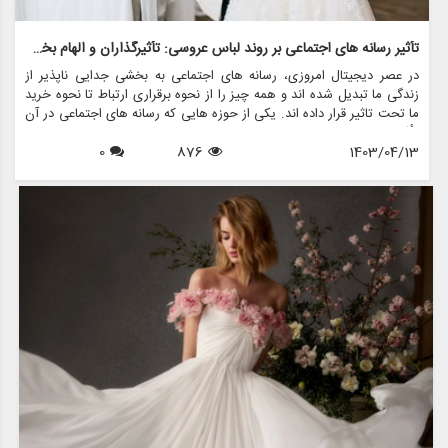
تأثیر رسانه های اجتماعی بر روند لباس عروسی: تأثیرگذاران و الهام بخشان
در عصر دیجیتال امروزی، رسانه های اجتماعی به بخشی جدایی ناپذیر از
زندگی ما تبدیل شده اند و همه چیز را از نحوه برقراری ارتباط تا نحوه خرید
ما تحت تاثیر قرار داده اند. یکی از حوزه هایی که رسانه های اجتماعی در آن
تأثیر قابل توجهی داشته است، در دنیای ترندهای لباس عروس است. با
1403/04/13
876
0
پلتفرم هایی مانند اینستاگرام، پینترست و تیک تاک، عروس های آینده
اکنون به انبوهی از الهام بخش ها دسترسی دارند و به نحوه انتخاب لباس
رویایی خود برای روز بزرگ شکل می دهند.