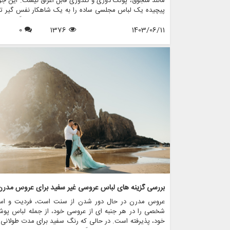
مانند منجوق، پولک دوزی و گلدوزی قابل اغراق نیست. این جز
پیچیده یک لباس مجلسی ساده را به یک شاهکار نفس گیر تب
می کند که شخصیت و استایل عروس را در بر می گیرد. در 
1403/06/11
1376
0
مقاله، دنیای فریبنده تزیینات در طراحی لباس عروس را ب
خواهیم کرد و اهمیت، تکنیک ها و نحوه تغییر فروشگاه هایی م
مزون چرخچی در مد لباس عروس را برجسته می کنیم.
بررسی گزینه های لباس عروسی غیر سفید برای عروس مدرن
عروس مدرن در حال دور شدن از سنت است، فردیت و است
شخصی را در هر جنبه ای از عروسی خود، از جمله لباس پوش
خود، پذیرفته است. در حالی که رنگ سفید برای مدت طولانی 