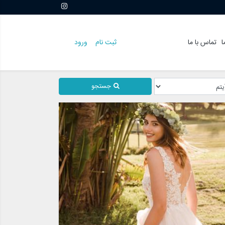
ا
تماس با ما
ثبت نام
ورود
جستجو