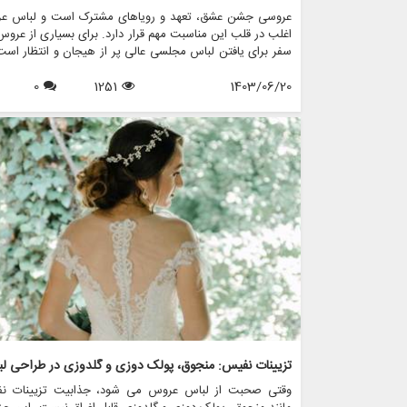
عروسی جشن عشق، تعهد و رویاهای مشترک است و لباس ع
اغلب در قلب این مناسبت مهم قرار دارد. برای بسیاری از عروس
سفر برای یافتن لباس مجلسی عالی پر از هیجان و انتظار است
سال های اخیر، محبوبیت لباس های عروسی با الهام از قدیم
1403/06/20
1251
0
افزایش یافته است و ترکیبی منحصر به فرد از نوستالژی و مدر
را ارائه می دهد. این مقاله جذابیت طراحی لباس عروس با الها
کلاسیک را بررسی می کند، این که چگونه ماهیت دوران گذشت
در کنار عناصر معاصر به تصویر می کشد، و چگونه فروشگاه 
مانند مزون چرخچی می توانند به عروس ها کمک کنند تا روی
قدیمی خود را زنده کنند.
وقتی صحبت از لباس عروس می شود، جذابیت تزیینات ن