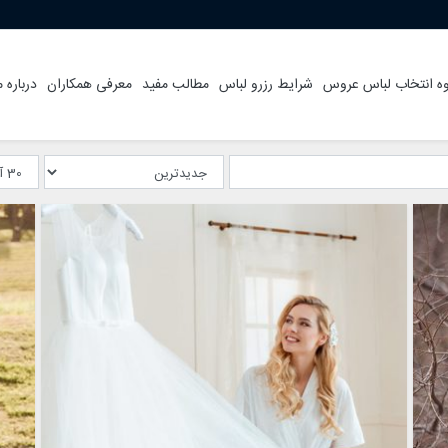
ه انتخاب لباس عروس
شرایط رزرو لباس
مطالب مفید
معرفی همکاران
درباره م