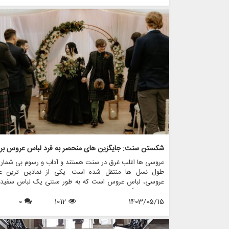
لباس عروس بررسی می کنیم، به معانی پشت رنگ های مخ
می پردازیم و نشان می دهیم که چگونه فروشگاه هایی مانند 
چرخچی می توانند به عروس ها کمک کنند تا لباس مناسب خو
پیدا کنند.
عروسی ها اغلب غرق در سنت هستند و آداب و رسوم بی شمار
طول نسل ها منتقل شده است. یکی از نمادین ترین عن
عروسی، لباس عروس است که به طور سنتی یک لباس سفید ن
پاکی و بی گناهی است. با این حال، در سال های اخیر، بسیار
1403/05/15
1012
0
عروس ها تصمیم گرفته اند از این قراردادها فاصله بگیرن
جایگزین های منحصربه فردی برای لباس عروس انتخاب کرده ان
نشان دهنده سبک شخصی و فردیت آنهاست. اگر شما یک ع