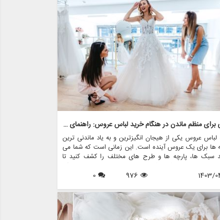
د به نفس عروس را در روز خاص خود افزایش می دهد.
نکاتی برای منظم ماندن در هنگام خرید لباس عروس: راهنمای عروس
لباس عروس یکی از هیجان انگیزترین و به یاد ماندنی ترین
 ها برای یک عروس آینده است. این زمانی است که شما می
ید سبک ها، پارچه ها و طرح های مختلف را کشف کنید تا
 مناسبی را پیدا کنید که در روز خاص خود احساس یک
1403/0
976
0
ده خانم را به شما بدهد. با این حال، با وجود گزینه های بسیار
 پیمایش در این فرآیند می تواند طاقت فرسا و استرس زا
 اینجاست که منظم ماندن به کارتان می آید. در این مقاله،
ارزشمندی را برای منظم ماندن در هنگام خرید لباس عروس، با
 بر ایجاد تجربه لذت بخش و بدون استرس، مورد بحث قرار