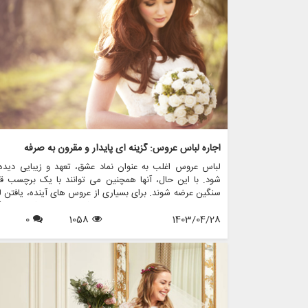
اجاره لباس عروس: گزینه ای پایدار و مقرون به صرفه
لباس عروس اغلب به عنوان نماد عشق، تعهد و زیبایی دیده
شود. با این حال، آنها همچنین می توانند با یک برچسب ق
سنگین عرضه شوند. برای بسیاری از عروس های آینده، یافتن 
عروس مناسب و متناسب با بودجه شان می تواند کار دلهره 
1403/04/28
1058
0
باشد. اینجاست که لباس های عروسی دست دوم وارد عمل
شوند و گزینه ای بادوام و مقرون به صرفه را برای کسانی که به د
گره زدن بدون شکستن پول هستند، ارائه می دهند.