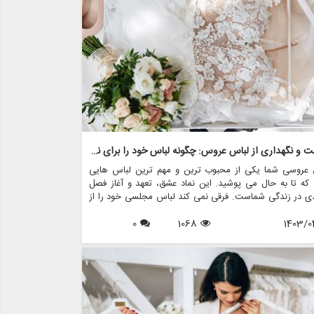
هیم.
مراقبت و نگهداری از لباس عروس: چگونه لباس خود را برای نسل ها حفظ کنید
 عروسی شما یکی از محبوب ترین و مهم ترین لباس هایی
ه تا به حال می پوشید. این نماد عشق، تعهد و آغاز فصل
ی در زندگی شماست. فرقی نمی کند لباس مجلسی خود را از
 های عروس مانند مزون چرخچی خریداری کرده باشید یا یک
1403/0
1068
0
 خانوادگی باشد، مراقبت و نگهداری مناسب برای اطمینان از
مر و حفظ زیبایی آن برای سال های آینده ضروری است.