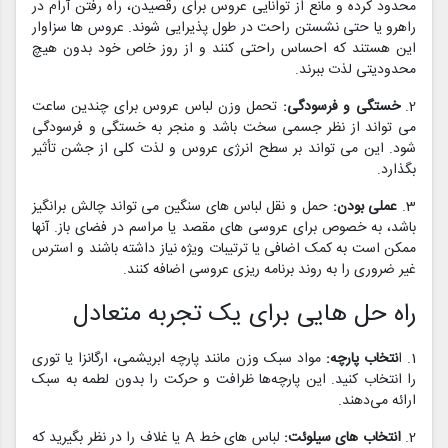
محدود کرده و مانع از توانایی عروس برای رقصیدن، راه رفتن آرام در
راهرو یا حتی نشستن راحت در طول پذیرایی شوند. عروس ها سزاوار
این هستند که احساس راحتی کنند و از روز خاص خود بدون هیچ
محدودیتی لذت ببرند.
2.
خستگی و فرسودگی:
تحمل وزن لباس عروس برای چندین ساعت
می تواند از نظر جسمی سخت باشد و منجر به خستگی و فرسودگی
شود. این می تواند بر سطح انرژی عروس و لذت کلی از جشن تأثیر
بگذارد.
3.
عملی بودن:
حمل و نقل لباس های سنگین می تواند چالش برانگیز
باشد، به خصوص برای عروسی های مقصد یا مراسم در فضای باز. آنها
ممکن است به کمک اضافی یا ترتیبات ویژه نیاز داشته باشند و استرس
غیر ضروری را به روند برنامه ریزی عروسی اضافه کنند.
راه حل هایی برای یک تجربه متعادل
1. ا
نتخاب پارچه:
مواد سبک وزن مانند پارچه ابریشمی، ارگانزا یا توری
را انتخاب کنید. این پارچه‌ها ظرافت و حرکت را بدون لطمه به سبک
ارائه می‌دهند.
2.
انتخاب های سیلوئت:
لباس های خط A یا غلاف را در نظر بگیرید که