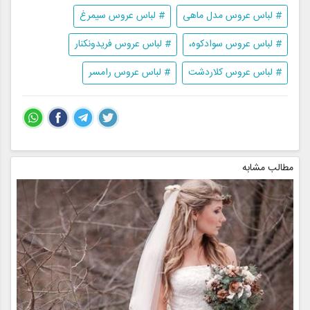
# لباس عروس مدل ماهی
# لباس عروس سیمرغ
# لباس عروس سوادکوه،
# لباس عروس فریدونکنار
# لباس عروس کلاردشت
# لباس عروس رامسر
مطالب مشابه