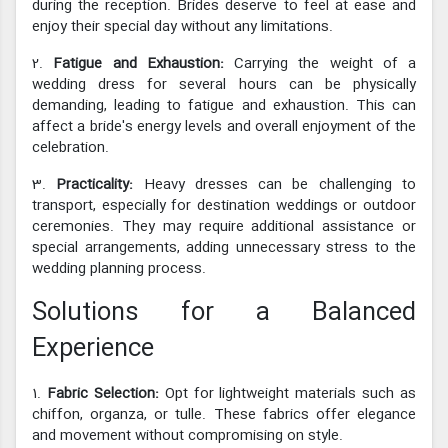
during the reception. Brides deserve to feel at ease and
enjoy their special day without any limitations.
2.
Fatigue and Exhaustion:
Carrying the weight of a
wedding dress for several hours can be physically
demanding, leading to fatigue and exhaustion. This can
affect a bride's energy levels and overall enjoyment of the
celebration.
3.
Practicality:
Heavy dresses can be challenging to
transport, especially for destination weddings or outdoor
ceremonies. They may require additional assistance or
special arrangements, adding unnecessary stress to the
wedding planning process.
Solutions for a Balanced
Experience
1.
Fabric Selection:
Opt for lightweight materials such as
chiffon, organza, or tulle. These fabrics offer elegance
and movement without compromising on style.