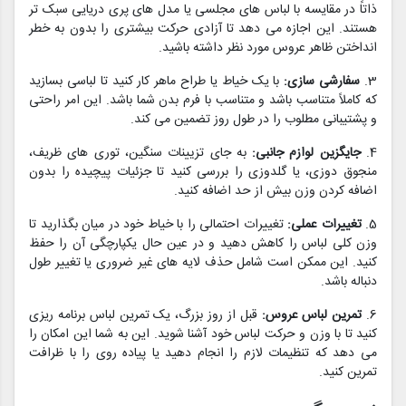
ذاتاً در مقایسه با لباس های مجلسی یا مدل های پری دریایی سبک تر
هستند. این اجازه می دهد تا آزادی حرکت بیشتری را بدون به خطر
انداختن ظاهر عروس مورد نظر داشته باشید.
3.
سفارشی سازی:
با یک خیاط یا طراح ماهر کار کنید تا لباسی بسازید
که کاملاً متناسب باشد و متناسب با فرم بدن شما باشد. این امر راحتی
و پشتیبانی مطلوب را در طول روز تضمین می کند.
4.
جایگزین لوازم جانبی:
به جای تزیینات سنگین، توری های ظریف،
منجوق دوزی، یا گلدوزی را بررسی کنید تا جزئیات پیچیده را بدون
اضافه کردن وزن بیش از حد اضافه کنید.
5.
تغییرات عملی:
تغییرات احتمالی را با خیاط خود در میان بگذارید تا
وزن کلی لباس را کاهش دهید و در عین حال یکپارچگی آن را حفظ
کنید. این ممکن است شامل حذف لایه های غیر ضروری یا تغییر طول
دنباله باشد.
6.
تمرین لباس عروس:
قبل از روز بزرگ، یک تمرین لباس برنامه ریزی
کنید تا با وزن و حرکت لباس خود آشنا شوید. این به شما این امکان را
می دهد که تنظیمات لازم را انجام دهید یا پیاده روی را با ظرافت
تمرین کنید.