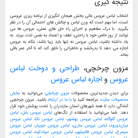
نتیجه گیری
انتخاب لباس عروس عالی بخش هیجان انگیزی از برنامه ریزی عروسی
است، اما مهم است که وزن لباس و چالش های احتمالی آن را در نظر
بگیرید. با درک مفاهیم و اجرای راه حل های عملی، عروس ها می
توانند از روز خاص خود با راحتی، لطف و اعتماد به نفس لذت ببرند. به
یاد داشته باشید، لباس عروس نه تنها باید زیبا باشد، بلکه به عروس
اجازه می دهد تا بدرخشد و خاطراتی را خلق کند که تا آخر عمر باقی
بماند.
مزون چرخچی،
طراحی و دوخت لباس
عروس
و
اجاره لباس عروس
برای دیدن جدیدترین محصولات
مزون چرخچی
می‌توانید به
بخش
محصولات سایت
مراجعه کنید یا
با ما در ارتباط
باشید. مزون چرخچی
آمادگی دارد تا همه شهرهای استان مازندران را تحت پوشش خود قرار
دهد. شما می‌توانید با استفاده از تگ‌های
لباس عروس بابل
،
لباس
عروس گلوگاه
،
لباس عروس بهشهر
،
لباس عروس نکا
،
لباس عروس
میان‌دورود
،
لباس عروس ساری
،
لباس عروس جویبار
،
لباس عروس
سیمرغ
،
لباس عروس قائم‌شهر
،
لباس عروس سوادکوه
،
لباس عروس