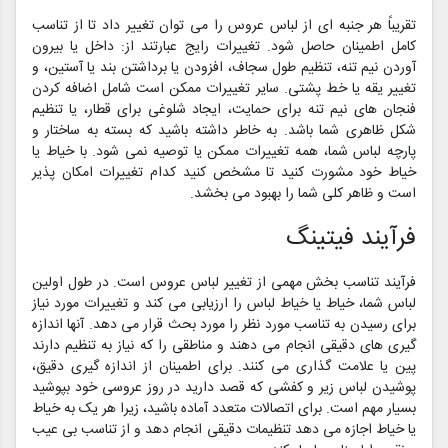
تقریباً هر جنبه ای از لباس عروس را می توان تغییر داد تا از تناسب
کامل اطمینان حاصل شود. تغییرات رایج عبارتند از: داخل یا بیرون
آوردن نیم تنه، تنظیم طول سجاف، افزودن یا برداشتن بند یا آستین، و
تغییر یقه یا خط پشتی. سایر تغییرات ممکن است شامل اضافه کردن
فنجان های نیم تنه برای حمایت، ایجاد شلوغی برای قطار، یا تنظیم
شکل ظاهری شما باشد. به خاطر داشته باشید که بسته به ساختار و
پارچه لباس شما، همه تغییرات ممکن یا توصیه نمی شود. با خیاط یا
خیاط خود مشورت کنید تا مشخص کنید کدام تغییرات امکان پذیر
است و ظاهر کلی شما را بهبود می بخشد.
فرآیند فیتینگ
فرآیند تناسب بخش مهمی از تغییر لباس عروس است. در طول اولین
لباس شما، خیاط یا خیاط لباس را ارزیابی می کند و تغییرات مورد نیاز
برای رسیدن به تناسب مورد نظر را مورد بحث قرار می دهد. آنها اندازه
گیری های دقیقی انجام می دهند و مناطقی را که نیاز به تنظیم دارند
پین یا علامت گذاری می کنند. برای اطمینان از اندازه گیری دقیق،
پوشیدن لباس زیر و کفشی که قصد دارید در روز عروسی خود بپوشید
بسیار مهم است. برای اتصالات متعدد آماده باشید، زیرا هر یک به خیاط
یا خیاط اجازه می دهد تنظیمات دقیقی انجام دهد و از تناسب بی عیب