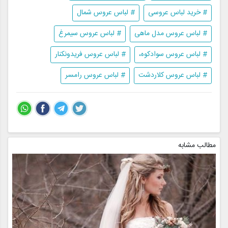
# خرید لباس عروسی
# لباس عروس شمال
# لباس عروس مدل ماهی
# لباس عروس سیمرغ
# لباس عروس سوادکوه،
# لباس عروس فریدونکنار
# لباس عروس کلاردشت
# لباس عروس رامسر
مطالب مشابه