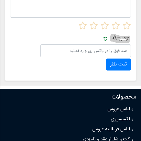
ثبت نظر
محصولات
لباس عروس
اکسسوری
لباس فرمالیته عروس
کت و شلوار عقد و نامزدی