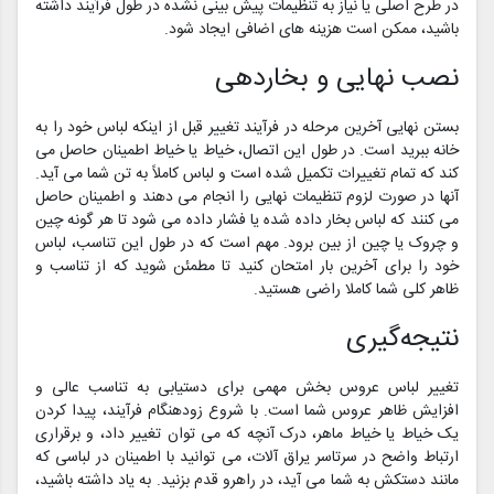
در طرح اصلی یا نیاز به تنظیمات پیش بینی نشده در طول فرآیند داشته
باشید، ممکن است هزینه های اضافی ایجاد شود.
نصب نهایی و بخاردهی
بستن نهایی آخرین مرحله در فرآیند تغییر قبل از اینکه لباس خود را به
خانه ببرید است. در طول این اتصال، خیاط یا خیاط اطمینان حاصل می
کند که تمام تغییرات تکمیل شده است و لباس کاملاً به تن شما می آید.
آنها در صورت لزوم تنظیمات نهایی را انجام می دهند و اطمینان حاصل
می کنند که لباس بخار داده شده یا فشار داده می شود تا هر گونه چین
و چروک یا چین از بین برود. مهم است که در طول این تناسب، لباس
خود را برای آخرین بار امتحان کنید تا مطمئن شوید که از تناسب و
ظاهر کلی شما کاملا راضی هستید.
نتیجه‌گیری
تغییر لباس عروس بخش مهمی برای دستیابی به تناسب عالی و
افزایش ظاهر عروس شما است. با شروع زودهنگام فرآیند، پیدا کردن
یک خیاط یا خیاط ماهر، درک آنچه که می توان تغییر داد، و برقراری
ارتباط واضح در سرتاسر یراق آلات، می توانید با اطمینان در لباسی که
مانند دستکش به شما می آید، در راهرو قدم بزنید. به یاد داشته باشید،