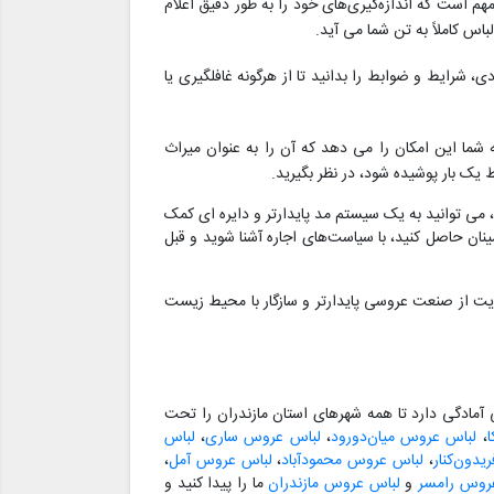
م است که اندازه‌گیری‌های خود را به طور دقیق اعلام
س کاملاً به تن شما می آید.
، شرایط و ضوابط را بدانید تا از هرگونه غافلگیری یا
ما این امکان را می دهد که آن را به عنوان میراث
 یک بار پوشیده شود، در نظر بگیرید.
می توانید به یک سیستم مد پایدارتر و دایره ای کمک
نان حاصل کنید، با سیاست‌های اجاره آشنا شوید و قبل
ایت از صنعت عروسی پایدارتر و سازگار با محیط زیست
مادگی دارد تا همه شهرهای استان مازندران را تحت
،
لباس عروس میان‌دورود
،
لباس عروس ساری
،
لباس
دون‌کنار
،
لباس عروس محمودآباد
،
لباس عروس آمل
،
روس رامسر
و
لباس عروس مازندران
ما را پیدا کنید و