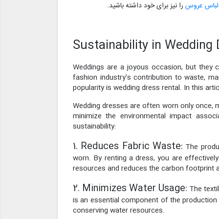
 لباس عروس
را نیز برای خود داشته باشید.
Sustainability in Wedding
Weddings are a joyous occasion, but they c
fashion industry's contribution to waste, m
popularity is wedding dress rental. In this art
Wedding dresses are often worn only once, ma
minimize the environmental impact associ
sustainability:
1. Reduces Fabric Waste:
The produc
worn. By renting a dress, you are effectively
resources and reduces the carbon footprint a
2. Minimizes Water Usage:
The texti
is an essential component of the production
conserving water resources.