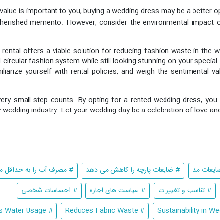
 value is important to you, buying a wedding dress may be a better o
cherished memento. However, consider the environmental impact 
s rental offers a viable solution for reducing fashion waste in the 
circular fashion system while still looking stunning on your special 
miliarize yourself with rental policies, and weigh the sentimental 
every small step counts. By opting for a rented wedding dress, yo
 wedding industry. Let your wedding day be a celebration of love and 
ایعات مد
# ضایعات پارچه را کاهش می دهد
# مصرف آب را به حداقل م
# تناسب و تغییرات
# سیاست های اجاره
# احساسات شخصی
# Minimizes Water Usage
# Reduces Fabric Waste