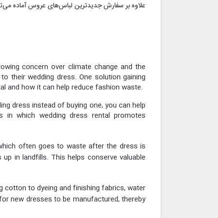
علاوه بر سفارش جدیدترین لباس‌های عروس آماده می‌تو
growing concern over climate change and the
to their wedding dress. One solution gaining
ental and how it can help reduce fashion waste.
ing dress instead of buying one, you can help
ys in which wedding dress rental promotes
which often goes to waste after the dress is
 up in landfills. This helps conserve valuable
 cotton to dyeing and finishing fabrics, water
 for new dresses to be manufactured, thereby