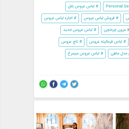
# لباس عروس بابل
س
# فروش لباس عروس
# اجاره لباس عروس
 مزون چرخچی
# لباس عروس جدید
# لباس فرمالیته عروس
# تاج عروس
مدل ماهی
# لباس عروس سیمرغ