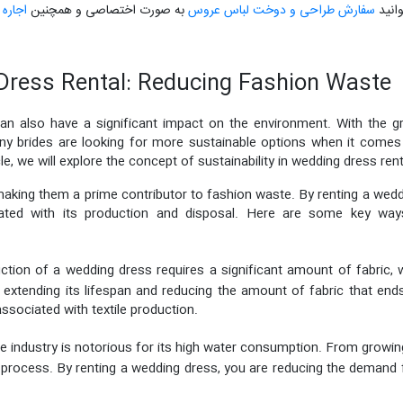
انید
سفارش طراحی و دوخت لباس عروس
به صورت اختصاصی و همچنین
اجاره
 Dress Rental: Reducing Fashion Waste
an also have a significant impact on the environment. With the 
any brides are looking for more sustainable options when it comes 
icle, we will explore the concept of sustainability in wedding dress r
king them a prime contributor to fashion waste. By renting a wedd
ated with its production and disposal. Here are some key wa
tion of a wedding dress requires a significant amount of fabric, 
 extending its lifespan and reducing the amount of fabric that ends
ssociated with textile production.
le industry is notorious for its high water consumption. From growing
 process. By renting a wedding dress, you are reducing the demand