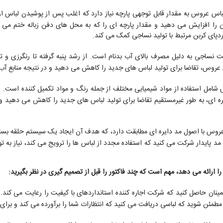
باس عروس به مقدار قابل توجهی پارچه نیاز دارد که اغلب پس از پوشیدن لباس از
ن را افزایش می دهید و مقدار پارچه ای را که به محل های دفن زباله ختم می 
پای کربن مرتبط با تولید نساجی کمک می کند.
 نساجی به دلیل مصرف بالای آب بدنام است. از رشد پنبه گرفته تا رنگرزی و ت
س عروس، تقاضا برای تولید لباس های جدید را کاهش می دهید و در نتیجه منابع آب
شامل استفاده از مواد شیمیایی مختلف از جمله رنگ و مواد تکمیل کننده است. ا
 ای، به طور غیرمستقیم تقاضا برای تولید لباس های جدید را کاهش می دهید و 
روس با اصول مد دایره ای مطابقت دارد، که هدف آن ایجاد یک سیستم حلقه بسته 
مد پایدار شرکت می کنید که استفاده مجدد از لباس ها را ترویج می کند، نیاز به
 ارائه می دهد، مهم است که چند فاکتور را قبل از تصمیم گیری در نظر بگیرید:
ان حاصل کنید که شرکت اجاره کننده استانداردهای با کیفیت را رعایت می کند. قبل
مطمئن شوید که لباسی دریافت می کنید که انتظارات شما را برآورده می کند و بر