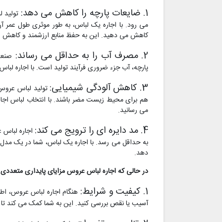
1. ضایعات پارچه را کاهش می دهد:
تولید ل
می رود. با اجاره یک لباس، به طور موثری طول عمر آ
کاهش می دهید. این به حفظ منابع ارزشمند و کاهش رد
2. مصرف آب را به حداقل می رساند:
صنعت
پارچه، آب جزء ضروری فرآیند تولید است. با اجاره لبا
3. کاهش آلودگی شیمیایی:
تولید لباس عروس 
هم برای محیط زیست مضر باشند. با انتخاب لباس اجاره
می رسانید.
4. مد دایره ای را ترویج می کند:
اجاره لباس ع
به حداقل می رسد. با اجاره یک لباس، شما در یک مدل 
دهد.
در حالی که اجاره لباس عروس مزایای پایداری متعددی را
1. کیفیت و شرایط:
هنگام اجاره لباس عروس، اطمین
آسیب یا نقص بررسی کنید. این به شما کمک می کند تا 