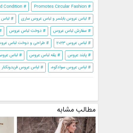
# Quality and Condition
# Promotes Circular Fashion
# لباس عروس بابلسر و لباس عروس ساری
# لباس 
# سفارش لباس عروس
# دوخت لباس عروس
#
# لباس عروس 2023
# طراحی و دوخت لباس عرو
# پابند عروس
# یقه لباس عروس
# لباس عرو
# لباس عروس سوادکوه،
# لباس عروس فریدونکنار
مطالب مشابه