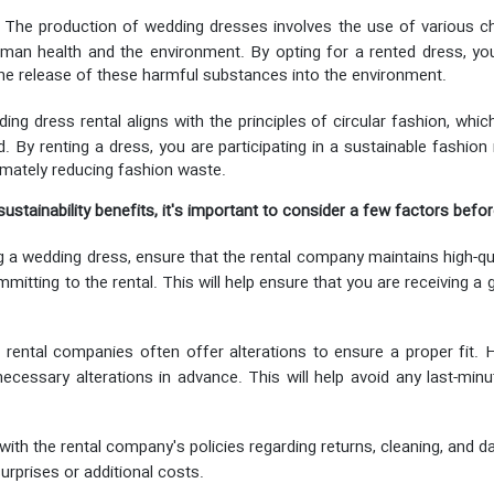
The production of wedding dresses involves the use of various che
an health and the environment. By opting for a rented dress, you
he release of these harmful substances into the environment.
ng dress rental aligns with the principles of circular fashion, wh
 By renting a dress, you are participating in a sustainable fashi
imately reducing fashion waste.
stainability benefits, it's important to consider a few factors befo
 a wedding dress, ensure that the rental company maintains high-qu
tting to the rental. This will help ensure that you are receiving a
rental companies often offer alterations to ensure a proper fit. 
essary alterations in advance. This will help avoid any last-minu
 with the rental company's policies regarding returns, cleaning, and
rprises or additional costs.