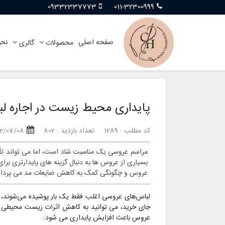
09332337773
011-32300999
صفحه اصلی
نحو
محصولات
گالری
پایداری محیط زیست در اجاره 
کد مطلب : 1289
تعداد بازدید : 802
02/07/08
مراسم عروسی یک مناسبت شاد است، اما می تواند تأثی
بسیاری از عروس ها به دنبال گزینه های پایدارتری بر
عروس و چگونگی کمک به کاهش ضایعات مد می پرداز
لباس‌های عروسی اغلب فقط یک بار پوشیده می‌شوند، و
جای خرید، می توانید به کاهش اثرات زیست محیطی مرتب
عروس باعث افزایش پایداری می شود: