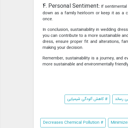
4. Personal Sentiment:
If sentimental
down as a family heirloom or keep it as a 
once.
In conclusion, sustainability in wedding dres
you can contribute to a more sustainable and 
dress, ensure proper fit and alterations, fa
making your decision.
Remember, sustainability is a journey, and 
more sustainable and environmentally friendly
ی رساند
# کاهش آلودگی شیمیایی
# Decreases Chemical Pollution