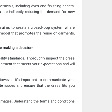
micals, including dyes and finishing agents.
 are indirectly reducing the demand for new
ich aims to create a closed-loop system where
on model that promotes the reuse of garments,
re making a decision:
ality standards. Thoroughly inspect the dress
 garment that meets your expectations and will
However, it's important to communicate your
te issues and ensure that the dress fits you
 damages. Understand the terms and conditions