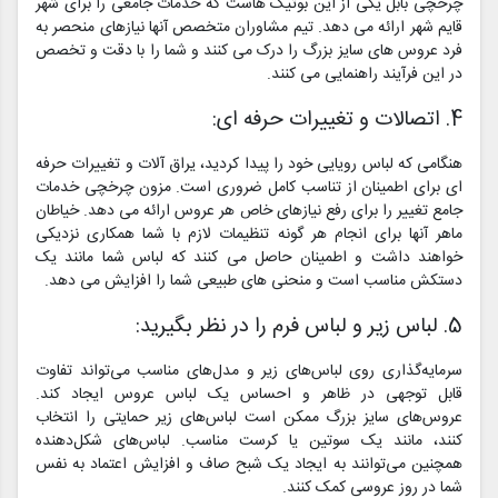
چرخچی بابل یکی از این بوتیک هاست که خدمات جامعی را برای شهر
قایم شهر ارائه می دهد. تیم مشاوران متخصص آنها نیازهای منحصر به
فرد عروس های سایز بزرگ را درک می کنند و شما را با دقت و تخصص
در این فرآیند راهنمایی می کنند.
4. اتصالات و تغییرات حرفه ای:
هنگامی که لباس رویایی خود را پیدا کردید، یراق آلات و تغییرات حرفه
ای برای اطمینان از تناسب کامل ضروری است. مزون چرخچی خدمات
جامع تغییر را برای رفع نیازهای خاص هر عروس ارائه می دهد. خیاطان
ماهر آنها برای انجام هر گونه تنظیمات لازم با شما همکاری نزدیکی
خواهند داشت و اطمینان حاصل می کنند که لباس شما مانند یک
دستکش مناسب است و منحنی های طبیعی شما را افزایش می دهد.
5. لباس زیر و لباس فرم را در نظر بگیرید:
سرمایه‌گذاری روی لباس‌های زیر و مدل‌های مناسب می‌تواند تفاوت
قابل توجهی در ظاهر و احساس یک لباس عروس ایجاد کند.
عروس‌های سایز بزرگ ممکن است لباس‌های زیر حمایتی را انتخاب
کنند، مانند یک سوتین یا کرست مناسب. لباس‌های شکل‌دهنده
همچنین می‌توانند به ایجاد یک شبح صاف و افزایش اعتماد به نفس
شما در روز عروسی کمک کنند.