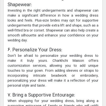
Shapewear:
Investing in the right undergarments and shapewear can
make a significant difference in how a wedding dress
looks and feels. Plus-size brides may opt for supportive
undergarments that provide extra lift and shape, such as a
well-fitted bra or corset. Shapewear can also help create a
smooth silhouette and enhance your confidence on your
wedding day.
6. Personalize Your Dress:
Don't be afraid to personalize your wedding dress to
make it truly yours. Charkhchi Maison offers
customization services, allowing you to add unique
touches to your gown. From adding sleeves or straps to
incorporating intricate beadwork or embroidery,
personalizing your dress will make it a reflection of your
personal style and taste.
7. Bring a Supportive Entourage:
When shopping for your wedding dress, bring along a
supportive entourage of family or friends who will uplift