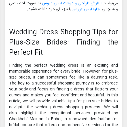
می‌توانید
سفارش طراحی و دوخت لباس عروس
به صورت اختصاصی
و همچنین
اجاره لباس عروس
را نیز برای خود داشته باشید.
Wedding Dress Shopping Tips for
Plus-Size Brides: Finding the
Perfect Fit
Finding the perfect wedding dress is an exciting and
memorable experience for every bride. However, for plus-
size brides, it can sometimes feel like a daunting task.
The key to a successful shopping journey is to embrace
your body and focus on finding a dress that flatters your
curves and makes you feel confident and beautiful. In this
article, we will provide valuable tips for plus-size brides to
navigate the wedding dress shopping process. We will
also highlight the exceptional services provided by
Charkhchi Maison in Babol, a renowned destination for
bridal couture that offers comprehensive services for the