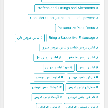
# Professional Fittings and Alterations
# Consider Undergarments and Shapewear
# Personalize Your Dress
# Bring a Supportive Entourage
# لباس عروس بابل
# لباس عروس بابلسر و لباس عروس ساری
# لباس عروس قائمشهر
# لباس عروس آمل
# لباس عروس
# خرید لباس عروس
# فروش لباس عروس
# اجاره لباس عروس
# سفارش لباس عروس
# دوخت لباس عروس
# طراحی لباس عروس
# قیمت لباس عروس
# مزون سیمین چرخچی
# مزون چرخچی