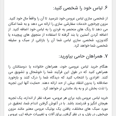
6. لباس خود را شخصی کنید:
از شخصی سازی لباس عروس خود نترسید تا آن را واقعاً مال خود کنید.
مزون چرخچی خدمات سفارشی سازی را ارائه می دهد و به شما امکان
می دهد تا رنگ های منحصر به فردی را به لباس خود اضافه کنید. از
اضافه کردن آستین یا بند گرفته تا استفاده از منجوق های پیچیده یا
گلدوزی، شخصی سازی لباس شما آن را بازتابی از سبک و سلیقه
شخصی شما خواهد کرد.
7. همراهان حامی بیاورید:
هنگام خرید لباس عروسی خود، همراهان خانواده یا دوستانتان را
همراهی کنید که در طول این فرآیند شما را خوشحال و تشویق می
کنند. افرادی را انتخاب کنید که دیدگاه شما را درک کنند و بازخورد
صادقانه را بدون انتقاد بیش از حد ارائه دهند. حمایت آنها این تجربه
را لذت بخش تر و به یاد ماندنی تر خواهد کرد.
خرید لباس عروس باید برای هر عروس، صرف نظر از اندازه، یک تجربه
هیجان انگیز و قدرتمند باشد. با در آغوش گرفتن اندام شما، تحقیق در
مورد سبک های مختلف، یافتن یک بوتیک عروس معتبر مانند مزون
چرخچی در بابل، و در نظر گرفتن یراق آلات و تغییرات حرفه ای، عروس