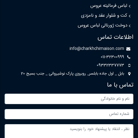
لباس فرمالیته عروس
کت و شلوار عقد و نامزدی
دوخت ژورنالی لباس عروس
اطلاعات تماس
info@charkhchimaison.com
011-32300999
09332337773
بابل _ اول جاده بابلسر_ روبروی پارک نوشیروانی _ جنب بسیج 20
تماس با ما