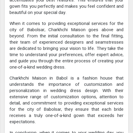
accentuates your best features. This ensures that your
gown fits you perfectly and makes you feel confident and
beautiful on your special day.
When it comes to providing exceptional services for the
city of Babolsar, Charkhchi Maison goes above and
beyond. From the initial consultation to the final fitting,
their team of experienced designers and seamstresses
are dedicated to bringing your vision to life. They take the
time to understand your preferences, offer expert advice,
and guide you through the entire process of creating your
one-of-a-kind wedding dress.
Charkhchi Maison in Babol is a fashion house that
understands the importance of customization and
personalization in wedding dress design. With their
extensive range of customization options, attention to
detail, and commitment to providing exceptional services
for the city of Babolsar, they ensure that each bride
receives a truly one-of-a-kind gown that exceeds her
expectations.
In conclusion, when it comes to your wedding day, you