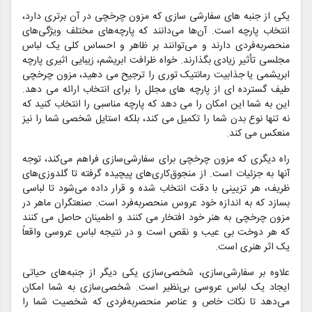
یکی از جنبه های سفارشی سازی که مزون چرخچی در آن برتری دارد،
انتخاب پارچه است. آن‌ها می‌دانند که پارچه‌های مختلف ویژگی‌های
منحصربه‌فردی دارند و می‌توانند بر ظاهر و احساس کلی یک لباس
مجلسی تأثیر زیادی بگذارند. خواه ظرافت ابریشم، زیبایی اثیری پارچه
ابریشمی یا جذابیت رمانتیک توری را ترجیح می دهید، مزون چرخچی
طیف گسترده ای از پارچه های مجلل را برای انتخاب ارائه می دهد.
این به شما این امکان را می دهد که پارچه مناسبی را انتخاب کنید که
نه تنها نوع بدن شما را تکمیل می کند، بلکه استایل شخصی شما را نیز
منعکس می کند.
راه دیگری که مزون چرخچی برای سفارشی‌سازی فراهم می‌کند، توجه
آنها به جزئیات است. از منجوق‌کاری‌های پیچیده گرفته تا گلدوزی‌های
ظریف، هر تزیینی با دقت انتخاب شده و قرار داده می‌شود تا لباسی
بسازد که به اندازه خود عروس منحصربه‌فرد است. صنعتگران ماهر در
مزون چرخچی به هنر خود افتخار می کنند و اطمینان حاصل می کنند
که هر دوخت بی عیب و نقص است و در نتیجه لباس عروسی واقعاً
یک اثر هنری است.
علاوه بر سفارشی‌سازی، شخصی‌سازی یکی دیگر از جنبه‌های حیاتی
ایجاد یک لباس عروسی بی‌نظیر است. شخصی‌سازی به شما امکان
می‌دهد تا نکات خاص و عناصر منحصربه‌فردی که شخصیت شما را