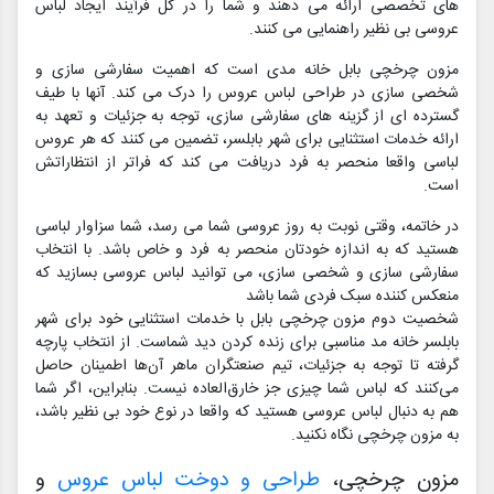
های تخصصی ارائه می دهند و شما را در کل فرآیند ایجاد لباس
عروسی بی نظیر راهنمایی می کنند.
مزون چرخچی بابل خانه مدی است که اهمیت سفارشی سازی و
شخصی سازی در طراحی لباس عروس را درک می کند. آنها با طیف
گسترده ای از گزینه های سفارشی سازی، توجه به جزئیات و تعهد به
ارائه خدمات استثنایی برای شهر بابلسر، تضمین می کنند که هر عروس
لباسی واقعا منحصر به فرد دریافت می کند که فراتر از انتظاراتش
است.
در خاتمه، وقتی نوبت به روز عروسی شما می رسد، شما سزاوار لباسی
هستید که به اندازه خودتان منحصر به فرد و خاص باشد. با انتخاب
سفارشی سازی و شخصی سازی، می توانید لباس عروسی بسازید که
منعکس کننده سبک فردی شما باشد
شخصیت دوم مزون چرخچی بابل با خدمات استثنایی خود برای شهر
بابلسر خانه مد مناسبی برای زنده کردن دید شماست. از انتخاب پارچه
گرفته تا توجه به جزئیات، تیم صنعتگران ماهر آن‌ها اطمینان حاصل
می‌کنند که لباس شما چیزی جز خارق‌العاده نیست. بنابراین، اگر شما
هم به دنبال لباس عروسی هستید که واقعا در نوع خود بی نظیر باشد،
به مزون چرخچی نگاه نکنید.
مزون چرخچی،
طراحی و دوخت لباس عروس
و