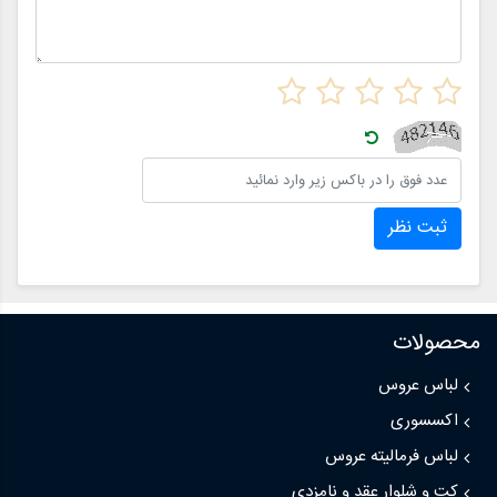
ثبت نظر
محصولات
لباس عروس
اکسسوری
لباس فرمالیته عروس
کت و شلوار عقد و نامزدی