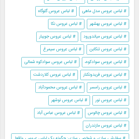
# لباس عروس مدل ماهی
# لباس عروس گلوگاه
# لباس عروس بهشهر
# لباس عروس نکا
# لباس عروس میاندورود
# لباس عروس جویبار
# لباس عروس تنکابن
# لباس عروس سیمرغ
# لباس عروس سوادکوه،
# لباس عروس سوادکوه شمالی
# لباس عروس فریدونکنار
# لباس عروس کلاردشت
# لباس عروس رامسر
# لباس عروس محمودآباد
# لباس عروس نور
# لباس عروس نوشهر
# لباس عروس چالوس
# لباس عروس عباس آباد
# لباس عروس مازندران
# سفارشی سازی و شخصی سازی: چگونه یک لباس عروسی واقعا