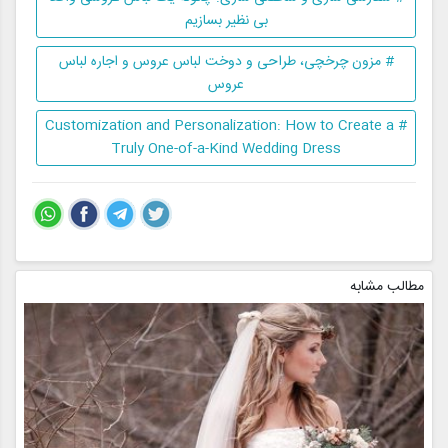
بی نظیر بسازیم
# مزون چرخچی، طراحی و دوخت لباس عروس و اجاره لباس
عروس
# Customization and Personalization: How to Create a
Truly One-of-a-Kind Wedding Dress
مطالب مشابه