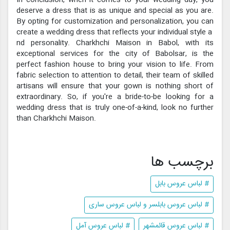
deserve a dress that is as unique and special as you are.
By opting for customization and personalization, you can
create a wedding dress that reflects your individual style a
nd personality. Charkhchi Maison in Babol, with its
exceptional services for the city of Babolsar, is the
perfect fashion house to bring your vision to life. From
fabric selection to attention to detail, their team of skilled
artisans will ensure that your gown is nothing short of
extraordinary. So, if you're a bride-to-be looking for a
wedding dress that is truly one-of-a-kind, look no further
than Charkhchi Maison.
برچسب ها
# لباس عروس بابل
# لباس عروس بابلسر و لباس عروس ساری
# لباس عروس قائمشهر
# لباس عروس آمل