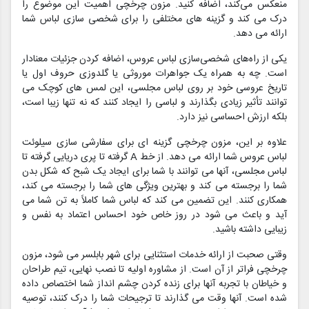
منعکس می‌کند، اضافه کنید. مزون چرخچی اهمیت این موضوع را
درک می کند و گزینه های مختلفی را برای شخصی سازی لباس شما
ارائه می دهد.
یکی از راه‌های شخصی‌سازی لباس عروس، اضافه کردن جزئیات معنادار
است. چه به همراه یک جواهرات موروثی یا گلدوزی حروف اول یا
تاریخ عروسی خود بر روی لباس مجلسی، این لمس های کوچک می
توانند تأثیر زیادی بگذارند و لباسی را ایجاد کنند که نه تنها زیبا است،
بلکه ارزش احساسی نیز دارد.
علاوه بر این، مزون چرخچی گزینه ای برای سفارشی سازی سیلوئت
لباس عروس شما ارائه می دهد. از خط A گرفته تا پری دریایی گرفته تا
لباس مجلسی، آنها می توانند با شما برای ایجاد یک شبح که شکل بدن
شما را برجسته می کند و بهترین ویژگی های شما را برجسته می کند،
همکاری کنند. این تضمین می کند که لباس شما کاملاً به تن شما می
آید و باعث می شود در روز خاص خود احساس اعتماد به نفس و
زیبایی داشته باشید.
وقتی صحبت از ارائه خدمات استثنایی برای شهر بابلسر می شود، مزون
چرخچی فراتر از آن است. از مشاوره اولیه تا نصب نهایی، تیم طراحان
و خیاطان با تجربه آنها برای زنده کردن چشم انداز شما اختصاص داده
شده است. آنها وقت می گذارند تا ترجیحات شما را درک کنند، توصیه