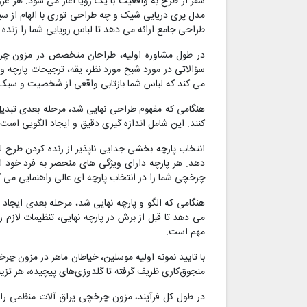
سفر از طرح به واقعیت با یک رویا آغاز می شود. هر 
مدل پری دریایی شیک و چه طراحی توری با الهام از 
طراحی جامع ارائه می دهد تا لباس رویایی شما را زنده ک
در طول مشاوره اولیه، طراحان متخصص در مزون چرخچ
سؤالاتی در مورد شبح مورد نظر، یقه، ترجیحات پارچه 
می کند که لباس شما بازتابی واقعی از شخصیت و سبک 
هنگامی که مفهوم طراحی نهایی شد، مرحله بعدی تبدیل
کنند. این شامل اندازه گیری دقیق و ایجاد الگویی است
انتخاب پارچه بخشی جدایی ناپذیر از زنده کردن طرح 
دهد. هر پارچه دارای ویژگی های منحصر به فرد خود ا
چرخچی شما را در انتخاب پارچه ای عالی راهنمایی می ک
می دهد تا قبل از برش در پارچه نهایی، تنظیمات لازم 
مهم است.
با تایید نمونه اولیه موسلین، خیاطان ماهر در مزون چر
منجوق‌کاری ظریف گرفته تا گلدوزی‌های پیچیده، هر تزیی
در طول کل فرآیند، مزون چرخچی یراق آلات منظمی را