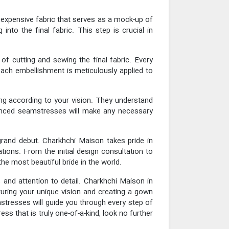
 inexpensive fabric that serves as a mock-up of
nto the final fabric. This step is crucial in
of cutting and sewing the final fabric. Every
 each embellishment is meticulously applied to
ing according to your vision. They understand
rienced seamstresses will make any necessary
grand debut. Charkhchi Maison takes pride in
tions. From the initial design consultation to
 the most beautiful bride in the world.
p, and attention to detail. Charkhchi Maison in
turing your unique vision and creating a gown
amstresses will guide you through every step of
ss that is truly one-of-a-kind, look no further