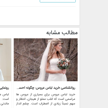
مطالب مشابه
روانشناسی خرید لباس عروس: چگونه احساسات بر تصمیم گیری تأثیر می گذارد
رونمای
خرید لباس عروس برای بسیاری از عروس ها
لباس ع
مراسمی است که اغلب مملو از هیجان، انتظار و
است. ای
سهم نسبتاً زیادی از اضطراب است. چشم انداز
ماندنی