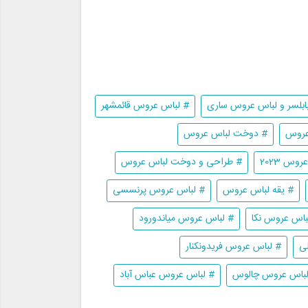
بلسر و لباس عروس ساری
# لباس عروس قائمشهر
عروس
# دوخت لباس عروس
وس 2023
# طراحی و دوخت لباس عروس
# یقه لباس عروس
# لباس عروس پرنسسی
باس عروس نکا
# لباس عروس میاندورود
ی
# لباس عروس فریدونکنار
لباس عروس چالوس
# لباس عروس عباس آباد