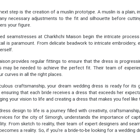
 next step is the creation of a muslin prototype. A muslin is a plain,
ny necessary adjustments to the fit and silhouette before cutting i
ters your figure.
led seamstresses at Charkhchi Maison begin the intricate process 
detail is paramount. From delicate beadwork to intricate embroidery,
erself.
son provides regular fittings to ensure that the dress is progress
nts may be needed to achieve the perfect fit. Their team of expe
 curves in all the right places.
culous craftsmanship, your dream wedding dress is ready for its 
h, ensuring that each bride receives a dress that exceeds her expecta
inging your vision to life and creating a dress that makes you feel like
ress design to life is a journey filled with creativity, craftsmanshi
ervices for the city of Simorgh, understands the importance of cap
ality. From sketch to reality, their team of expert designers and se
comes a reality. So, if you're a bride-to-be looking for a wedding dre