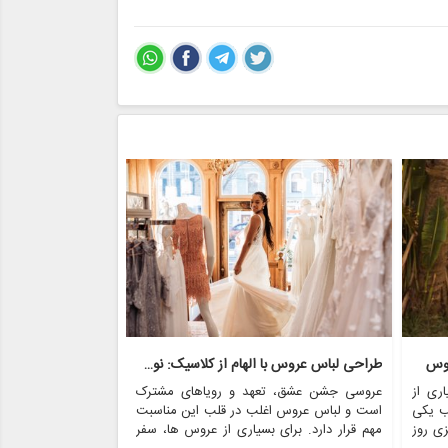
روس
طراحی لباس عروس با الهام از کلاسیک: نوستالژی با مدرنیته روبرو می شود
ری از
عروسی جشن عشق، تعهد و رویاهای مشترک
عروسی یکی از عزی
ب یکی
است و لباس عروس اغلب در قلب این مناسبت
است که غرق در عش
زی روز
مهم قرار دارد. برای بسیاری از عروس ها، سفر
در میان بسیاری از