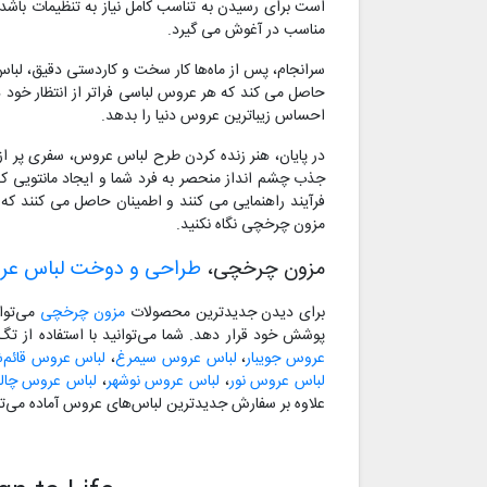
است برای رسیدن به تناسب کامل نیاز به تنظیمات باشد. 
مناسب در آغوش می گیرد.
سرانجام، پس از ماه‌ها کار سخت و کاردستی دقیق، لبا
حاصل می کند که هر عروس لباسی فراتر از انتظار خود در
احساس زیباترین عروس دنیا را بدهد.
در پایان، هنر زنده کردن طرح لباس عروس، سفری پر ا
جذب چشم انداز منحصر به فرد شما و ایجاد مانتویی که
فرآیند راهنمایی می کنند و اطمینان حاصل می کنند که 
مزون چرخچی نگاه نکنید.
مزون چرخچی،
طراحی و دوخت لباس ع
برای دیدن جدیدترین محصولات
مزون چرخچی
می‌توا
پوشش خود قرار دهد. شما می‌توانید با استفاده از ت
عروس جویبار
،
لباس عروس سیمرغ
،
لباس عروس قائم‌ش
لباس عروس نور
،
لباس عروس نوشهر
،
لباس عروس چا
علاوه بر سفارش جدیدترین لباس‌های عروس آماده می‌تو