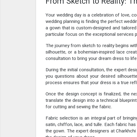
From Sketch to Reality: T
Your wedding day is a celebration of love, co
wedding planning is finding the perfect weddi
a gown that is custom-designed and tailored sp
particular focus on the exceptional services 
The journey from sketch to reality begins wit
silhouette, or a bohemian-inspired lace cre
consultation to bring your dream dress to life
During the initial consultation, the expert d
you questions about your desired silhouette,
process ensures that your dress is a true refl
Once the design concept is finalized, the ne
translate the design into a technical bluepri
for cutting and sewing the fabric.
Fabric selection is an integral part of bringi
satin, chiffon, lace, and tulle. Each fabric ha
the gown. The expert designers at Charkhchi 