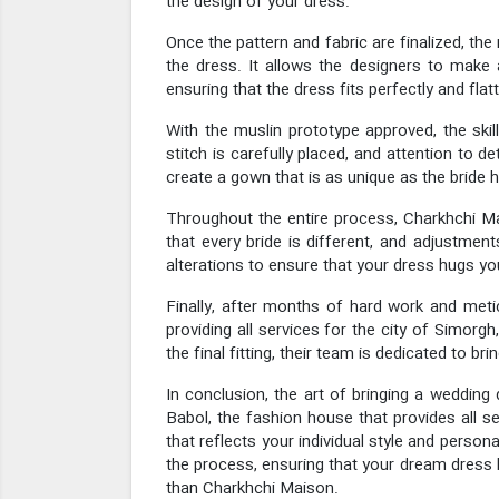
the design of your dress.
Once the pattern and fabric are finalized, the
the dress. It allows the designers to make a
ensuring that the dress fits perfectly and flat
With the muslin prototype approved, the skil
stitch is carefully placed, and attention to 
create a gown that is as unique as the bride h
Throughout the entire process, Charkhchi Mai
that every bride is different, and adjustme
alterations to ensure that your dress hugs your
Finally, after months of hard work and meti
providing all services for the city of Simorg
the final fitting, their team is dedicated to br
In conclusion, the art of bringing a wedding d
Babol, the fashion house that provides all s
that reflects your individual style and person
the process, ensuring that your dream dress be
than Charkhchi Maison.