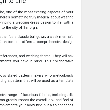
gn to Life
o-be, one of the most exciting aspects of your
 there's something truly magical about wearing
bringing a wedding dress design to life, with a
 to the city of Simorgh.
ther it's a classic ball gown, a sleek mermaid
his vision and offers a comprehensive design
 preferences, and wedding theme. They will ask
ishments you have in mind. This collaborative
ploys skilled pattern makers who meticulously
ting a pattern that will be used as a template
ive range of luxurious fabrics, including silk,
 can greatly impact the overall look and feel of
 complements your body type but also enhances