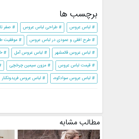
برچسب ها
# لباس عروس
# طراحی لباس عروس
# صفر ت
# طرح افقی و عمودی در لباس عروس
# موفقیت ط
# لباس عروس قائمشهر
# لباس عروس آمل
# خ
# قیمت لباس عروس
# مزون سیمین چرخچی
#
# لباس عروس سوادکوه،
# لباس عروس فریدونکنار
مطالب مشابه