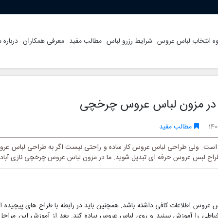
ه انتخاب لباس عروس
شرایط رزرو لباس
مطالب مفید
معرفی همکاران
درباره م
در مزون لباس عروس چرخچی
140
مطالب مفید
است. ولی طراحی لباس عروس کار ساده و راحتی نیست اگر به طراحی لباس عروس ع
 طراح لبس عروس حرفه ای تبدیل شوید. ما در مزون لباس عروس چرخچی نازی آباد ش
اس عروس اطلاعات کافی داشته باشد. همچنین باید در رابطه با طراح های پیچیده ا
اطی را آموزش ببینید و روی لباس عروس پیاده کند. بعد از آموزش این مراحل 