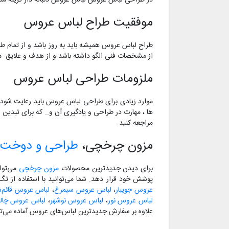
در طراحی لباس عروس لباس عروس دنباله دار گزینه مناس
موفقیت طراح لباس عروس
طراح لباس عروس همیشه باید به روز باشد و از تمام طر
از مشخصات فنی الگو داشته باشد و از هدف و علایق مش
ملزومات طراحی لباس عروس
موارد زیادی برای طراحی لباس عروس باید رعایت شود 
ها ، مهارت در طراحی و یادگیری آن و.. که برای تبدین
مراجعه کنید.
مزون چرخچی،
طراحی و دوخت 
برای دیدن جدیدترین محصولات
مزون چرخچی
می‌توا
پوشش خود قرار دهد. شما می‌توانید با استفاده از ت
عروس جویبار
،
لباس عروس سیمرغ
،
لباس عروس قائم‌ش
لباس عروس نور
،
لباس عروس نوشهر
،
لباس عروس چا
علاوه بر سفارش جدیدترین لباس‌های عروس آماده می‌تو