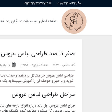
09332337773
011-32300999
صفحه اصلی
نحو
محصولات
گالری
صفر تا صد طراحی لباس عروس 
کد مطلب : 143
تعداد بازدید : 1355
1/11/27
طراحی لباس عروس جز مشاغل پر درآمد و جذاب دنیا 
شوید و با صبر و حوصله آن را آموزش ببینیدتا به یک
مراحل طراحی لباس عروس
طراح لباس عروس اول باید درباره انواع پارچه های لب
در لباس عروس کار میشود مطالعه کندو تکنیک های خی