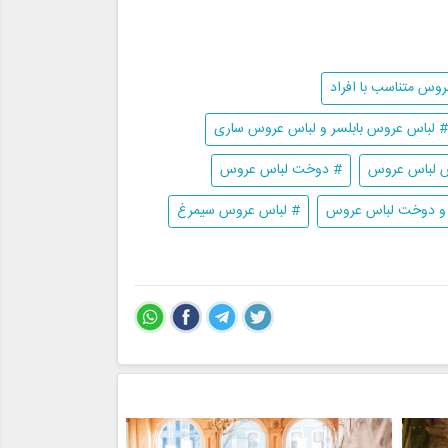
وس متناسب با افراد
# لباس عروس بابلسر و لباس عروس ساری
 لباس عروس
# دوخت لباس عروس
و دوخت لباس عروس
# لباس عروس سیمرغ