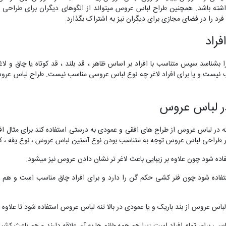
 داشته باشد. همچنین طراح لباس عروس میتواند از الگوهای دیگران برای طراحی 
د را در فضای مجازی برای دیگران نیز به اشتراک بگذارد.
راد
 بشناسد سپس متناسب با افراد بر اساس ظاهر ، قد بلند ، قد کوتاه یا چاق و ل
 نیست و یا برای افراد لاغر چه نوع لباس عروسی مناسب نیست. طراح لباس عرو
در لباس عروس
 در لباس عروس از طراح های افقی و عمودی به درستی استفاده کند برای مثال افر
 طراحی لباس عروس توجه به متناسب بودن نوع آستین لباس عروس ، نوع یقه ، کمربن
ده شود چون علاوه بر زیبایی باعث لاغر تر نشان دادن عروس نیز میشود.
تفاده شود چون فنر کشی حکم گن را دارد و برای افراد چاق مناسب است و هم
باس عروس از بند باریک و یا عمودی در بالا تنه لباس عروس استفاده شود تا علاوه ب