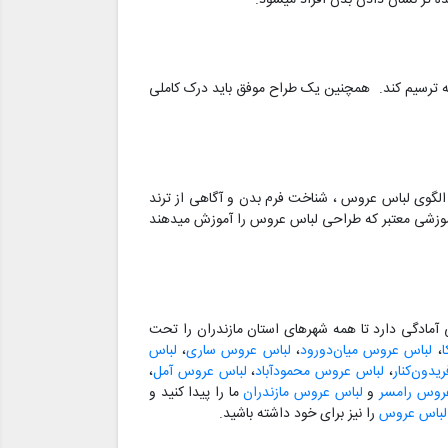
ده تر نشان دادن بدن افراد میشود.
انه ترسیم کند. همچنین یک طراح موفق باید درک کاملی
الگوی لباس عروس ، شناخت فرم بدن و آگاهی از ترند
ز آموزشی معتبر که طراحی لباس عروس را آموزش میدهند
مادگی دارد تا همه شهرهای استان مازندران را تحت
،
لباس عروس میان‌دورود
،
لباس عروس ساری
،
لباس
دون‌کنار
،
لباس عروس محمودآباد
،
لباس عروس آمل
،
روس رامسر
و
لباس عروس مازندران
ما را پیدا کنید و
 لباس عروس
را نیز برای خود داشته باشید.