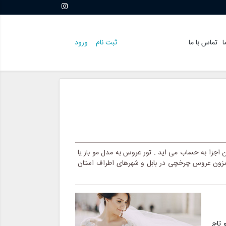
ا
تماس با ما
ثبت نام
ورود
جزا به حساب می اید . تور عروس به مدل مو باز یا
 مزون عروس چرخچی در بابل و شهرهای اطراف استان
 تاج