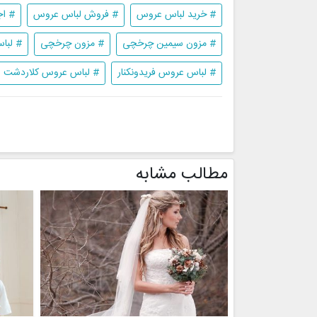
# خرید لباس عروس
# فروش لباس عروس
# اج
# مزون سیمین چرخچی
# مزون چرخچی
# لبا
# لباس عروس فریدونکنار
# لباس عروس کلاردشت
مطالب مشابه