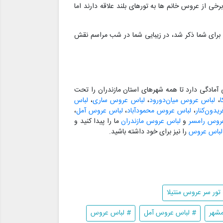
رخی از عروس خانم ها به تورهای بلند علاقه دارند اما
که برای شما ذکر شد، در زیبایی شما در شب مراسم نقش
مادگی دارد تا همه شهرهای استان مازندران را تحت
،
لباس عروس میان‌دورود
،
لباس عروس ساری
،
لباس
دون‌کنار
،
لباس عروس محمودآباد
،
لباس عروس آمل
،
روس رامسر
و
لباس عروس مازندران
ما را پیدا کنید و
 لباس عروس
را نیز برای خود داشته باشید.
تور سر عروس منتیلا
مشهر
# لباس عروس آمل
# لباس عروس