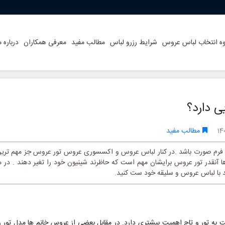
ه انتخاب لباس عروس
شرایط رزرو لباس
مطالب مفید
معرفی همکاران
درباره م
 دارد؟
14
مطالب مفید
س فرم صورت باشد .در کنار لباس عروس و اکسسوری عروس تور عروس جز مهم ترین ا
ا آنقدر تور عروس برایشان مهم است که حاظرند شینیون خود را تغیر دهند . در
ید با لباس عروس و سلیقه خود ست کنید.
به تور و تاج اهمیت بیشتری دارد. در مقابل بعضی از عروس خانم ها مدل تور و