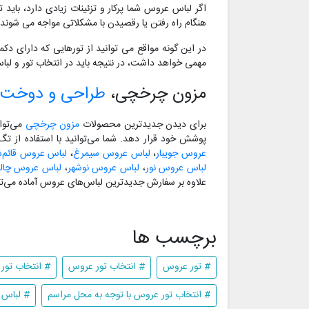
اگر لباس عروس شما پرکار و تزئینات زیادی دارد، باید 
هنگام راه رفتن یا رقصیدن با مشکلاتی مواجه می شوند.
در این گونه مواقع می توانید از تورهایی که دارای دک
مهمی خواهد داشت، در نتیجه باید در انتخاب تور و لب
مزون چرخچی،
طراحی و دوخت 
برای دیدن جدیدترین محصولات
مزون چرخچی
می‌توا
پوشش خود قرار دهد. شما می‌توانید با استفاده از ت
عروس جویبار
،
لباس عروس سیمرغ
،
لباس عروس قائم‌ش
لباس عروس نور
،
لباس عروس نوشهر
،
لباس عروس چا
علاوه بر سفارش جدیدترین لباس‌های عروس آماده می‌تو
برچسب ها
# تور عروس
# انتخاب تور عروس
# انتخاب تور
# انتخاب تور عروس با توجه به محل مراسم
# لباس 