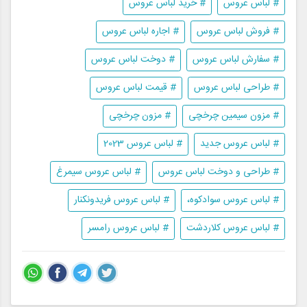
# لباس عروس
# خرید لباس عروس
# فروش لباس عروس
# اجاره لباس عروس
# سفارش لباس عروس
# دوخت لباس عروس
# طراحی لباس عروس
# قیمت لباس عروس
# مزون سیمین چرخچی
# مزون چرخچی
# لباس عروس جدید
# لباس عروس 2023
# طراحی و دوخت لباس عروس
# لباس عروس سیمرغ
# لباس عروس سوادکوه،
# لباس عروس فریدونکنار
# لباس عروس کلاردشت
# لباس عروس رامسر