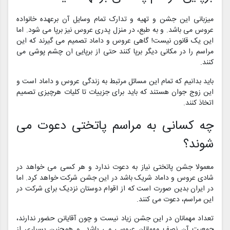
میزبانی این جشن و تهیه و تدارک تمام وسایل آن برعهده خانواده
عروس می باشد. و به طبع، در منزل پدری عروس نیز برپا می شود. اما
این یک قانون نیست! گاهی عروس و داماد تصمیم می گیرند که این
مراسم را در مکانی دیگر برپا کنند حتی از برپایی ان چشم پوشی می
کنند.
باید بدانیم که تمام این مسائل مرتبط به زندگی عروس و داماد است و
این زوج جوان هستند که باید برای جزییات تا کلیات هرچیزی تصمیم
اتخاذ کنند.
چه کسانی به مراسم پاتختی دعوت می
شوند؟
معمولا جشن پاتختی نیاز به دعوت ندارد و هر کسی می خواهد در
شادی عروس و داماد شریک باشد در این جشن شرکت خواهد کرد. اما
در ایران بدین صورت است که از اقوام دوستان نزدیک برای شرکت در
این مراسم، دعوت می کنند.
تعداد مهمانان در این جشن زیاد نیست و چون آقایانن حضور ندارند،
جمعیت آن نصف مهمانان عروسی می باشد. و همچنین بسیاری از