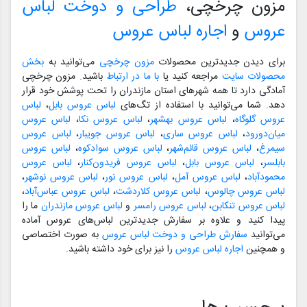
مزون چرخچی،
طراحی و دوخت لباس
عروس
و
اجاره لباس عروس
برای دیدن جدیدترین محصولات
مزون چرخچی
می‌توانید به
بخش
محصولات سایت
مراجعه کنید یا
با ما در ارتباط
باشید. مزون چرخچی
آمادگی دارد تا همه شهرهای استان مازندران را تحت پوشش خود قرار
دهد. شما می‌توانید با استفاده از تگ‌های
لباس عروس بابل
،
لباس
عروس گلوگاه
،
لباس عروس بهشهر
،
لباس عروس نکا
،
لباس عروس
میان‌دورود
،
لباس عروس ساری
،
لباس عروس جویبار
،
لباس عروس
سیمرغ
،
لباس عروس قائم‌شهر
،
لباس عروس سوادکوه
،
لباس عروس
بابلسر
،
لباس عروس بابل
،
لباس عروس فریدون‌کنار
،
لباس عروس
محمودآباد
،
لباس عروس آمل
،
لباس عروس نور
،
لباس عروس نوشهر
،
لباس عروس چالوس
،
لباس عروس کلاردشت
،
لباس عروس عباس‌آباد
،
لباس عروس تنکابن
،
لباس عروس رامسر
و
لباس عروس مازندران
ما را
پیدا کنید و علاوه بر سفارش جدیدترین لباس‌های عروس آماده
می‌توانید
سفارش طراحی و دوخت لباس عروس
به صورت اختصاصی
و همچنین
اجاره لباس عروس
را نیز برای خود داشته باشید.