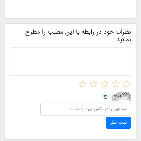
لباس عروس، چگونگی شکل دهی احساسات به تصمیمات و نقش
ح
فروشگاه هایی مانند مزون چرخچی در این فرآیند پیچیده را بررسی
و
خواهیم کرد.
ا
م
ن
نظرات خود در رابطه با این مطلب را مطرح
نمائید
ثبت نظر