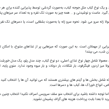
 یک نوع کباب مثل جوجه کباب، به‌صورت گردشی توسط پذیرایی‌ کننده برای هر فرد
رد. ماست و نوشیدنی و … همه چیز به صورت تک نفره و به تعداد سر میزهای پذیر
مولا ژله سرو می‌ شود. نحوه سرو ژله یا به‌صورت بشقابی است، یا دسرهای تک نف
یی از مهمانان است. به این صورت که میزهایی پر از غذاهای متنوع، با امکان
ن شب، می بینند!
 معمولا شامل چهار نوع غذای اصلی، دو نوع کباب، چند مدل پلو، یک مدل خورشت،
 میز اردور، فینگرفود، بار شکلات، بار دونات و بار میوه وجود ندارد. منوی پایه،
د که شامل بخش ها و آیتم های بیشتری هستند که می توانید آن ها را انتخاب کنید که
ص، انواع خوراک‌ ها، کباب‌ ها و دسرها است.
ما توجه داشته باشید برای انتخاب منو سلف سرویس اسراف نکنید! انتخاب چنین سب
ید تا بعدا بابت پرداخت هزینه های گزاف پشیمان نشوید.