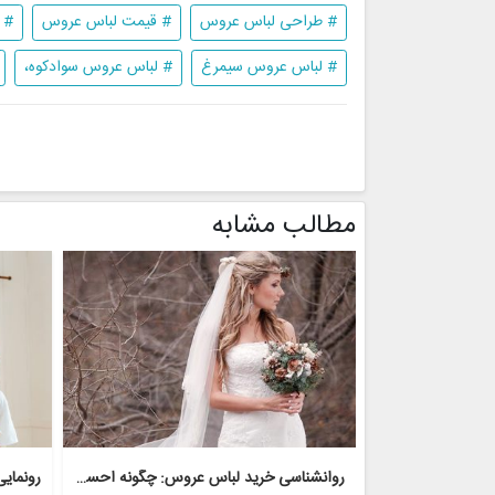
# طراحی لباس عروس
# قیمت لباس عروس
# 
# لباس عروس سیمرغ
# لباس عروس سوادکوه،
مطالب مشابه
روانشناسی خرید لباس عروس: چگونه احساسات بر تصمیم گیری تأثیر می گذارد
رونمای