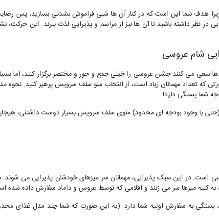
د. زیرا هدف شما این است که در کنار آن ها شبی فراموش نشدنی بسازید، پس رضای
ایی در نظر داشته باشید تا آن ها نیز از مراسم و پذیرایی لذت ببرند. این حرکت، نش
رایی شام عروسی
ها سعی می‌ کنند جشن عروسی را خیلی جمع و جور و مختصر برگزار کنند، اما بسیار
ی‌ که تعداد مهمانان‌ زیاد است، از انتخاب منو سلف سرویس پرهیز کنید. نحوه مدیری
جه شما بستگی دارد!
م (حتی با وجود بودجه ای محدود) منوی سلف سرویس بسیار دوست داشتنی، هیجان 
 است. در این سبک پذیرایی، مهمانان سر میز‌های خودشان پذیرایی می‌ شوند. ب
، به کلیه میزها سر می‌ زنند و اقلامی که توسط عروس و داماد سفارش داده شده‌ است
، بستگی به سفارش‌ اولیه شما دارد. (به این صورت که شما چند مدل غذای محدود 