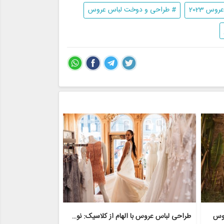
وس 2023
# طراحی و دوخت لباس عروس
روس
طراحی لباس عروس با الهام از کلاسیک: نوستالژی با مدرنیته روبرو می شود