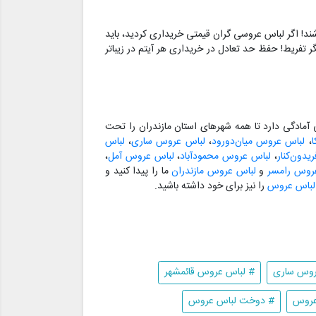
شند! اگر لباس عروسی گران قیمتی خریداری کردید، باید
 تفریط! حفظ حد تعادل در خریداری هر آیتم در زیباتر
مادگی دارد تا همه شهرهای استان مازندران را تحت
،
لباس عروس میان‌دورود
،
لباس عروس ساری
،
لباس
دون‌کنار
،
لباس عروس محمودآباد
،
لباس عروس آمل
،
روس رامسر
و
لباس عروس مازندران
ما را پیدا کنید و
 لباس عروس
را نیز برای خود داشته باشید.
عروس ساری
# لباس عروس قائمشهر
عروس
# دوخت لباس عروس