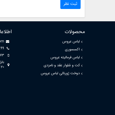
ثبت نظر
محصولات
اطلاع
لباس عروس
com
999
اکسسوری
73
لباس فرمالیته عروس
باب
کت و شلوار عقد و نامزدی
20
دوخت ژورنالی لباس عروس