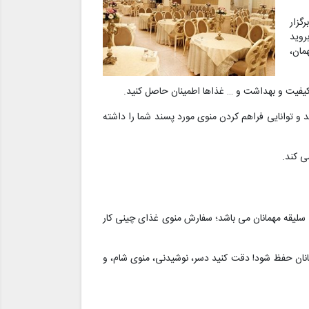
گزار
روید
مان،
از کیفیت و بهداشت و … غذاها اطمینان حاصل کنید.
ید و توانایی فراهم کردن منوی مورد پسند شما را داشته
ی کند.
بق سلیقه مهمانان می باشد؛ سفارش منوی غذای چینی کار
همانان حفظ شود! دقت کنید دسر، نوشیدنی، منوی شام، و