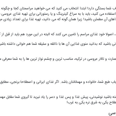
ب شما بستگی دارد! ابتدا انتخاب می کنید که می خواهید مراسمتان کجا و چگونه بر
ستفاده می کنید، باید با به سراغ کیترینگ و یا رستورانی برای تهیه غذای عروسی ب
های آن مطمئن باشید! زیرا همان گونه که می دانید، تهیه غذا برای تعداد زیادی مه
ید، اصولا خود غذای مراسم را تامین می کنند که البته در این مورد هم باید از قبل 
انی باشید که بدانید منوی غذایی آن ها با ذائقه و سلیقه شما هم خوانی داشته باش
ارت و تالار عروسی در ترکیه، مناسب ترین و چشم نواز ترین ها را به شما معرفی م
باب طبع شما، خانواده و مهمانانتان باشد. اگر غذای ایرانی و اصطلاحا برنجی، مطا
شته باشید نوشیدنی، پیش غذا و پس غذا و دسر را یاد نبرید تا آبروی شما مقابل م
طلاح یکی به شرق نره یکی به غرب!
وسی