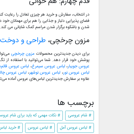
قدم چهارم: هم خوانی
در انتخاب، سفارش و خرید هر چیزی تعادل را رعایت کنید
فضای پذیرایی دلباز و جذابی را هم برای مهمانان خود 
شدن و باشکوه برگزار شدن مراسم کمک شایانی می کند.
مزون چرخچی،
طراحی و دوخت 
برای دیدن جدیدترین محصولات
مزون چرخچی
می‌توا
پوشش خود قرار دهد. شما می‌توانید با استفاده از ت
عروس جویبار
،
لباس عروس سیمرغ
،
لباس عروس قائم‌ش
لباس عروس نور
،
لباس عروس نوشهر
،
لباس عروس چا
علاوه بر سفارش جدیدترین لباس‌های عروس آماده می‌تو
برچسب ها
# شام عروسی
# نکات مهمی که باید برای شام عروسی
# لباس عروس آمل
# لباس عروس
# خرید لبا