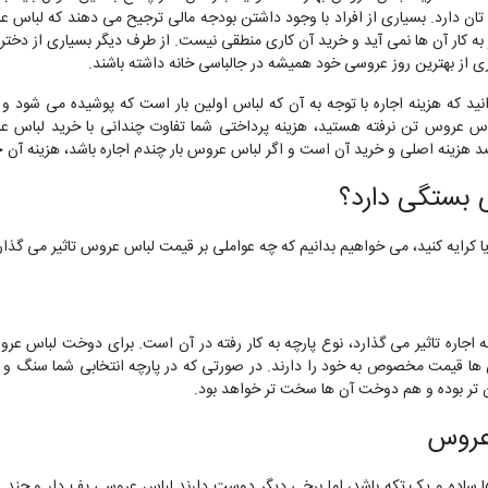
 تان دارد. بسیاری از افراد با وجود داشتن بودجه مالی ترجیح می دهند که لباس 
ر به کار آن ها نمی آید و خرید آن کاری منطقی نیست. از طرف دیگر بسیاری از دختر 
ی از بهترین روز عروسی خود همیشه در جالباسی خانه داشته باشند.
د که هزینه اجاره با توجه به آن که لباس اولین بار است که پوشیده می شود و یا
لباس عروس تن نرفته هستید، هزینه پرداختی شما تفاوت چندانی با خرید لباس 
 بستگی دارد؟
ا کرایه کنید، می خواهیم بدانیم که چه عواملی بر قیمت لباس عروس تاثیر می گذار
جاره تاثیر می گذارد، نوع پارچه به کار رفته در آن است. برای دوخت لباس عرو
ها قیمت مخصوص به خود را دارند. در صورتی که در پارچه انتخابی شما سنگ و یا م
ن تر بوده و هم دوخت آن ها سخت تر خواهد بود.
 عروس
 ساده و یک تکه باشد، اما برخی دیگر دوست دارند لباس عروسی پف دار و چند لا