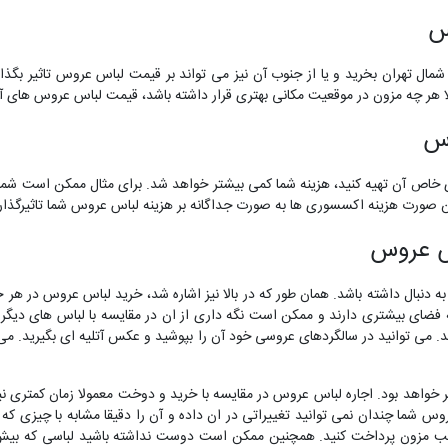
س
شمال تهران بخرید و یا از جنوب آن نیز می تواند بر قیمت لباس عروس تاثیر بگذا
ا هر چه مزون در موقعیت مکانی بهتری قرار داشته باشد، قیمت لباس عروس های آن
وس
خاص آن تهیه کنید، هزینه شما کمی بیشتر خواهد شد. برای مثال ممکن است شما 
ین صورت هزینه اکسسوری ها به صورت جداگانه بر هزینه لباس عروس شما تاثیرگذار 
اس عروس
 دنبال داشته باشد. همان طور که در بالا نیز اشاره شد، خرید لباس عروس در هر حال
به فضای بیشتری دارند و ممکن است نگه داری از ان در مقایسه با لباس های دیگ
ی توانید در سالگردهای عروسی خود آن را بپوشید و عکس آتلیه ای بگیرید. می توا
ر خواهد بود. اجاره لباس عروس در مقایسه با خرید و دوخت معمولا زمان کمتری نیا
روس شما چندان نمی توانید تغییراتی در ان داده و آن را دقیقا مشابه با چیزی که
صاحب مزون پرداخت کنید. همچنین ممکن است دوست نداشته باشید لباسی که بیش ا