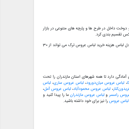
 دوخت داخل در طرح ها و پارچه های متنوعی در بازار
وکس تقسیم بندی کرد.
همان طور که در بالا نیز اشاره شد، هزینه خرید لباس عروس ترک معمولا از لباس های دوخت ایران بیشتر خواهد بود. با توجه به برند و مدل لباس هزینه خرید لباس عروس ترک می تواند از 30
مادگی دارد تا همه شهرهای استان مازندران را تحت
،
لباس عروس میان‌دورود
،
لباس عروس ساری
،
لباس
دون‌کنار
،
لباس عروس محمودآباد
،
لباس عروس آمل
،
روس رامسر
و
لباس عروس مازندران
ما را پیدا کنید و
 لباس عروس
را نیز برای خود داشته باشید.