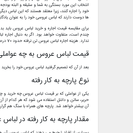
انتخاب این مورد بستگی به شما و سلیقه و البته بودجه
خود را اجاره کنند، زیرا معتقد هستند که این لباس دیگ
ها دوست دارند که لباس عروسی خود را به عنوان یادگار
برای مقایسه قیمت اجاره و خرید لباس عروس باید بدانی
چندم است، متفاوت خواهد بود. اگر به دنبال اجاره 
ندارد. هزینه اجاره لباس عروس تن نرفته حدود 70 درصد هزینه اصلی و خرید آن است و اگر لباس عروس بار چندم اجاره باشد، هزینه آن حدود 50 درصد هزینه خرید است.
قیمت لباس عروس به چه عواملی
بعد از آن که تصمیم گرفتید لباس عروس خود را بخرید ی
نوع پارچه به کار رفته
یکی از عواملی که بر قیمت لباس عروس چه خرید و چه ا
حریر، ساتن و دانتل استفاده می شود که هر کدام از آن 
آن بیشتر خواهد شد. پارچه های همراه با سنگ هم گرا
مقدار پارچه به کار رفته در لباس
بسیاری از افراد ترجیح می دهند که لباس عروس آن ها