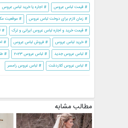
# قیمت لباس عروس
# اجاره یا خرید لباس عروس
# زمان لازم برای دوخت لباس عروس
# موقعیت مک
# قیمت خرید و اجاره لباس عروس ایرانی و ترک
# ل
# خرید لباس عروس
# فروش لباس عروس
# اج
# لباس عروس جدید
# لباس عروس 2023
# طر
# لباس عروس کلاردشت
# لباس عروس رامسر
مطالب مشابه