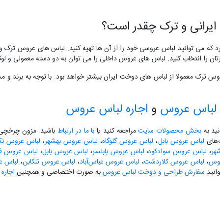
ایرانی و ترک چقدر است؟
د که می توانید لباس عروسی خود را از آن ها تهیه کنید. لباس های عروس ترک و
تان را انتخاب کنید. لباس های عروس داخلی را می توان به دو دسته معمولی و ل
لباس عروس
و
اجاره لباس عروس
نید به
بخش محصولات سایت
مراجعه کنید یا
با ما در ارتباط
باشید. مزون چرخچی آ
گ‌های
لباس عروس بابل
،
لباس عروس گلوگاه
،
لباس عروس بهشهر
،
لباس عروس نکا
هر
،
لباس عروس سوادکوه
،
لباس عروس بابلسر
،
لباس عروس بابل
،
لباس عروس فری
لوس
،
لباس عروس کلاردشت
،
لباس عروس عباس‌آباد
،
لباس عروس تنکابن
،
لباس ع
انید
سفارش طراحی و دوخت لباس عروس
به صورت اختصاصی و همچنین
اجاره