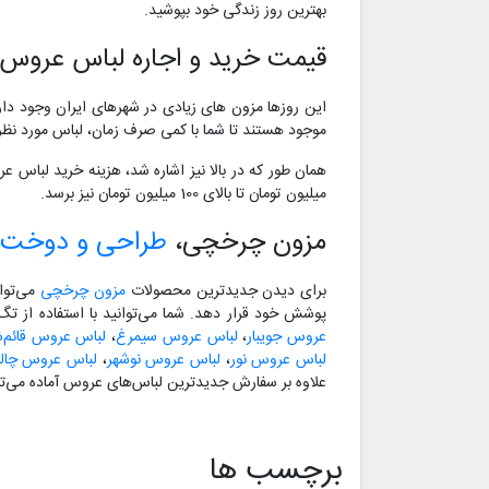
بهترین روز زندگی خود بپوشید.
قیمت خرید و اجاره لباس عروس 
این روزها مزون های زیادی در شهرهای ایران وجود دار
موجود هستند تا شما با کمی صرف زمان، لباس مورد نظر
میلیون تومان تا بالای 100 میلیون تومان نیز برسد.
مزون چرخچی،
طراحی و دوخت 
برای دیدن جدیدترین محصولات
مزون چرخچی
می‌توا
پوشش خود قرار دهد. شما می‌توانید با استفاده از ت
عروس جویبار
،
لباس عروس سیمرغ
،
لباس عروس قائم‌ش
لباس عروس نور
،
لباس عروس نوشهر
،
لباس عروس چا
علاوه بر سفارش جدیدترین لباس‌های عروس آماده می‌تو
برچسب ها