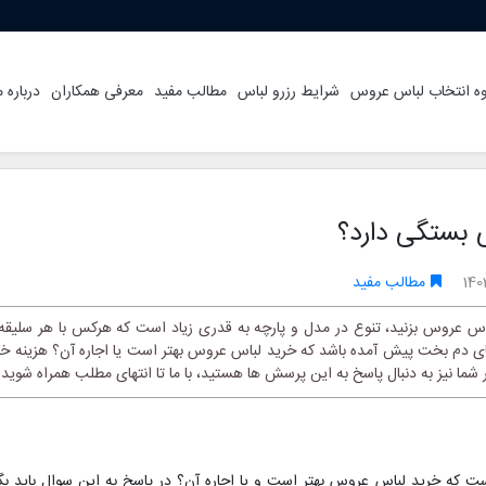
ه انتخاب لباس عروس
شرایط رزرو لباس
مطالب مفید
معرفی همکاران
درباره م
 بستگی دارد؟
140
مطالب مفید
اس عروس بزنید، تنوع در مدل و پارچه به قدری زیاد است که هرکس با هر سلیقه م
 دم بخت پیش آمده باشد که خرید لباس عروس بهتر است یا اجاره آن؟ هزینه خرید
ما نیز به دنبال پاسخ به این پرسش ها هستید، با ما تا انتهای مطلب همراه شوید.
 که خرید لباس عروس بهتر است و یا اجاره آن؟ در پاسخ به این سوال باید بگ