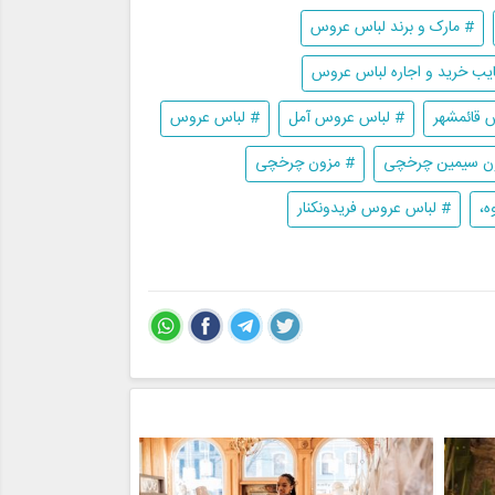
# مارک و برند لباس عروس
عایب خرید و اجاره لباس عروس
 قائمشهر
# لباس عروس آمل
# لباس عروس
ن سیمین چرخچی
# مزون چرخچی
ه،
# لباس عروس فریدونکنار